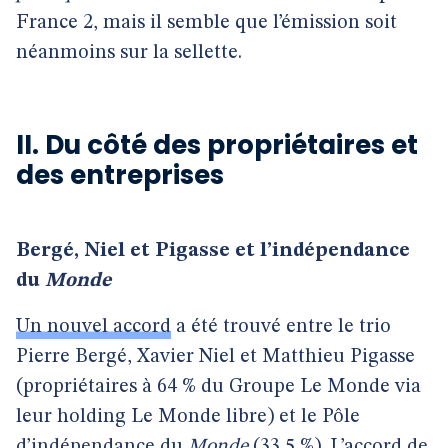
France 2, mais il semble que l’émission soit
néanmoins sur la sellette.
II. Du côté des propriétaires et
des entreprises
Bergé, Niel et Pigasse et l’indépendance
du
Monde
Un nouvel accord
a été trouvé entre le trio
Pierre Bergé, Xavier Niel et Matthieu Pigasse
(propriétaires à 64 % du Groupe Le Monde via
leur holding Le Monde libre) et le Pôle
d’indépendance du
Monde
(33,5 %). L’accord de