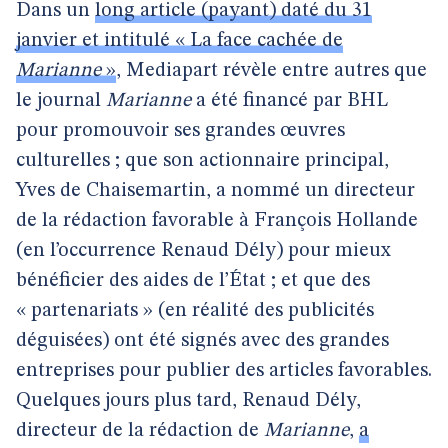
Dans un
long article (payant) daté du 31
janvier et intitulé « La face cachée de
Marianne
»
, Mediapart révèle entre autres que
le journal
Marianne
a été financé par BHL
pour promouvoir ses grandes œuvres
culturelles ; que son actionnaire principal,
Yves de Chaisemartin, a nommé un directeur
de la rédaction favorable à François Hollande
(en l’occurrence Renaud Dély) pour mieux
bénéficier des aides de l’État ; et que des
« partenariats » (en réalité des publicités
déguisées) ont été signés avec des grandes
entreprises pour publier des articles favorables.
Quelques jours plus tard, Renaud Dély,
directeur de la rédaction de
Marianne
,
a