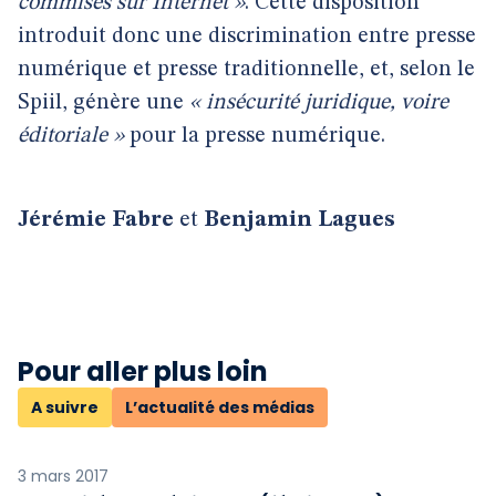
commises sur Internet »
. Cette disposition
introduit donc une discrimination entre presse
numérique et presse traditionnelle, et, selon le
Spiil, génère une
« insécurité juridique, voire
éditoriale »
pour la presse numérique.
Jérémie Fabre
et
Benjamin Lagues
Pour aller plus loin
A suivre
L’actualité des médias
3 mars 2017