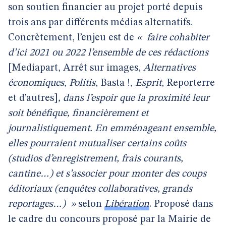
son soutien financier au projet porté depuis
trois ans par différents médias alternatifs.
Concrètement, l’enjeu est de
«
faire cohabiter
d’ici 2021 ou 2022 l’ensemble de ces rédactions
[Mediapart, Arrêt sur images,
Alternatives
économiques
,
Politis
, Basta !,
Esprit
, Reporterre
et d’autres]
, dans l’espoir que la proximité leur
soit bénéfique, financièrement et
journalistiquement. En emménageant ensemble,
elles pourraient mutualiser certains coûts
(studios d’enregistrement, frais courants,
cantine…) et s’associer pour monter des coups
éditoriaux (enquêtes collaboratives, grands
reportages…)
»
selon
Libération
. Proposé dans
le cadre du concours proposé par la Mairie de