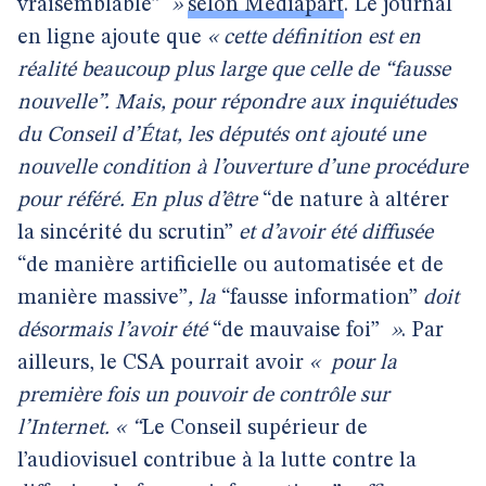
vraisemblable”
»
selon Mediapart
. Le journal
en ligne ajoute que
« cette définition est en
réalité beaucoup plus large que celle de “fausse
nouvelle”. Mais, pour répondre aux inquiétudes
du Conseil d’État, les députés ont ajouté une
nouvelle condition à l’ouverture d’une procédure
pour référé. En plus d’être
“de nature à altérer
la sincérité du scrutin”
et d’avoir été diffusée
“de manière artificielle ou automatisée et de
manière massive”
, la
“fausse information”
doit
désormais l’avoir été
“de mauvaise foi”
»
. Par
ailleurs, le CSA pourrait avoir
«
pour la
première fois un pouvoir de contrôle sur
l’Internet. « “
Le Conseil supérieur de
l’audiovisuel contribue à la lutte contre la