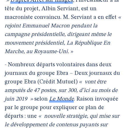
»
D’après Arrêt sur images
, l’investisseur à la
tête du projet, Albin Serviant, est un
macroniste convaincu. M. Serviant a en effet
«
rejoint Emmanuel Macron pendant la
campagne présidentielle, dirigeant même le
mouvement présidentiel, La République En
Marche, au Royaume-Uni.
»
- Nombreux départs volontaires dans deux
journaux du groupe Ebra – Deux journaux du
groupe Ebra (Crédit Mutuel)
«
vont être
amputés de 47 postes, sur 300, d’ici au mois de
juin 2019
»
selon
Le Monde
. Raison invoquée
par le groupe pour expliquer ce plan de
départs : une
«
nouvelle stratégie, qui mise sur
le développement de contenus payants sur