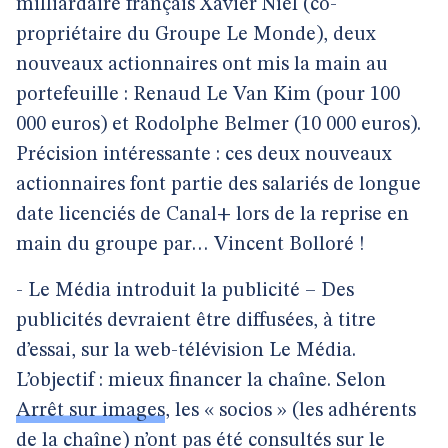
milliardaire français Xavier Niel (co-
propriétaire du Groupe Le Monde), deux
nouveaux actionnaires ont mis la main au
portefeuille : Renaud Le Van Kim (pour 100
000 euros) et Rodolphe Belmer (10 000 euros).
Précision intéressante : ces deux nouveaux
actionnaires font partie des salariés de longue
date licenciés de Canal+ lors de la reprise en
main du groupe par… Vincent Bolloré !
- Le Média introduit la publicité – Des
publicités devraient être diffusées, à titre
d’essai, sur la web-télévision Le Média.
L’objectif : mieux financer la chaîne. Selon
Arrêt sur images
, les « socios » (les adhérents
de la chaîne) n’ont pas été consultés sur le