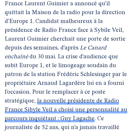
France Laurent Guimier a annoncé qu’il
quittait la Maison de la radio pour la direction
d’Europe 1. Candidat malheureux à la
présidence de Radio France face à Sybile Veil,
Laurent Guimier cherchait une porte de sortie
depuis des semaines, d’après
Le Canard
enchaîné
du 30 mai. La crise d’audience que
subit Europe 1, et le limogeage soudain du
patron de la station Frédéric Schlesinger par le
propriétaire Arnaud Lagardère lui en a fourni
l’occasion. Pour le remplacer à ce poste
stratégique,
la nouvelle présidente de Radio
France Sibyle Veil a choisi une personnalité au
parcours inquiétant : Guy Lagache
. Ce
journaliste de 52 ans, qui n’a jamais travaillé