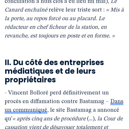
conciliation à huis clos a eu lieu fin mai),
Le
Canard enchaîné
relève leur triste sort :
« Mis à
la porte, au repos forcé ou au placard. Le
rédacteur en chef ficheur de la station, en
revanche, est toujours en poste et en forme. »
II. Du côté des entreprises
médiatiques et de leurs
propriétaires
- Vincent Bolloré perd définitivement un
procès en diffamation contre Bastamag –
Dans
un communiqué
, le site Bastamag a annoncé
qu’
« après cinq ans de procédure
(...)
, la Cour de
cassation vient de désavouer totalement et