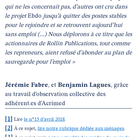
qui ne les concernait pas, d’autres ont cru dans
le projet
Ebdo
jusqu’à quitter des postes stables
pour le rejoindre et se retrouvent aujourd’hui
sans emploi (...) Nous déplorons à ce titre que les
actionnaires de Rollin Publications, tout comme
les repreneurs, aient refusé d’abonder au plan de
sauvegarde pour l’emploi »
Jérémie Fabre
, et
Benjamin Lagues
, grâce
au travail d’observation collective des
adhérent.es d’Acrimed
[
1
]
Lire
le n°15 d’avril 2018
.
[
2
]
À ce sujet,
lire notre rubrique dédiée aux ménages
.