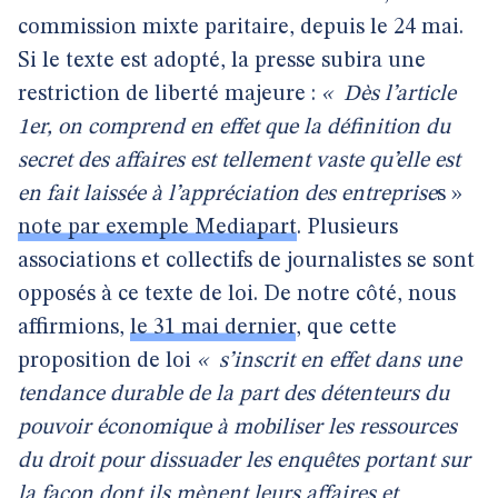
commission mixte paritaire, depuis le 24 mai.
Si le texte est adopté, la presse subira une
restriction de liberté majeure :
«
Dès l’article
1er, on comprend en effet que la définition du
secret des affaires est tellement vaste qu’elle est
en fait laissée à l’appréciation des entreprise
s »
note par exemple Mediapart
. Plusieurs
associations et collectifs de journalistes se sont
opposés à ce texte de loi. De notre côté, nous
affirmions,
le 31 mai dernier
, que cette
proposition de loi
«
s’inscrit en effet dans une
tendance durable de la part des détenteurs du
pouvoir économique à mobiliser les ressources
du droit pour dissuader les enquêtes portant sur
la façon dont ils mènent leurs affaires et