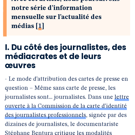
notre série d’information
mensuelle sur l’actualité des
médias
[
1
]
I. Du côté des journalistes, des
médiacrates et de leurs
œuvres
- Le mode d’attribution des cartes de presse en
question – Même sans carte de presse, les
journalistes sont... journalistes. Dans une
lettre
ouverte à la Commission de la carte d’identité
des journalistes professionnels
, signée par des
dizaines de journalistes, le documentariste
Stéphane Bentura critique les modalités