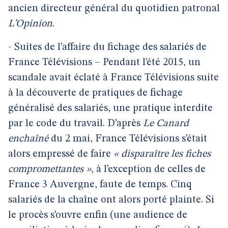
ancien directeur général du quotidien patronal
L’Opinion
.
- Suites de l’affaire du fichage des salariés de
France Télévisions – Pendant l’été 2015, un
scandale avait éclaté à France Télévisions suite
à la découverte de pratiques de fichage
généralisé des salariés, une pratique interdite
par le code du travail. D’après
Le Canard
enchaîné
du 2 mai, France Télévisions s’était
alors empressé de faire
« disparaître les fiches
compromettantes »
, à l’exception de celles de
France 3 Auvergne, faute de temps. Cinq
salariés de la chaîne ont alors porté plainte. Si
le procès s’ouvre enfin (une audience de