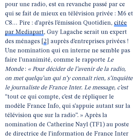
pour une radio, est en revanche passé par ce
qui se fait de mieux en télévision privée : M6 et
C8… Pire : d’après l’émission Quotidien,
citée
par Mediapart
, Guy Lagache serait un expert
des ménages
[
2
]
auprès d’entreprises privées !
Une nomination qui en interne ne semble pas
faire l’unanimité, comme le rapporte
Le
Monde
:
« Pour décider de l’avenir de la radio,
on met quelqu’un qui n’y connaît rien, s’inquiète
le journaliste de France Inter. Le message, c’est
“tout ce qui compte, c’est de répliquer le
modèle France Info, qui s’appuie autant sur la
télévision que sur la radio”. » Après la
nomination de Catherine Nayl (TF1) au poste
de directrice de l’information de France Inter