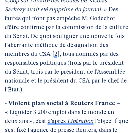
scoop sur l’affaire des écoutes de Nicolas
Sarkozy avait été supprimé du journal.
» Des
fautes qui n’ont pas empêché M. Godechot
d’être confirmé par la commission de la culture
du Sénat. De quoi souligner une nouvelle fois
l’aberrante méthode de désignation des
membres du CSA
[
2
]
, tous nommés par des
responsables politiques (trois par le président
du Sénat, trois par le président de l’Assemblée
nationale et le président du CSA par le chef de
l’État.)
-
Violent plan social à Reuters France
–
« Liquider 3 200 emploi dans le monde en
deux ans », c’est
d’après
Libération
l’objectif que
s’est fixé l’agence de presse Reuters, dans le