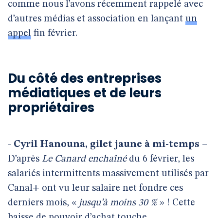
comme nous l’avons récemment rappelé avec
d’autres médias et association en lançant
un
appel
fin février.
Du côté des entreprises
médiatiques et de leurs
propriétaires
-
Cyril Hanouna, gilet jaune à mi-temps
–
D’après
Le Canard enchaîné
du 6 février, les
salariés intermittents massivement utilisés par
Canal+ ont vu leur salaire net fondre ces
derniers mois, «
jusqu’à moins 30 %
» ! Cette
baisse de pouvoir d’achat touche