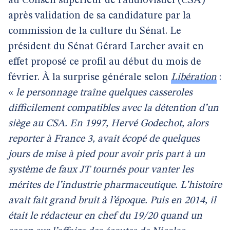
au Conseil supérieur de l’audiovisuel (CSA)
après validation de sa candidature par la
commission de la culture du Sénat. Le
président du Sénat Gérard Larcher avait en
effet proposé ce profil au début du mois de
février. À la surprise générale selon
Libération
:
«
le personnage traîne quelques casseroles
difficilement compatibles avec la détention d’un
siège au CSA. En 1997, Hervé Godechot, alors
reporter à France 3, avait écopé de quelques
jours de mise à pied pour avoir pris part à un
système de faux JT tournés pour vanter les
mérites de l’industrie pharmaceutique. L’histoire
avait fait grand bruit à l’époque. Puis en 2014, il
était le rédacteur en chef du 19/20 quand un