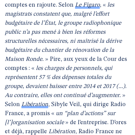
comptes en rajoute. Selon
Le Figaro
, «
les
magistrats constatent que, malgré l’effort
budgétaire de l’État, le groupe radiophonique
public n’a pas mené à bien les réformes
structurelles nécessaires, ni maîtrisé la dérive
budgétaire du chantier de rénovation de la
Maison Ronde.
» Pire, aux yeux de la Cour des
comptes : «
les charges de personnels, qui
représentent 57 % des dépenses totales du
groupe, devaient baisser entre 2014 et 2017 (...).
Au contraire, elles ont continué d’augmenter.
»
Selon
Libération
, Sibyle Veil, qui dirige Radio
France, a promis «
un “plan d’actions” sur
[l’]organisation sociale
» de l’entreprise. D’ores
et déjà, rappelle
Libération
, Radio France ne