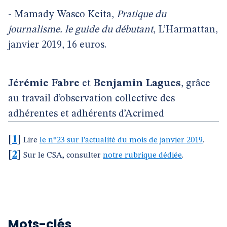
- Mamady Wasco Keita,
Pratique du
journalisme. le guide du débutant
, L’Harmattan,
janvier 2019, 16 euros.
Jérémie Fabre
et
Benjamin Lagues
, grâce
au travail d’observation collective des
adhérentes et adhérents d’Acrimed
[
1
]
Lire
le n°23 sur l’actualité du mois de janvier 2019
.
[
2
]
Sur le CSA, consulter
notre rubrique dédiée
.
Mots-clés