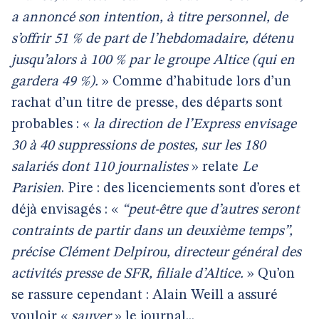
a annoncé son intention, à titre personnel, de
s’offrir 51 % de part de l’hebdomadaire, détenu
jusqu’alors à 100 % par le groupe Altice (qui en
gardera 49 %).
» Comme d’habitude lors d’un
rachat d’un titre de presse, des départs sont
probables : «
la direction de l’Express envisage
30 à 40 suppressions de postes, sur les 180
salariés dont 110 journalistes
» relate
Le
Parisien
. Pire : des licenciements sont d’ores et
déjà envisagés : «
“peut-être que d’autres seront
contraints de partir dans un deuxième temps”,
précise Clément Delpirou, directeur général des
activités presse de SFR, filiale d’Altice.
» Qu’on
se rassure cependant : Alain Weill a assuré
vouloir «
sauver
» le journal...