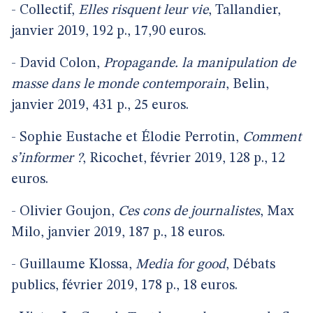
- Collectif,
Elles risquent leur vie
, Tallandier,
janvier 2019, 192 p., 17,90 euros.
- David Colon,
Propagande. la manipulation de
masse dans le monde contemporain
, Belin,
janvier 2019, 431 p., 25 euros.
- Sophie Eustache et Élodie Perrotin,
Comment
s’informer ?
, Ricochet, février 2019, 128 p., 12
euros.
- Olivier Goujon,
Ces cons de journalistes
, Max
Milo, janvier 2019, 187 p., 18 euros.
- Guillaume Klossa,
Media for good
, Débats
publics, février 2019, 178 p., 18 euros.