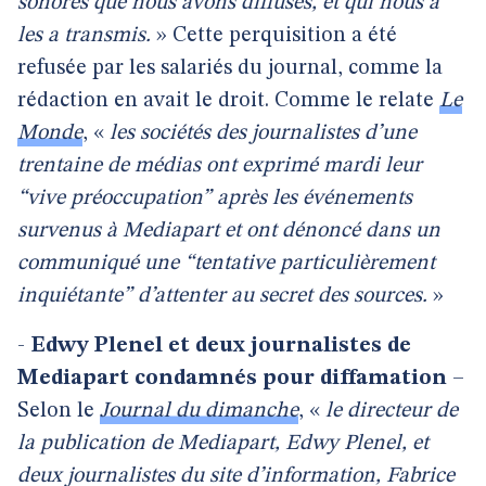
sonores que nous avons diffusés, et qui nous a
les a transmis.
» Cette perquisition a été
refusée par les salariés du journal, comme la
rédaction en avait le droit. Comme le relate
Le
Monde
, «
les sociétés des journalistes d’une
trentaine de médias ont exprimé mardi leur
“vive préoccupation” après les événements
survenus à Mediapart et ont dénoncé dans un
communiqué une “tentative particulièrement
inquiétante” d’attenter au secret des sources.
»
-
Edwy Plenel et deux journalistes de
Mediapart condamnés pour diffamation
–
Selon le
Journal du dimanche
, «
le directeur de
la publication de Mediapart, Edwy Plenel, et
deux journalistes du site d’information, Fabrice