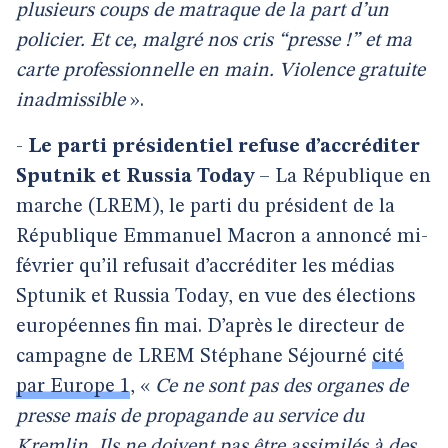
plusieurs coups de matraque de la part d’un
policier. Et ce, malgré nos cris “presse !” et ma
carte professionnelle en main. Violence gratuite
inadmissible
».
-
Le parti présidentiel refuse d’accréditer
Sputnik et Russia Today
– La République en
marche (LREM), le parti du président de la
République Emmanuel Macron a annoncé mi-
février qu’il refusait d’accréditer les médias
Sptunik et Russia Today, en vue des élections
européennes fin mai. D’après le directeur de
campagne de LREM Stéphane Séjourné
cité
par Europe 1
, «
Ce ne sont pas des organes de
presse mais de propagande au service du
Kremlin. Ils ne doivent pas être assimilés à des