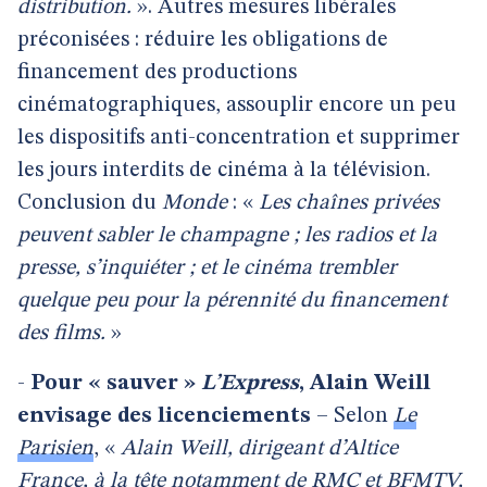
distribution.
». Autres mesures libérales
préconisées : réduire les obligations de
financement des productions
cinématographiques, assouplir encore un peu
les dispositifs anti-concentration et supprimer
les jours interdits de cinéma à la télévision.
Conclusion du
Monde
: «
Les chaînes privées
peuvent sabler le champagne ; les radios et la
presse, s’inquiéter ; et le cinéma trembler
quelque peu pour la pérennité du financement
des films.
»
-
Pour « sauver »
L’Express
, Alain Weill
envisage des licenciements
– Selon
Le
Parisien
, «
Alain Weill, dirigeant d’Altice
France, à la tête notamment de RMC et BFMTV,