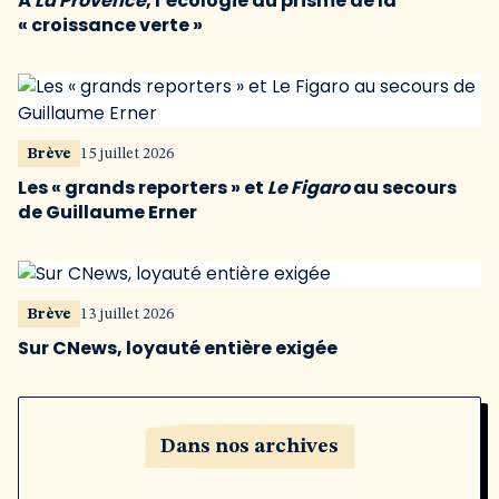
À
La Provence
, l’écologie au prisme de la
« croissance verte »
Brève
15 juillet 2026
Les « grands reporters » et
Le Figaro
au secours
de Guillaume Erner
Brève
13 juillet 2026
Sur CNews, loyauté entière exigée
Dans nos archives