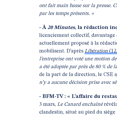
ont fait main basse sur la presse. C
par les temps présents. »
- À
20 Minutes
, la rédaction i
licenciement collectif, davantage 
actuellement proposé à la rédact
mobilisent. D’après
Libération
(12
l’entreprise ont voté une motion de
a été adoptée par près de 80 % de l
de la part de la direction, le CSE 
n’y a aucune décision prise avec sér
- BFM-TV : « L’affaire du resta
3 mars,
Le Canard enchaîné
révéla
clandestin, situé au pied du siè