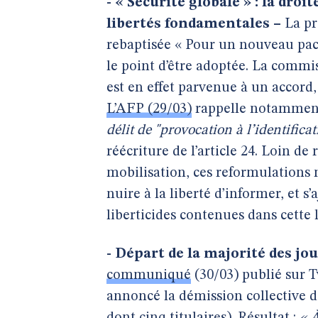
- « Sécurité globale » : la dr
libertés fondamentales –
La pr
rebaptisée « Pour un nouveau pacte
le point d’être adoptée. La commis
est en effet parvenue à un accord, 
L’AFP (29/03)
rappelle notamment
délit de "provocation à l’identificat
réécriture de l’article 24. Loin d
mobilisation, ces reformulations
nuire à la liberté d’informer, et s’
liberticides contenues dans cette l
- Départ de la majorité des jo
communiqué
(30/03) publié sur Tw
annoncé la démission collective de