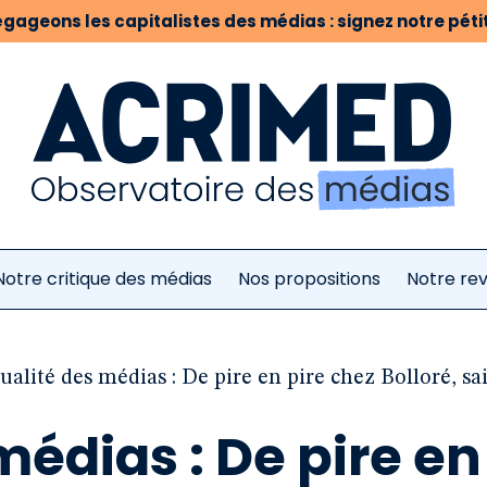
gageons les capitalistes des médias : signez notre pétit
Notre critique des médias
Nos propositions
Notre re
ualité des médias : De pire en pire chez Bolloré, sa
médias : De pire en