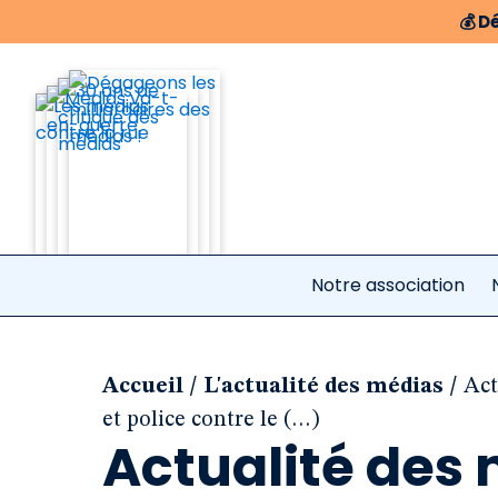
💰
Dé
Notre association
/
/
Accueil
L'actualité des médias
Act
et police contre le (…)
Actualité des 