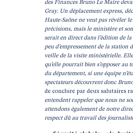
des Finances Bruno Le Maire devait
Gray. Un déplacement express, déci
Haute-Saône ne veut pas révéler le
précisions, mais le ministère et so
serait en direct dans l’édition de
peu d’empressement de la station d
veille de la visite ministérielle. El
qu’elle pourrait bien s’opposer au
du département, si une équipe n’éta
spectateurs découvrent donc Bruno 
de conclure par deux salutaires ra
entendent rappeler que nous ne som
attendons également de notre direct
respect dû au travail des journalis