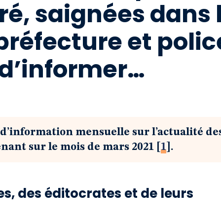
oré, saignées dans 
préfecture et polic
t d’informer…
d’information mensuelle sur l’actualité de
enant sur le mois de mars 2021
[
1
]
.
es, des éditocrates et de leurs