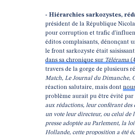
- Hiérarchies sarkozystes, réd
président de la République Nicol
pour corruption et trafic d’influ
éditos complaisants, dénonçant un
le front sarkozyste était saisiss
dans sa chronique sur
Télérama
(4
travers de la gorge de plusieurs 
Match, Le Journal du Dimanche, 
réaction salutaire, mais dont
nous
problème aurait pu être évité pa
aux rédactions, leur conférant des 
un vote leur directeur, ou celui de 
presse adoptée au Parlement, la lo
Hollande, cette proposition a été éc