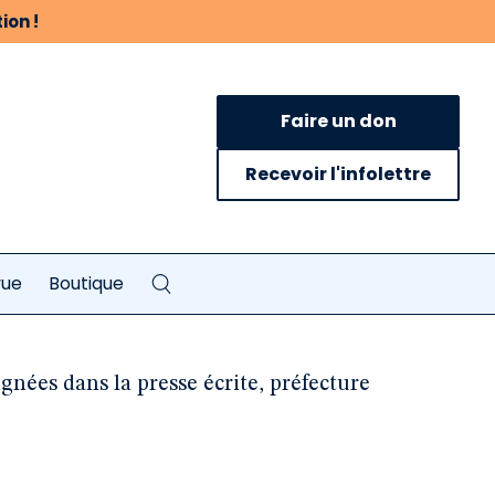
ion !
Faire un don
Recevoir l'infolettre
vue
Boutique
ignées dans la presse écrite, préfecture