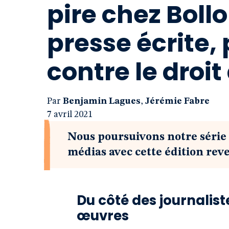
pire chez Boll
presse écrite, 
contre le droi
Par
Benjamin Lagues
,
Jérémie Fabre
7 avril 2021
Nous poursuivons notre série 
médias avec cette édition rev
Du côté des journalist
œuvres