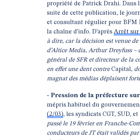
propriété de Patrick Drahi. Dans 
suite de cette publication, le jo
et consultant régulier pour BFM B
la chaîne d’info. D’après
Arrêt sur
à dire, car la décision est venue d
d’Altice Media, Arthur Dreyfuss – 
général de SFR et directeur de la 
en effet une dent contre
Capital
, d
magnat des médias déplaisent fort
- Pression de la préfecture sur
mépris habituel du gouvernement
(2/03)
, les syndicats CGT, SUD, et
passé le 19 février en Franche-Comt
conducteurs de JT était validés par 