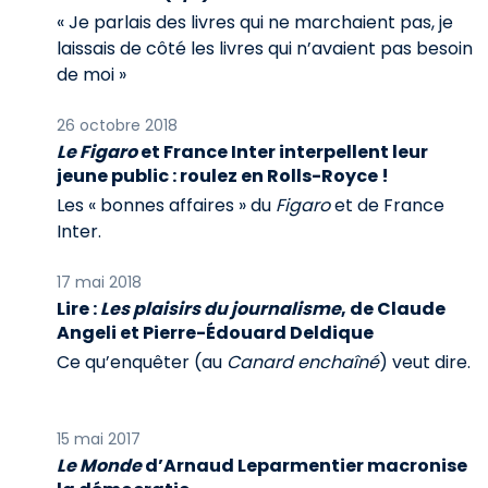
« Je parlais des livres qui ne marchaient pas, je
laissais de côté les livres qui n’avaient pas besoin
de moi »
26 octobre 2018
Le Figaro
et France Inter interpellent leur
jeune public : roulez en Rolls-Royce !
Les « bonnes affaires » du
Figaro
et de France
Inter.
17 mai 2018
Lire :
Les plaisirs du journalisme
, de Claude
Angeli et Pierre-Édouard Deldique
Ce qu’enquêter (au
Canard enchaîné
) veut dire.
15 mai 2017
Le Monde
d’Arnaud Leparmentier macronise