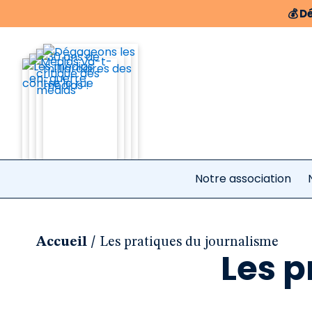
💰
Dé
Notre association
/
Accueil
Les pratiques du journalisme
Les p