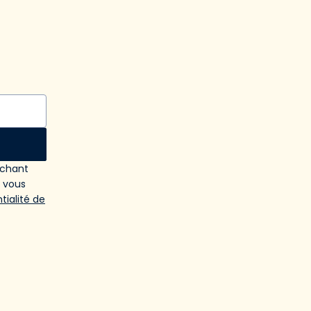
ochant
e vous
tialité de