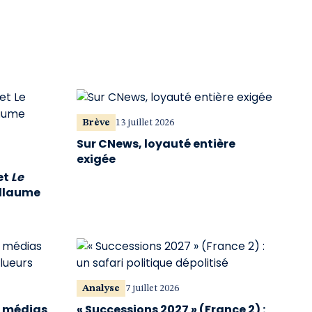
Brève
13 juillet 2026
Sur CNews, loyauté entière
exigée
et
Le
illaume
Analyse
7 juillet 2026
s médias
« Successions 2027 » (France 2) :