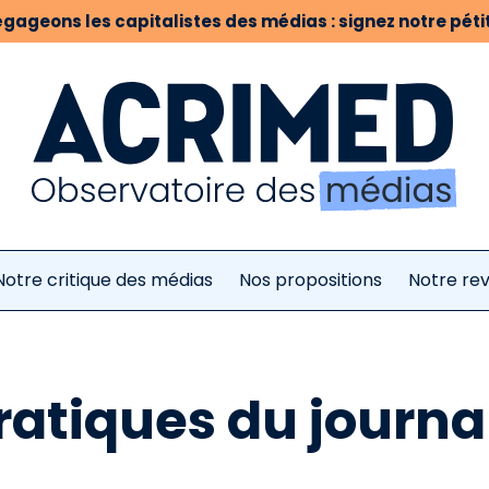
gageons les capitalistes des médias : signez notre pétit
Notre critique des médias
Nos propositions
Notre re
ratiques du journ