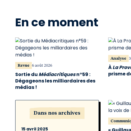
En ce moment
Analyse
3
Revue
6 août 2026
À
La Pro
prisme de
Sortie du
Médiacritiques
n°59 :
Dégageons les milliardaires des
médias !
Dans nos archives
Communi
15 avril 2025
« Guillau