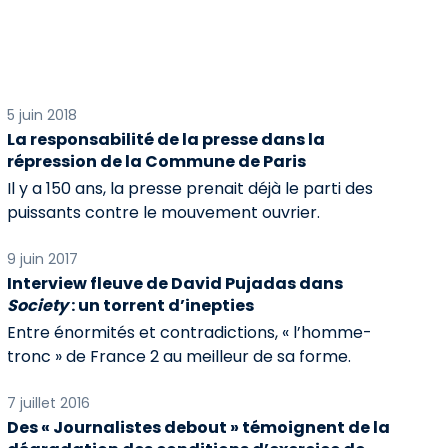
5 juin 2018
La responsabilité de la presse dans la
répression de la Commune de Paris
Il y a 150 ans, la presse prenait déjà le parti des
puissants contre le mouvement ouvrier.
9 juin 2017
Interview fleuve de David Pujadas dans
Society
: un torrent d’inepties
Entre énormités et contradictions, « l’homme-
tronc » de France 2 au meilleur de sa forme.
7 juillet 2016
Des « Journalistes debout » témoignent de la