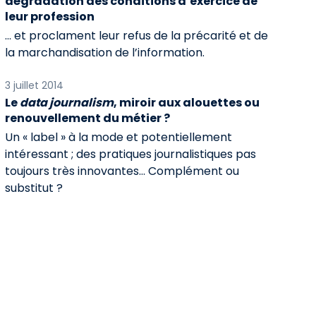
dégradation des conditions d’exercice de
leur profession
… et proclament leur refus de la précarité et de
la marchandisation de l’information.
3 juillet 2014
Le
data journalism
, miroir aux alouettes ou
renouvellement du métier ?
Un « label » à la mode et potentiellement
intéressant ; des pratiques journalistiques pas
toujours très innovantes… Complément ou
substitut ?