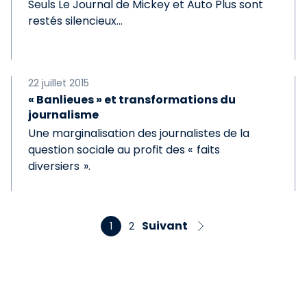
Seuls Le Journal de Mickey et Auto Plus sont
restés silencieux…
22 juillet 2015
« Banlieues » et transformations du
journalisme
Une marginalisation des journalistes de la
question sociale au profit des « faits
diversiers ».
Suivant
1
2