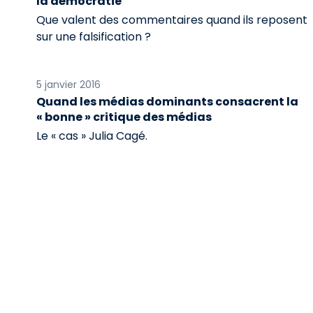
la démocratie
Que valent des commentaires quand ils reposent
sur une falsification ?
5 janvier 2016
Quand les médias dominants consacrent la
« bonne » critique des médias
Le « cas » Julia Cagé.