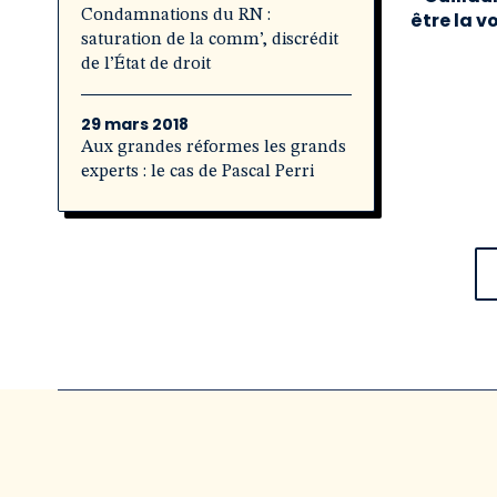
Condamnations du RN :
être la v
saturation de la comm’, discrédit
de l’État de droit
29 mars 2018
Aux grandes réformes les grands
experts : le cas de Pascal Perri