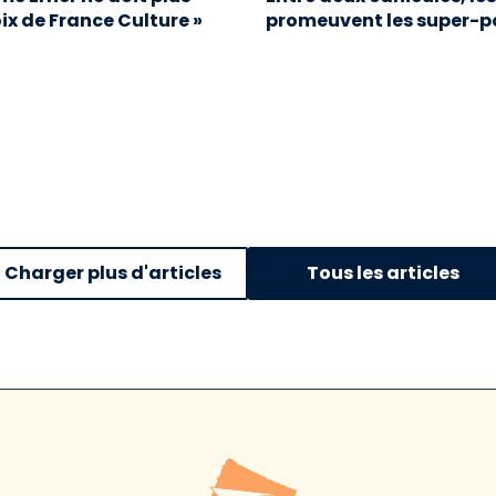
oix de France Culture »
promeuvent les super-p
Charger plus d'articles
Tous les articles