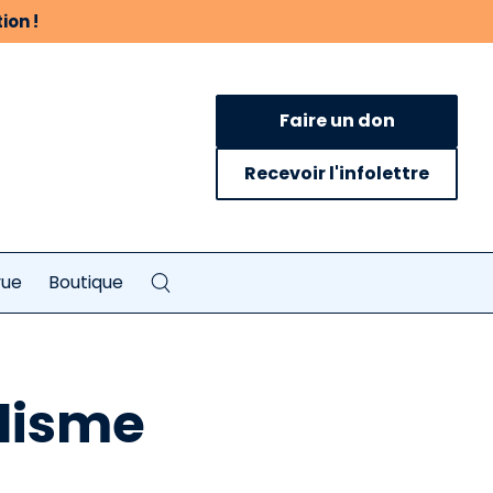
ion !
Faire un don
Recevoir l'infolettre
vue
Boutique
alisme