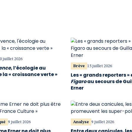
0 juillet 2026
Brève
15 juillet 2026
vence
, l’écologie au
 la « croissance verte »
Les « grands reporters » 
Figaro
au secours de Gu
Erner
qué
9 juillet 2026
Analyse
9 juillet 2026
me Erner ne doit plus
Entre deux canicules, le