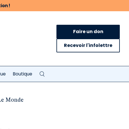
ion !
Faire un don
Recevoir l'infolettre
vue
Boutique
 Le Monde