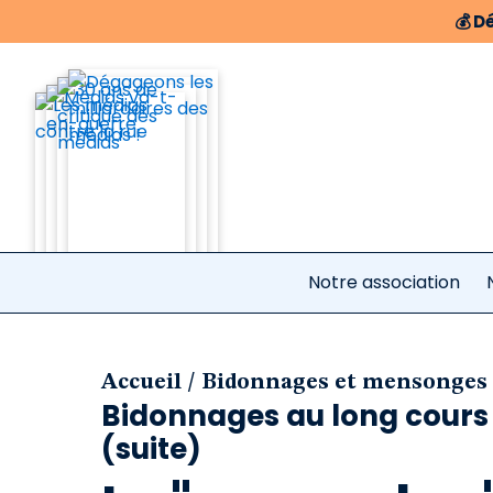
💰
Dé
Notre association
/
Accueil
Bidonnages et mensonges
Bidonnages au long cours 
(suite)