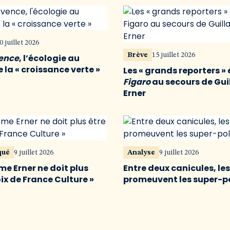
0 juillet 2026
Brève
15 juillet 2026
vence
, l’écologie au
 la « croissance verte »
Les « grands reporters » 
Figaro
au secours de Gu
Erner
qué
9 juillet 2026
Analyse
9 juillet 2026
me Erner ne doit plus
Entre deux canicules, le
oix de France Culture »
promeuvent les super-p