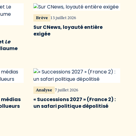
Brève
13 juillet 2026
Sur CNews, loyauté entière
exigée
et
Le
illaume
Analyse
7 juillet 2026
s médias
« Successions 2027 » (France 2) :
ollueurs
un safari politique dépolitisé