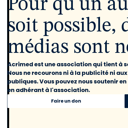
Pour qu'un a
soit possible, 
médias sont né
Acrimed est une association qui tient à
Nous ne recourons ni à la publicité ni au
publiques. Vous pouvez nous soutenir en 
en adhérant à l'association.
Faire un don