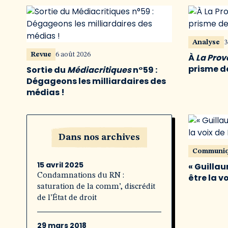
Analyse
3
Revue
6 août 2026
À
La Pro
prisme de
Sortie du
Médiacritiques
n°59 :
Dégageons les milliardaires des
médias !
Dans nos archives
Communi
15 avril 2025
« Guillau
Condamnations du RN :
être la v
saturation de la comm’, discrédit
de l’État de droit
29 mars 2018