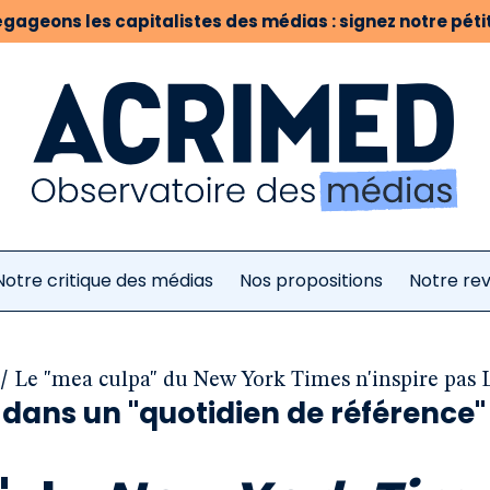
gageons les capitalistes des médias : signez notre pétit
Notre critique des médias
Nos propositions
Notre re
/
Le "mea culpa" du New York Times n'inspire pas
dans un "quotidien de référence"