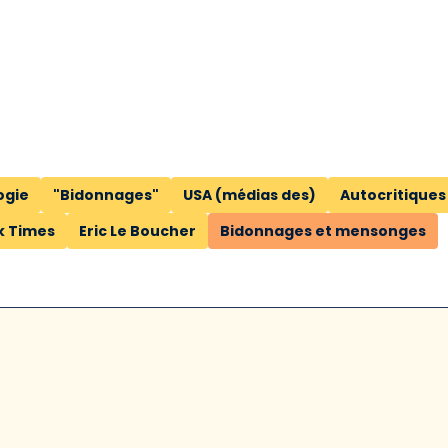
ogie
"Bidonnages"
USA (médias des)
Autocritiques
k Times
Eric Le Boucher
Bidonnages et mensonges