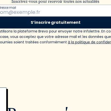
Inscrivez-vous pour recevoir toutes nos actualités
dresse mail
S’inscrire gratuitement
tilisons la plateforme Brevo pour envoyer notre infolettre. En c
 case, vous acceptez que votre adresse mail et les données qu
fournies soient traitées conformément
à la politique de confiden