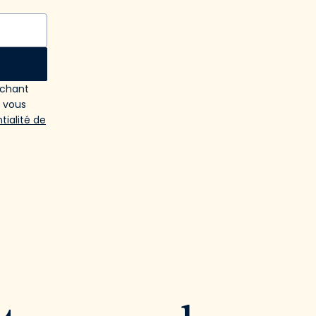
ochant
e vous
tialité de