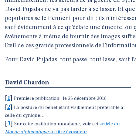
immédiatement les acteurs de la guerre en Syrie :
David Pujadas ne va pas tarder à se lasser. Et que
populaires se le tiennent pour dit : ils n’intéress
sauf évidemment à ce qu’éclate une émeute, ou 
évènements à même de fournir des images suffis
l’œil de ces grands professionnels de l’informatio
Pour David Pujadas, tout passe, tout lasse, sauf l
David Chardon
[
1
]
Première publication : le 23 décembre 2016.
[
2
]
La posture du benêt étant visiblement préférable à
celle du cynique…
[
3
]
Sur cette institution mondaine, voir cet
article du
Monde diplomatique
au titre évocateur
.