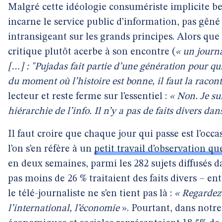
Malgré cette idéologie consumériste implicite be
incarne le service public d’information, pas gêné 
intransigeant sur les grands principes. Alors que 
critique plutôt acerbe à son encontre (
« un journa
[…] : "Pujadas fait partie d’une génération pour qui 
du moment où l’histoire est bonne, il faut la racont
lecteur et reste ferme sur l’essentiel :
« Non. Je su
hiérarchie de l’info. Il n’y a pas de faits divers da
Il faut croire que chaque jour qui passe est l’occ
l’on s’en réfère à un
petit travail d’observation q
en deux semaines, parmi les 282 sujets diffusés d
pas moins de 26 % traitaient des faits divers – en
le télé-journaliste ne s’en tient pas là :
« Regardez 
l’international, l’économie
». Pourtant, dans notre