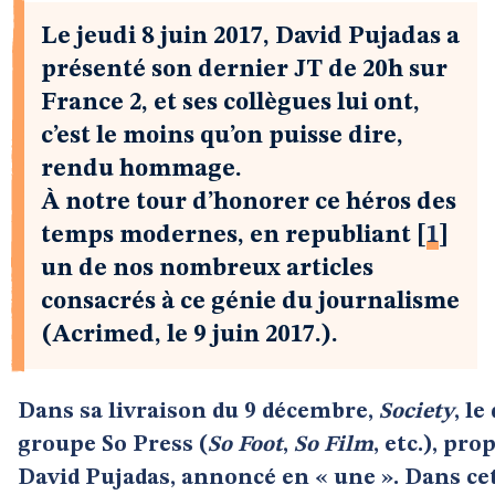
Le jeudi 8 juin 2017, David Pujadas a
présenté son dernier JT de 20h sur
France 2, et ses collègues lui ont,
c’est le moins qu’on puisse dire,
rendu hommage.
À notre tour d’honorer ce héros des
temps modernes, en republiant
[
1
]
un de nos nombreux articles
consacrés à ce génie du journalisme
(Acrimed, le 9 juin 2017.).
Dans sa livraison du 9 décembre,
Society
, l
groupe So Press (
So Foot
,
So Film
, etc.), pr
David Pujadas, annoncé en « une ». Dans ce