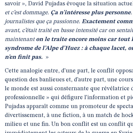
savoir », David Pujadas évoque la situation actuel
et c’est dommage.
Ça n’intéresse plus personne
journalistes que ça passionne.
Exactement comme 
avant, c’était traité en basse intensité car on sentai
maintenant
on le traite encore moins car tout 
syndrome de l’Alpe d’Huez : à chaque lacet, on
n’en finit pas.
»
Cette analogie entre, d’une part, le conflit oppos
question des banlieues et, d’autre part, une cours
le monde est aussi consternante que révélatrice
professionnelle » qui défigure l’information et p
Pujadas apparaît comme un promoteur de spectac
divertissement, à une fiction, à un match de hoc
milieu et une fin. Un bon conflit est un conflit q