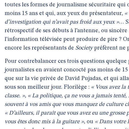
toutes les formes de journalisme sécuritaire qui 
moins 15 ans et qui, aux yeux du présentateur,
«
d’investigation qui n’avait pas froid aux yeux »
… S
rétrospectif de ses débuts à l’antenne, ou sincèr
l’information télévisée peut produire de pire ? O
encore les représentants de
Society
préfèrent ne p
Pour contrebalancer ces trois questions quelque 
journalistes en avaient concocté pas moins de 15 
que sur la vie privée de David Pujadas, et qui al
sous son meilleur jour. Florilège :
« Vous avez la 
classe. », « La politique, ça ne vous a jamais tenté
souvent à vos amis que vous manquez de culture clas
« D’ailleurs, il paraît que vous avez eu une grosse
vous êtes donc mis à la guitare »,
ou
« Dans votre l