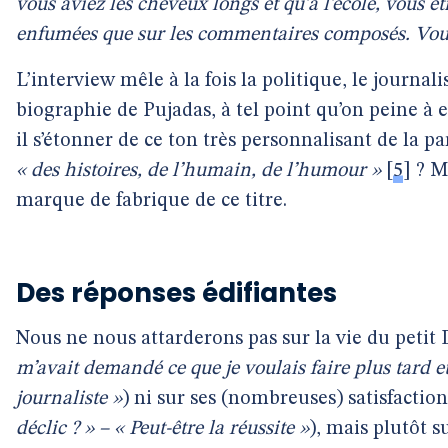
vous aviez les cheveux longs et qu’à l’école, vous ét
enfumées que sur les commentaires composés. Vou
L’interview mêle à la fois la politique, le journal
biographie de Pujadas, à tel point qu’on peine à en
il s’étonner de ce ton très personnalisant de la 
« des histoires, de l’humain, de l’humour »
[
5
]
? M
marque de fabrique de ce titre.
Des réponses édifiantes
Nous ne nous attarderons pas sur la vie du petit 
m’avait demandé ce que je voulais faire plus tard e
journaliste »
) ni sur ses (nombreuses) satisfaction
déclic ? » – « Peut-être la réussite »
), mais plutôt 