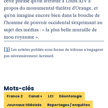
cette phrase qu’on attribue à Louis XIV à
propos du monumental théâtre d’Orange, et
qu’on imagine encore bien dans la bouche de
l’homme de pouvoir occidental s’exprimant au
sujet des médias : « la plus belle muraille de
mon royaume ».
[
1
]
Les articles publiés sous forme de tribune n’engagent
pas nécessairement Acrimed.
Mots-clés
France 2
Canal +
LCI
Déontologie
Journaux télévisés
Reportages / enquêtes