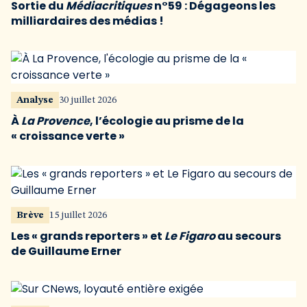
Sortie du
Médiacritiques
n°59 : Dégageons les
milliardaires des médias !
Analyse
30 juillet 2026
À
La Provence
, l’écologie au prisme de la
« croissance verte »
Brève
15 juillet 2026
Les « grands reporters » et
Le Figaro
au secours
de Guillaume Erner