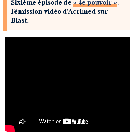
Sixième épisode de
« 4e pouvoir »
,
l’émission vidéo d’Acrimed sur
Blast.