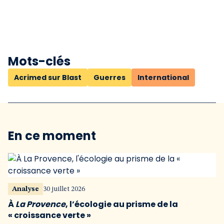
Mots-clés
Acrimed sur Blast
Guerres
International
En ce moment
Analyse
30 juillet 2026
À
La Provence
, l’écologie au prisme de la
« croissance verte »