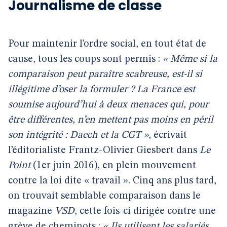
Journalisme de classe
Pour maintenir l’ordre social, en tout état de
cause, tous les coups sont permis :
« Même si la
comparaison peut paraître scabreuse, est-il si
illégitime d’oser la formuler ? La France est
soumise aujourd’hui à deux menaces qui, pour
être différentes, n’en mettent pas moins en péril
son intégrité : Daech et la CGT »
, écrivait
l’éditorialiste Frantz-Olivier Giesbert dans
Le
Point
(1er juin 2016), en plein mouvement
contre la loi dite « travail ». Cinq ans plus tard,
on trouvait semblable comparaison dans le
magazine
VSD
, cette fois-ci dirigée contre une
grève de cheminots :
« Ils utilisent les salariés