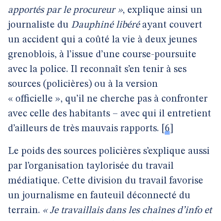
apportés par le procureur »
, explique ainsi un
journaliste du
Dauphiné libéré
ayant couvert
un accident qui a coûté la vie à deux jeunes
grenoblois, à l’issue d’une course-poursuite
avec la police. Il reconnaît s’en tenir à ses
sources (policières) ou à la version
« officielle », qu’il ne cherche pas à confronter
avec celle des habitants – avec qui il entretient
d’ailleurs de très mauvais rapports.
[
6
]
Le poids des sources policières s’explique aussi
par l’organisation taylorisée du travail
médiatique. Cette division du travail favorise
un journalisme en fauteuil déconnecté du
terrain.
« Je travaillais dans les chaînes d’info et