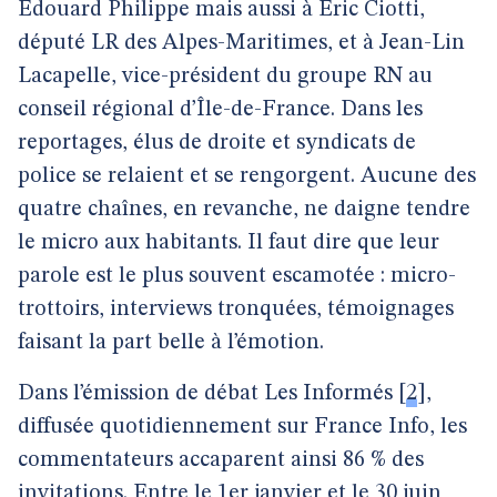
Édouard Philippe mais aussi à Éric Ciotti,
député LR des Alpes-Maritimes, et à Jean-Lin
Lacapelle, vice-président du groupe RN au
conseil régional d’Île-de-France. Dans les
reportages, élus de droite et syndicats de
police se relaient et se rengorgent. Aucune des
quatre chaînes, en revanche, ne daigne tendre
le micro aux habitants. Il faut dire que leur
parole est le plus souvent escamotée : micro-
trottoirs, interviews tronquées, témoignages
faisant la part belle à l’émotion.
Dans l’émission de débat Les Informés
[
2
]
,
diffusée quotidiennement sur France Info, les
commentateurs accaparent ainsi 86 % des
invitations. Entre le 1er janvier et le 30 juin