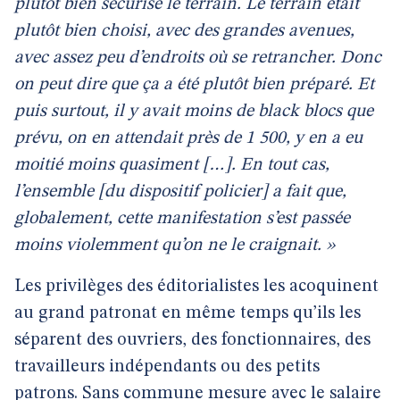
plutôt bien sécurisé le terrain. Le terrain était
plutôt bien choisi, avec des grandes avenues,
avec assez peu d’endroits où se retrancher. Donc
on peut dire que ça a été plutôt bien préparé. Et
puis surtout, il y avait moins de black blocs que
prévu, on en attendait près de 1 500, y en a eu
moitié moins quasiment […]. En tout cas,
l’ensemble [du dispositif policier] a fait que,
globalement, cette manifestation s’est passée
moins violemment qu’on ne le craignait. »
Les privilèges des éditorialistes les acoquinent
au grand patronat en même temps qu’ils les
séparent des ouvriers, des fonctionnaires, des
travailleurs indépendants ou des petits
patrons. Sans commune mesure avec le salaire