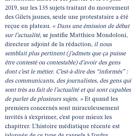
2019, sur les 135 sujets traitant du mouvement
des Gilets jaunes, seule une protestataire a été
reçue en plateau.
« Dans une émission de débat
sur l’actualité
, se justifie Matthieu Mondoloni,
directeur adjoint de la rédaction,
il nous
semblait plus pertinent (j’admets que ça puisse
être contesté ou contestable) d’avoir des gens
dont c’est le métier. C’est-à-dire des “informés” :
des communicants, des journalistes, des gens qui
sont très au fait de l’actualité et qui sont capables
de parler de plusieurs sujets. »
Et quand les
premiers concernés sont miraculeusement
invités à s’exprimer, c’est pour mieux les
chapitrer. L’histoire médiatique récente est
jalonnée de ce type de rappels à l’ordre.