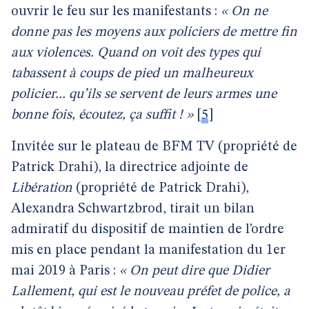
ouvrir le feu sur les manifestants :
« On ne
donne pas les moyens aux policiers de mettre fin
aux violences. Quand on voit des types qui
tabassent à coups de pied un malheureux
policier... qu’ils se servent de leurs armes une
bonne fois, écoutez, ça suffit ! »
[
5
]
Invitée sur le plateau de BFM TV (propriété de
Patrick Drahi), la directrice adjointe de
Libération
(propriété de Patrick Drahi),
Alexandra Schwartzbrod, tirait un bilan
admiratif du dispositif de maintien de l’ordre
mis en place pendant la manifestation du 1er
mai 2019 à Paris :
« On peut dire que Didier
Lallement, qui est le nouveau préfet de police, a