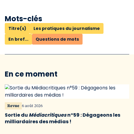
Mots-clés
Titre(s)
Les pratiques du journalisme
En bref...
Questions de mots
En ce moment
Revue
6 août 2026
Sortie du
Médiacritiques
n°59 : Dégageons les
milliardaires des médias !