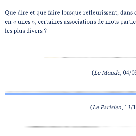
Que dire et que faire lorsque refleurissent, dans 
en « unes », certaines associations de mots parti
les plus divers ?
(
Le Monde
, 04/0
(
Le Parisien
, 13/