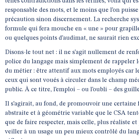
telles contradictions dans les termes, voilà qui es
responsable des mots, et le moins que l’on puisse 
précaution sinon discernement. La recherche sy
formule qui fera mouche en « une » pour grapille
ou quelques points d’audimat, ne saurait rien exc
Disons-le tout net : il ne s’agit nullement de re
police du langage mais simplement de rappeler le
du métier : être attentif aux mots employés car
ceux qui sont voués à circuler dans le champ médi
public. À ce titre, l’emploi – ou l’oubli – des gui
Il s’agirait, au fond, de promouvoir une certaine
abstraite et à géométrie variable que le CSA ten
que de faire respecter, mais celle, plus réaliste et
veiller à un usage un peu mieux contrôlé du langa