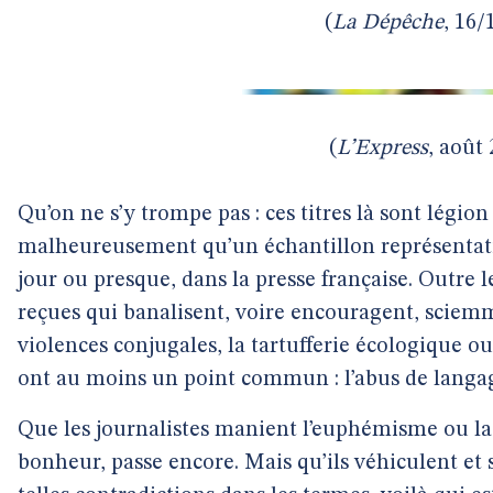
(
La Dépêche
, 16/
(
L’Express
, août
Qu’on ne s’y trompe pas : ces titres là sont légion
malheureusement qu’un échantillon représentatif
jour ou presque, dans la presse française. Outre le
reçues qui banalisent, voire encouragent, sciem
violences conjugales, la tartufferie écologique ou
ont au moins un point commun : l’abus de langa
Que les journalistes manient l’euphémisme ou la 
bonheur, passe encore. Mais qu’ils véhiculent et