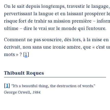
On le sait depuis longtemps, travestir le langage, 
pervertissant la langue et en laissant prospérer l
risque fort de trahir sa mission première – inform
ultime – dire le vrai sur le monde qui l’entoure.
Comment ne pas souscrire, dès lors, à la mise en
écrivait, non sans une ironie amère, que « c’est u
mots » ?
[
1
]
Thibault Roques
[
1
]
“It’s a beautiful thing, the destruction of words.”
George Orwell,
1984
.