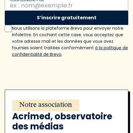
S’inscrire gratuitement
Nous utilisons la plateforme Brevo pour envoyer notre
infolettre. En cochant cette case, vous acceptez que
votre adresse mail et les données que vous avez
fournies soient traitées conformément
à la politique de
confidentialité de Brevo
.
Notre association
Acrimed, observatoire
des médias