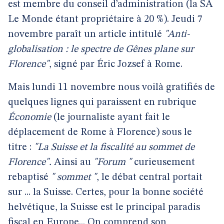
est membre du conseil d’administration (la SA
Le Monde étant propriétaire à 20 %). Jeudi 7
novembre paraît un article intitulé
"Anti-
globalisation : le spectre de Gênes plane sur
Florence"
, signé par Éric Jozsef à Rome.
Mais lundi 11 novembre nous voilà gratifiés de
quelques lignes qui paraissent en rubrique
Économie
(le journaliste ayant fait le
déplacement de Rome à Florence) sous le
titre :
"La Suisse et la fiscalité au sommet de
Florence".
Ainsi au
"Forum "
curieusement
rebaptisé
" sommet "
, le débat central portait
sur ... la Suisse. Certes, pour la bonne société
helvétique, la Suisse est le principal paradis
fiscal en Europe... On comprend son