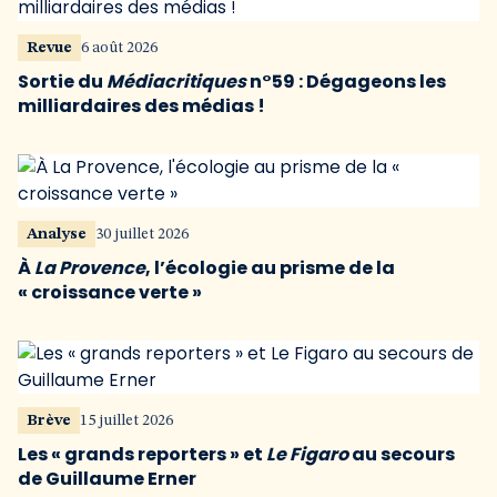
Revue
6 août 2026
Sortie du
Médiacritiques
n°59 : Dégageons les
milliardaires des médias !
Analyse
30 juillet 2026
À
La Provence
, l’écologie au prisme de la
« croissance verte »
Brève
15 juillet 2026
Les « grands reporters » et
Le Figaro
au secours
de Guillaume Erner