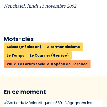
Neuchâtel, lundi 11 novembre 2002
Mots-clés
Suisse (médias en)
Altermondialisme
Le Temps
Le Courrier (Genève)
2002 : Le Forum social européen de Florence
En ce moment