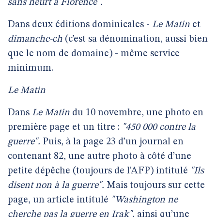
sans heurt à Florence".
Dans deux éditions dominicales -
Le Matin
et
dimanche-ch
(c’est sa dénomination, aussi bien
que le nom de domaine) - même service
minimum.
Le Matin
Dans
Le Matin
du 10 novembre, une photo en
première page et un titre :
"450 000 contre la
guerre".
Puis, à la page 23 d’un journal en
contenant 82, une autre photo à côté d’une
petite dépêche (toujours de l’AFP) intitulé
"Ils
disent non à la guerre".
Mais toujours sur cette
page, un article intitulé
"Washington ne
cherche pas la guerre en Irak",
ainsi qu’une