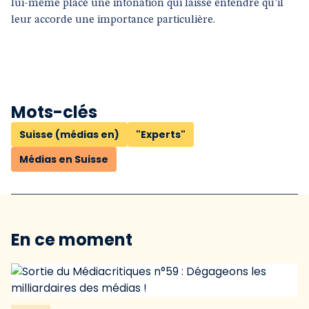
lui-même placé une intonation qui laisse entendre qu’il
leur accorde une importance particulière.
Mots-clés
Suisse (médias en)
"Experts"
Médias en Suisse
En ce moment