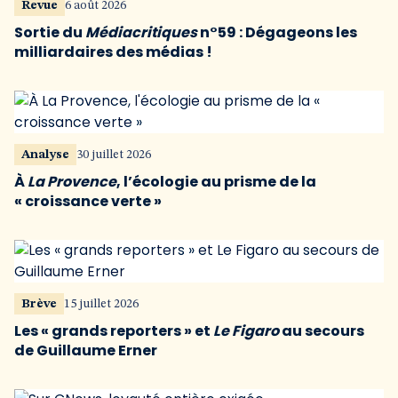
Revue
6 août 2026
Sortie du
Médiacritiques
n°59 : Dégageons les
milliardaires des médias !
Analyse
30 juillet 2026
À
La Provence
, l’écologie au prisme de la
« croissance verte »
Brève
15 juillet 2026
Les « grands reporters » et
Le Figaro
au secours
de Guillaume Erner