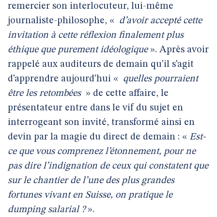
remercier son interlocuteur, lui-même
journaliste-philosophe, «
d’avoir accepté cette
invitation à cette réflexion finalement plus
éthique que purement idéologique
». Après avoir
rappelé aux auditeurs de demain qu’il s’agit
d’apprendre aujourd’hui «
quelles pourraient
être les retombées
» de cette affaire, le
présentateur entre dans le vif du sujet en
interrogeant son invité, transformé ainsi en
devin par la magie du direct de demain : «
Est-
ce que vous comprenez l’étonnement, pour ne
pas dire l’indignation de ceux qui constatent que
sur le chantier de l’une des plus grandes
fortunes vivant en Suisse, on pratique le
dumping salarial ?
».