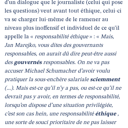
d’un dialogue que le journaliste (celui qui pose
les questions) veut avant tout éthique, celui-ci
va se charger lui-même de le ramener au
niveau plus inoffensif et individuel de ce qu’il
appelle la «
responsabilité éthique
» : «
Mais,
Jan Marejko, vous dites des gouvernants
responsables, on aurait dû dire peut-être aussi
des
gouvernés
responsables. On ne va pas
accuser Michael Schumacher d’avoir voulu
pratiquer la sous-enchère salariale
sciemment
(...). Mais est-ce qu’il n’y a pas, ou est-ce qu’il ne
devrait pas y avoir, en termes de responsabilité,
lorsqu’on dispose d’une situation privilégiée,
c’est son cas hein, une responsabilité
éthique
,
une sorte de souci prioritaire de ne pas laisser