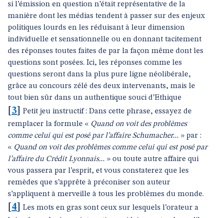
si l’émission en question n’était représentative de la
manière dont les médias tendent à passer sur des enjeux
politiques lourds en les réduisant à leur dimension
individuelle et sensationnelle ou en donnant tacitement
des réponses toutes faites de par la façon même dont les
questions sont posées. Ici, les réponses comme les
questions seront dans la plus pure ligne néolibérale,
grâce au concours zélé des deux intervenants, mais le
tout bien sûr dans un authentique souci d’Ethique
[
3
]
Petit jeu instructif : Dans cette phrase, essayez de
remplacer la formule «
Quand on voit des problèmes
comme celui qui est posé par l’affaire Schumacher...
» par :
«
Quand on voit des problèmes comme celui qui est posé par
l’affaire du Crédit Lyonnais...
» ou toute autre affaire qui
vous passera par l’esprit, et vous constaterez que les
remèdes que s’apprête à préconiser son auteur
s’appliquent à merveille à tous les problèmes du monde.
[
4
]
Les mots en gras sont ceux sur lesquels l’orateur a