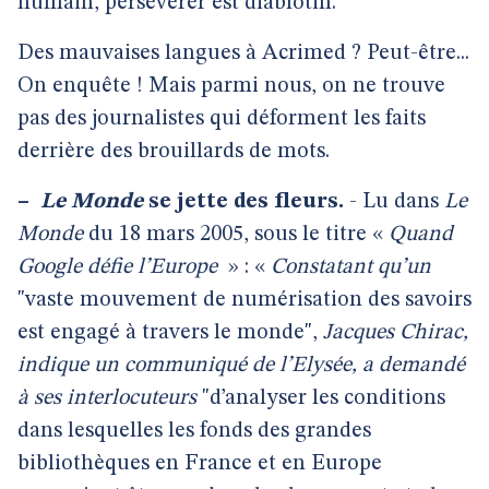
humain, persévérer est diablotin.
Des mauvaises langues à Acrimed ? Peut-être...
On enquête ! Mais parmi nous, on ne trouve
pas des journalistes qui déforment les faits
derrière des brouillards de mots.
–
Le Monde
se jette des fleurs.
- Lu dans
Le
Monde
du 18 mars 2005, sous le titre «
Quand
Google défie l’Europe
» : «
Constatant qu’un
"vaste mouvement de numérisation des savoirs
est engagé à travers le monde",
Jacques Chirac,
indique un communiqué de l’Elysée, a demandé
à ses interlocuteurs
"d’analyser les conditions
dans lesquelles les fonds des grandes
bibliothèques en France et en Europe