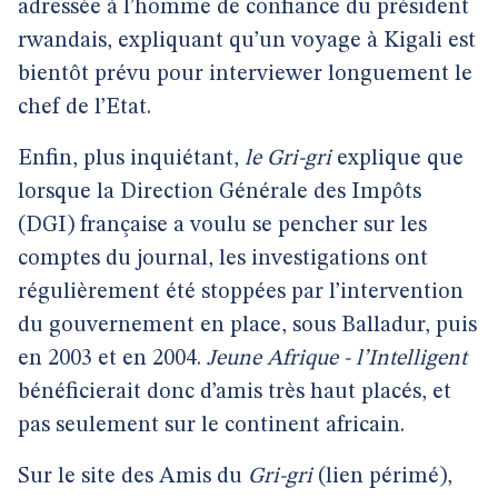
adressée à l’homme de confiance du président
rwandais, expliquant qu’un voyage à Kigali est
bientôt prévu pour interviewer longuement le
chef de l’Etat.
Enfin, plus inquiétant,
le Gri-gri
explique que
lorsque la Direction Générale des Impôts
(DGI) française a voulu se pencher sur les
comptes du journal, les investigations ont
régulièrement été stoppées par l’intervention
du gouvernement en place, sous Balladur, puis
en 2003 et en 2004.
Jeune Afrique - l’Intelligent
bénéficierait donc d’amis très haut placés, et
pas seulement sur le continent africain.
Sur le site des Amis du
Gri-gri
(lien périmé),