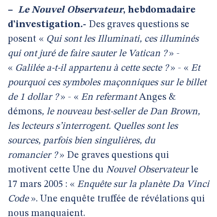
–
Le Nouvel Observateur
, hebdomadaire
d’investigation.-
Des graves questions se
posent «
Qui sont les Illuminati, ces illuminés
qui ont juré de faire sauter le Vatican ?
» -
«
Galilée a-t-il appartenu à cette secte ?
» - «
Et
pourquoi ces symboles maçonniques sur le billet
de 1 dollar ?
» - «
En refermant
Anges &
démons
, le nouveau best-seller de Dan Brown,
les lecteurs s’interrogent. Quelles sont les
sources, parfois bien singulières, du
romancier ?
» De graves questions qui
motivent cette Une du
Nouvel Observateur
le
17 mars 2005 : «
Enquête sur la planète Da Vinci
Code
». Une enquête truffée de révélations qui
nous manquaient.