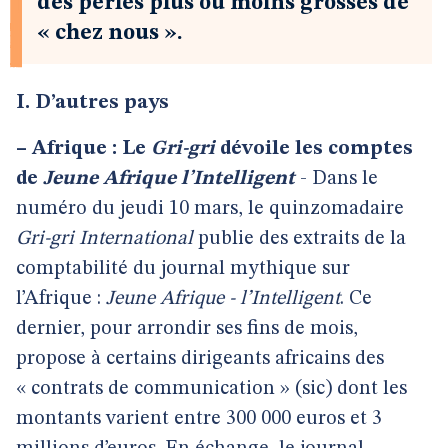
des perles plus ou moins grosses de
« chez nous ».
I. D’autres pays
–
Afrique : Le
Gri-gri
dévoile les comptes
de
Jeune Afrique l’Intelligent
- Dans le
numéro du jeudi 10 mars, le quinzomadaire
Gri-gri International
publie des extraits de la
comptabilité du journal mythique sur
l’Afrique :
Jeune Afrique - l’Intelligent
. Ce
dernier, pour arrondir ses fins de mois,
propose à certains dirigeants africains des
« contrats de communication » (sic) dont les
montants varient entre 300 000 euros et 3