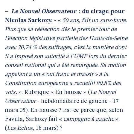
–
Le Nouvel Observateur
: du cirage pour
Nicolas Sarkozy. -
«
50 ans, fait un sans-faute.
Plus que sa réélection dès le premier tour de
l’élection législative partielle des Hauts-de-Seine
avec 70,74 % des suffrages, c’est la manière dont
il a imposé son autorité à l’UMP lors du dernier
conseil national qui a été remarquée. Sa motion
appelant à un « oui franc et massif » à la
Constitution européenne a recueilli 90,8% des
voix.
». Rubrique « En hausse » (
Le Nouvel
Observateur
- hebdomadaire de gauche - 17
mars 05). En hausse ? Est-ce parce que, selon
Favilla, Sarkozy fait «
campagne à gauche
»
(
Les Echos
, 16 mars) ?