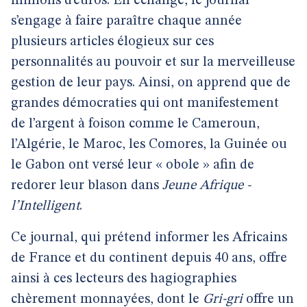
millions d’euros. En échange, le journal
s’engage à faire paraître chaque année
plusieurs articles élogieux sur ces
personnalités au pouvoir et sur la merveilleuse
gestion de leur pays. Ainsi, on apprend que de
grandes démocraties qui ont manifestement
de l’argent à foison comme le Cameroun,
l’Algérie, le Maroc, les Comores, la Guinée ou
le Gabon ont versé leur « obole » afin de
redorer leur blason dans
Jeune Afrique -
l’Intelligent
.
Ce journal, qui prétend informer les Africains
de France et du continent depuis 40 ans, offre
ainsi à ces lecteurs des hagiographies
chèrement monnayées, dont le
Gri-gri
offre un