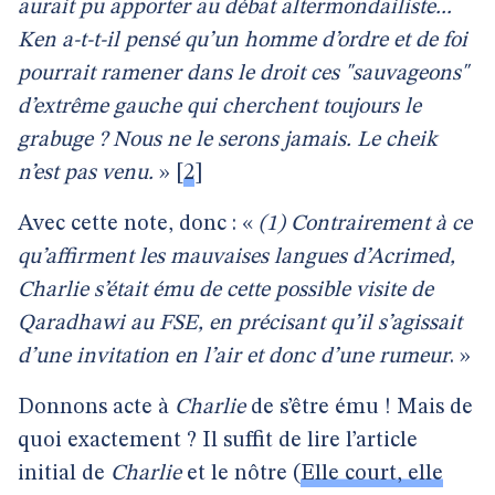
aurait pu apporter au débat altermondailiste...
Ken a-t-t-il pensé qu’un homme d’ordre et de foi
pourrait ramener dans le droit ces "sauvageons"
d’extrême gauche qui cherchent toujours le
grabuge ? Nous ne le serons jamais. Le cheik
n’est pas venu.
»
[
2
]
Avec cette note, donc : «
(1) Contrairement à ce
qu’affirment les mauvaises langues d’Acrimed,
Charlie s’était ému de cette possible visite de
Qaradhawi au FSE, en précisant qu’il s’agissait
d’une invitation en l’air et donc d’une rumeur
. »
Donnons acte à
Charlie
de s’être ému ! Mais de
quoi exactement ? Il suffit de lire l’article
initial de
Charlie
et le nôtre (
Elle court, elle