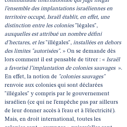
communauté internationale qui juge illégal
l’ensemble des implantations israéliennes en
territoire occupé, Israël établit, en effet, une
distinction entre les colonies
"légales",
auxquelles est attribué un nombre défini
d’hectares, et les
"illégales",
installées en dehors
des limites "autorisées".
» On se demande dès
lors comment il est pensable de titrer : «
Israël
a favorisé l’implantation de colonies sauvages
».
En effet, la notion de
"colonies sauvages"
renvoie aux colonies qui sont déclarées
"illégales" y compris par le gouvernement
israélien (ce qui ne l’empêche pas par ailleurs
de leur donner accès à l’eau et à l’électricité).
Mais, en droit international, toutes les