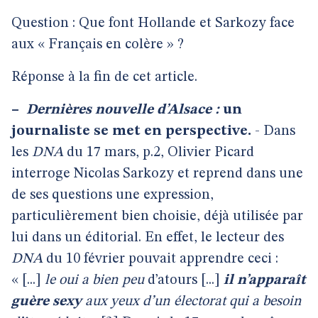
Question : Que font Hollande et Sarkozy face
aux « Français en colère » ?
Réponse à la fin de cet article.
–
Dernières nouvelle d’Alsace :
un
journaliste se met en perspective.
- Dans
les
DNA
du 17 mars, p.2, Olivier Picard
interroge Nicolas Sarkozy et reprend dans une
de ses questions une expression,
particulièrement bien choisie, déjà utilisée par
lui dans un éditorial. En effet, le lecteur des
DNA
du 10 février pouvait apprendre ceci :
« [...]
le oui a bien peu
d’atours [...]
il n’apparaît
guère sexy
aux yeux d’un électorat qui a besoin