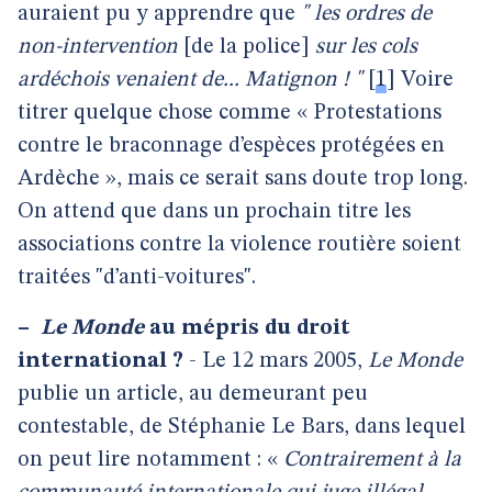
auraient pu y apprendre que
" les ordres de
non-intervention
[de la police]
sur les cols
ardéchois venaient de... Matignon ! "
[
1
]
Voire
titrer quelque chose comme « Protestations
contre le braconnage d’espèces protégées en
Ardèche », mais ce serait sans doute trop long.
On attend que dans un prochain titre les
associations contre la violence routière soient
traitées "d’anti-voitures".
–
Le Monde
au mépris du droit
international ?
- Le 12 mars 2005,
Le Monde
publie un article, au demeurant peu
contestable, de Stéphanie Le Bars, dans lequel
on peut lire notamment : «
Contrairement à la