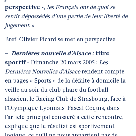
perspective -
, les Français ont de quoi se
sentir dépossédés d’une partie de leur liberté de
jugement
. »
Bref, Olivier Picard se met en perspective.
–
Dernières nouvelle d’Alsace :
titre
sportif
- Dimanche 20 mars 2005 :
Les
Dernières Nouvelles d’Alsace
rendent compte
en pages « Sports » de la défaite à domicile la
veille au soir du club phare du football
alsacien, le Racing Club de Strasbourg, face à
l’Olympique Lyonnais. Pascal Coquis, dans
l’article principal consacré à cette rencontre,
explique que le résultat est sportivement
logique, ce qu’il ne nous appartient pas de