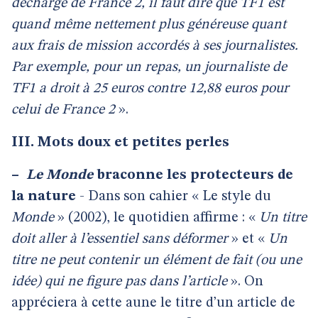
décharge de France 2, il faut dire que TF1 est
quand même nettement plus généreuse quant
aux frais de mission accordés à ses journalistes.
Par exemple, pour un repas, un journaliste de
TF1 a droit à 25 euros contre 12,88 euros pour
celui de France 2
».
III. Mots doux et petites perles
–
Le Monde
braconne les protecteurs de
la nature
- Dans son cahier « Le style du
Monde
» (2002), le quotidien affirme : «
Un titre
doit aller à l’essentiel sans déformer
» et «
Un
titre ne peut contenir un élément de fait (ou une
idée) qui ne figure pas dans l’article
». On
appréciera à cette aune le titre d’un article de