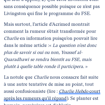
sans conséquence possible puisque ce n’est pas
Livingston qui fixe le programme du FSE.
Mais surtout, l’article d’Acrimed montrait
comment la rumeur s’était transformée pour
Charlie
en information puisqu’on pouvait lire
dans le même article :«
La question n’est donc
plus de savoir si oui ou non, Youssef al-
Quaradhawi se rendra bientôt au FSE, mais
plutôt à quelle table ronde il participera.
»
La notule que
Charlie
nous consacre fait suite
à une autre tentative de mise au point, tout
aussi confusionniste (lire :
Charlie Hebdo
court
après les rumeurs qu’il répand
). Se planter est