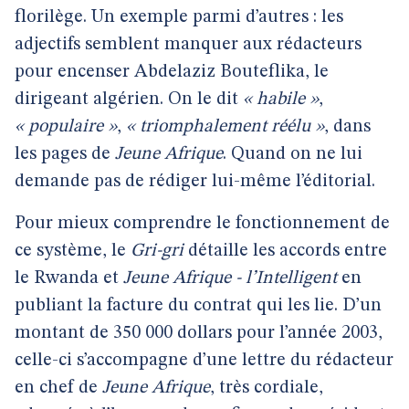
florilège. Un exemple parmi d’autres : les
adjectifs semblent manquer aux rédacteurs
pour encenser Abdelaziz Bouteflika, le
dirigeant algérien. On le dit
« habile »
,
« populaire »
,
« triomphalement réélu »
, dans
les pages de
Jeune Afrique
. Quand on ne lui
demande pas de rédiger lui-même l’éditorial.
Pour mieux comprendre le fonctionnement de
ce système, le
Gri-gri
détaille les accords entre
le Rwanda et
Jeune Afrique - l’Intelligent
en
publiant la facture du contrat qui les lie. D’un
montant de 350 000 dollars pour l’année 2003,
celle-ci s’accompagne d’une lettre du rédacteur
en chef de
Jeune Afrique
, très cordiale,