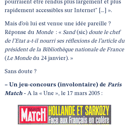
pourraient être rendus plus largement et plus
rapidement accessibles sur Internet" [...] ».
Mais d’où lui est venue une idée pareille ?
Réponse du
Monde
: «
Sand
(sic)
doute le chef
de l’Etat a-t-il nourri ses réflexions de l’article du
président de la Bibliothèque nationale de France
(
Le Monde
du 24 janvier). »
Sans doute ?
–
Un jeu-concours (involontaire) de
Paris
Match
-
A la « Une », le 17 mars 2005 :