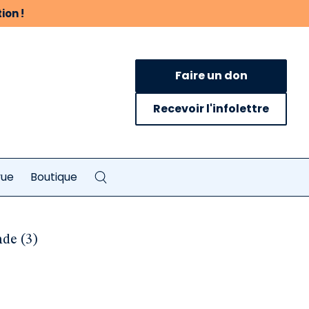
ion !
Faire un don
Recevoir l'infolettre
vue
Boutique
de (3)