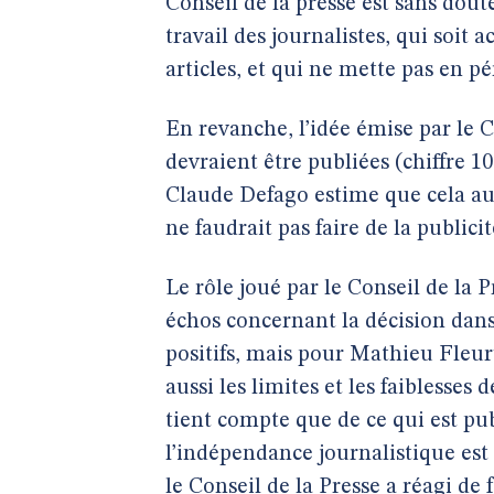
Conseil de la presse est sans dou
travail des journalistes, qui soit
articles, et qui ne mette pas en pé
En revanche, l’idée émise par le 
devraient être publiées (chiffre 10
Claude Defago estime que cela aur
ne faudrait pas faire de la publici
Le rôle joué par le Conseil de la Pr
échos concernant la décision dans 
positifs, mais pour Mathieu Fleury
aussi les limites et les faiblesses 
tient compte que de ce qui est pub
l’indépendance journalistique est 
le Conseil de la Presse a réagi de