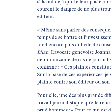
s’ils ont déjà quitté leur poste ou 
courent le danger de ne plus tro
éditeur.
« Même sans parler des conséquen
temps de se battre et l’investisse
rend encore plus difficile de cons
Bilan
. L’avocate genevoise Joann
demi-douzaine de cas de journalis
confirme : « Ces plaintes consti
Sur la base de ces expériences, je 
plainte contre son éditeur ou son 
Pour elle, une des plus grande dif
travail journalistique qu’elle ren
prud’hommes : « Pour ce qui est du