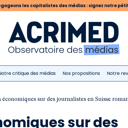
gageons les capitalistes des médias : signez notre pétit
Notre critique des médias
Nos propositions
Notre re
s économiques sur des journalistes en Suisse roman
nomiques sur des