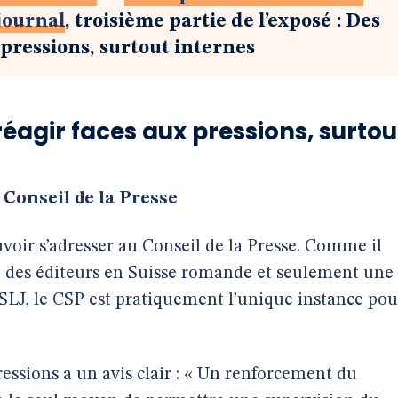
 journal
, troisième partie de l’exposé : Des
x pressions, surtout internes
e réagir faces aux pressions, surtou
 Conseil de la Presse
uvoir s’adresser au Conseil de la Presse. Comme il
e des éditeurs en Suisse romande et seulement une
SLJ, le CSP est pratiquement l’unique instance pou
essions a un avis clair : « Un renforcement du