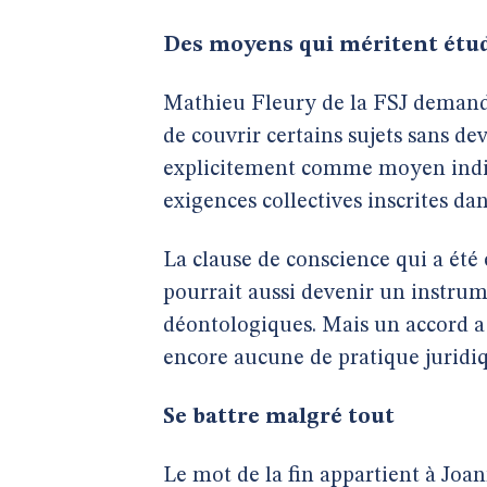
Des moyens qui méritent étu
Mathieu Fleury de la FSJ demande
de couvrir certains sujets sans d
explicitement comme moyen indiv
exigences collectives inscrites da
La clause de conscience qui a été 
pourrait aussi devenir un instrum
déontologiques. Mais un accord a é
encore aucune de pratique juridi
Se battre malgré tout
Le mot de la fin appartient à Joa