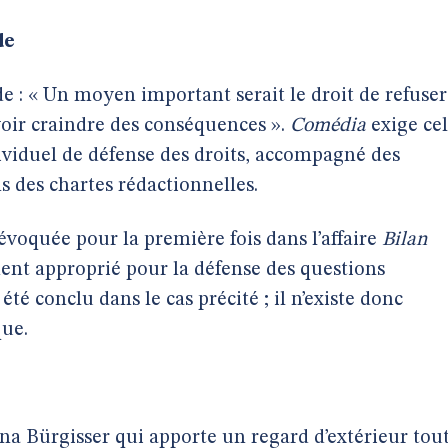
de
 : « Un moyen important serait le droit de refuser
evoir craindre des conséquences ».
Comédia
exige ce
iduel de défense des droits, accompagné des
ns des chartes rédactionnelles.
évoquée pour la première fois dans l’affaire
Bilan
ent approprié pour la défense des questions
té conclu dans le cas précité ; il n’existe donc
que.
nna Bürgisser qui apporte un regard d’extérieur tou