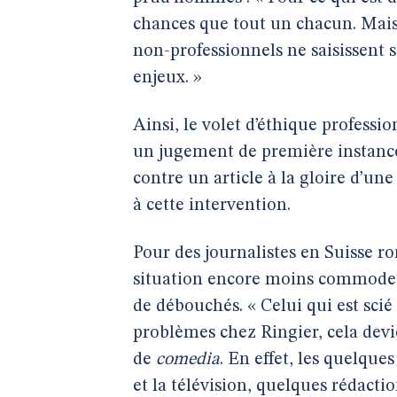
chances que tout un chacun. Mais
non-professionnels ne saisissent 
enjeux. »
Ainsi, le volet d’éthique professi
un jugement de première instance 
contre un article à la gloire d’une
à cette intervention.
Pour des journalistes en Suisse ro
situation encore moins commode. 
de débouchés. « Celui qui est scié 
problèmes chez Ringier, cela devie
de
comedia
. En effet, les quelque
et la télévision, quelques rédacti