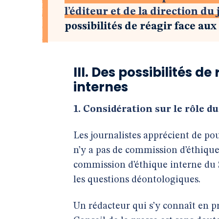
l’éditeur et de la direction du
possibilités de réagir face au
III. Des possibilités d
internes
1. Considération sur le rôle du
Les journalistes apprécient de po
n’y a pas de commission d’éthiqu
commission d’éthique interne du 
les questions déontologiques.
Un rédacteur qui s’y connaît en pr