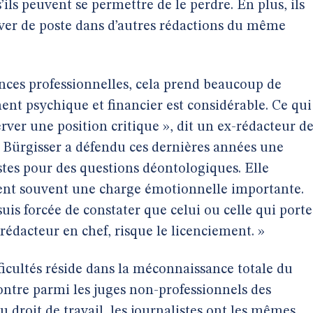
s’ils peuvent se permettre de le perdre. En plus, ils
uver de poste dans d’autres rédactions du même
ces professionnelles, cela prend beaucoup de
ment psychique et financier est considérable. Ce qui
erver une position critique », dit un ex-rédacteur d
a Bürgisser a défendu ces dernières années une
tes pour des questions déontologiques. Elle
tuent souvent une charge émotionnelle importante.
suis forcée de constater que celui ou celle qui porte
rédacteur en chef, risque le licenciement. »
ficultés réside dans la méconnaissance totale du
contre parmi les juges non-professionnels des
 droit de travail, les journalistes ont les mêmes