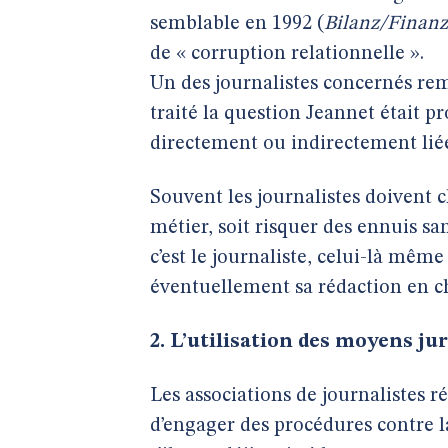
semblable en 1992 (
Bilanz/Finanz
de « corruption relationnelle ».
Un des journalistes concernés re
traité la question Jeannet était 
directement ou indirectement liée
Souvent les journalistes doivent ch
métier, soit risquer des ennuis s
c’est le journaliste, celui-là même
éventuellement sa rédaction en che
2. L’utilisation des moyens ju
Les associations de journalistes 
d’engager des procédures contre la