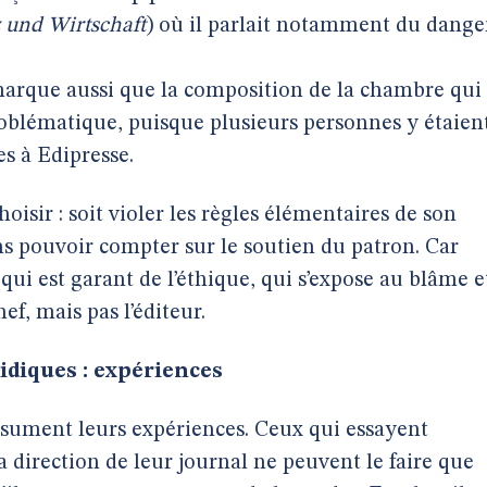
 und Wirtschaft
) où il parlait notamment du dange
marque aussi que la composition de la chambre qui
problématique, puisque plusieurs personnes y étaien
s à Edipresse.
oisir : soit violer les règles élémentaires de son
ans pouvoir compter sur le soutien du patron. Car
 qui est garant de l’éthique, qui s’expose au blâme e
f, mais pas l’éditeur.
ridiques : expériences
résument leurs expériences. Ceux qui essayent
 direction de leur journal ne peuvent le faire que