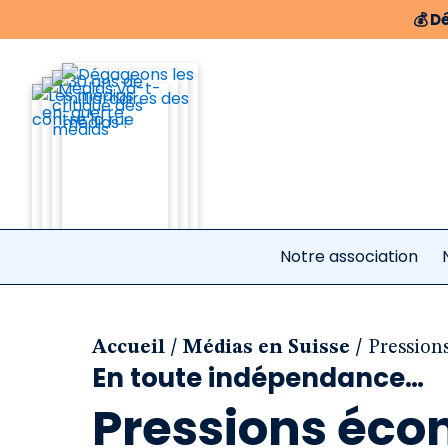
💰
Dé
Notre association
/
/
Accueil
Médias en Suisse
Pression
En toute indépendance…
Pressions éco