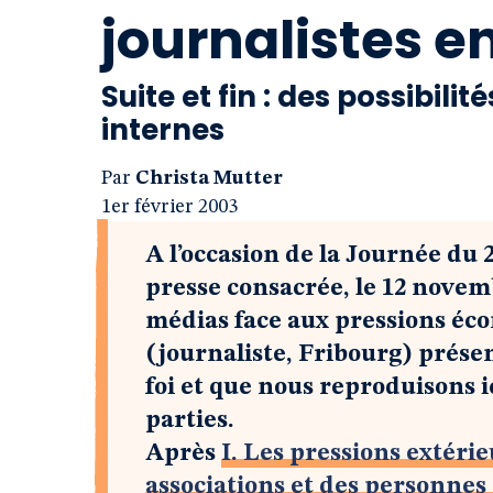
journalistes e
Suite et fin : des possibili
internes
Par
Christa Mutter
1er février 2003
A l’occasion de la Journée du 
presse consacrée, le 12 novem
médias face aux pressions éco
(journaliste, Fribourg) présent
foi et que nous reproduisons ic
parties.
Après
I. Les pressions extéri
associations et des personnes