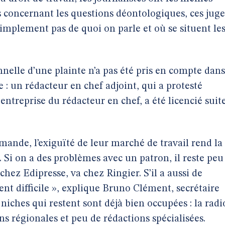
 concernant les questions déontologiques, ces juge
simplement pas de quoi on parle et où se situent le
onnelle d’une plainte n’a pas été pris en compte dans
: un rédacteur en chef adjoint, qui a protesté
 entreprise du rédacteur en chef, a été licencié suit
mande, l’exiguïté de leur marché de travail rend la
Si on a des problèmes avec un patron, il reste peu
chez Edipresse, va chez Ringier. S’il a aussi de
nt difficile », explique Bruno Clément, secrétaire
s niches qui restent sont déjà bien occupées : la radi
ons régionales et peu de rédactions spécialisées.