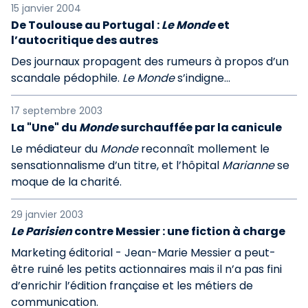
15 janvier 2004
De Toulouse au Portugal :
Le Monde
et
l’autocritique des autres
Des journaux propagent des rumeurs à propos d’un
scandale pédophile.
Le Monde
s’indigne...
17 septembre 2003
La "Une" du
Monde
surchauffée par la canicule
Le médiateur du
Monde
reconnaît mollement le
sensationnalisme d’un titre, et l’hôpital
Marianne
se
moque de la charité.
29 janvier 2003
Le Parisien
contre Messier : une fiction à charge
Marketing éditorial - Jean-Marie Messier a peut-
être ruiné les petits actionnaires mais il n’a pas fini
d’enrichir l’édition française et les métiers de
communication.