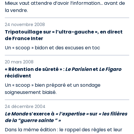
Mieux vaut attendre d’avoir l’information… avant de
la vendre.
24 novembre 2008
Tripatouillage sur « l’ultra-gauche », en direct
de France Inter
Un « scoop » bidon et des excuses en toc
20 mars 2008
« Rétention de sûreté » :
Le Parisien
et
Le Figaro
récidivent
Un « scoop » bien préparé et un sondage
soigneusement biaisé.
24 décembre 2004
Le Monde
s’exerce à
« l’expertise »
sur
« les filières
de la “guerre sainte ” »
Dans la même édition : le rappel des règles et leur