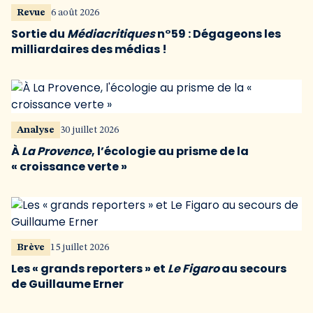
Revue
6 août 2026
Sortie du
Médiacritiques
n°59 : Dégageons les
milliardaires des médias !
Analyse
30 juillet 2026
À
La Provence
, l’écologie au prisme de la
« croissance verte »
Brève
15 juillet 2026
Les « grands reporters » et
Le Figaro
au secours
de Guillaume Erner