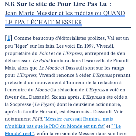
N.B.
Sur le site de Pour Lire Pas Lu
:
Jean Marie Messier et les médias ou QUAND
LE PPA LÉCHAIT MESSIER
[
1
]
Comme beaucoup d’éditorialistes prolixes, Val est un
peu "léger" sur les faits. Les voici. En 1997, Vivendi,
propriétaire du
Point
et de
L’Express
, entreprend de s’en
débarrasser.
Le Point
tombera dans l’escarcelle de Pinault.
Mais, alors que
Le Monde
et Dassault sont sur les rangs
pour
L’Express
, Vivendi renonce à céder
L’Express
prenant
prétexte d’un mouvement d’humeur de la rédaction à
l’encontre du
Monde
(la rédaction de
L’Express
a voté en
faveur de... Dassault). Six ans après,
L’Express
a été cédé à
la Socpresse (
Le Figaro
) dont le deuxième actionnaire,
après la famille Hersant, est désormais... Dassault. Voir
notamment
PLPL
"Messier caressait Ramina...mais
n’oubliait pas que le PDG du Monde est un fat"
et
" "Le
Monde" réel "
, enfin la version de Messier dans son livre