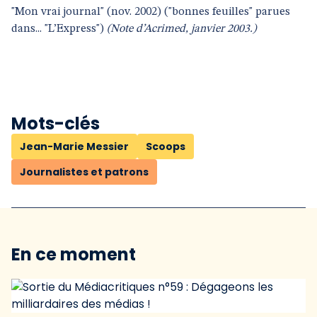
"Mon vrai journal" (nov. 2002) ("bonnes feuilles" parues
dans... "L’Express")
(Note d’Acrimed, janvier 2003.)
Mots-clés
Jean-Marie Messier
Scoops
Journalistes et patrons
En ce moment