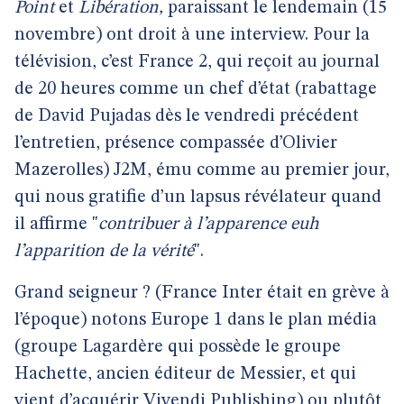
Point
et
Libération,
paraissant le lendemain (15
novembre) ont droit à une interview. Pour la
télévision, c’est France 2, qui reçoit au journal
de 20 heures comme un chef d’état (rabattage
de David Pujadas dès le vendredi précédent
l’entretien, présence compassée d’Olivier
Mazerolles) J2M, ému comme au premier jour,
qui nous gratifie d’un lapsus révélateur quand
il affirme "
contribuer à l’apparence euh
l’apparition de la vérité
".
Grand seigneur ? (France Inter était en grève à
l’époque) notons Europe 1 dans le plan média
(groupe Lagardère qui possède le groupe
Hachette, ancien éditeur de Messier, et qui
vient d’acquérir Vivendi Publishing) ou plutôt