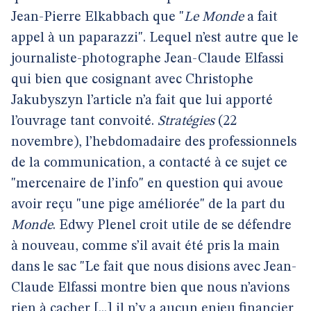
Jean-Pierre Elkabbach que "
Le Monde
a fait
appel à un paparazzi". Lequel n’est autre que le
journaliste-photographe Jean-Claude Elfassi
qui bien que cosignant avec Christophe
Jakubyszyn l’article n’a fait que lui apporté
l’ouvrage tant convoité.
Stratégies
(22
novembre), l’hebdomadaire des professionnels
de la communication, a contacté à ce sujet ce
"mercenaire de l’info" en question qui avoue
avoir reçu "une pige améliorée" de la part du
Monde
. Edwy Plenel croit utile de se défendre
à nouveau, comme s’il avait été pris la main
dans le sac "Le fait que nous disions avec Jean-
Claude Elfassi montre bien que nous n’avions
rien à cacher [...] il n’y a aucun enjeu financier