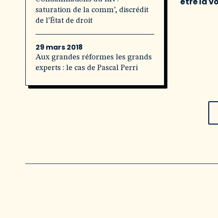
être la v
saturation de la comm’, discrédit
de l’État de droit
29 mars 2018
Aux grandes réformes les grands
experts : le cas de Pascal Perri