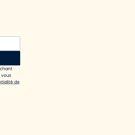
ochant
e vous
tialité de