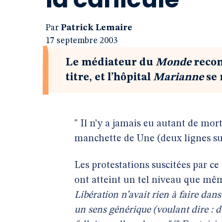
Par
Patrick Lemaire
17 septembre 2003
Le médiateur du
Monde
recon
titre, et l’hôpital
Marianne
se 
" Il n’y a jamais eu autant de mort
manchette de Une (deux lignes su
Les protestations suscitées par ce 
ont atteint un tel niveau que mêm
Libération n’avait rien à faire dans
un sens générique (voulant dire : d