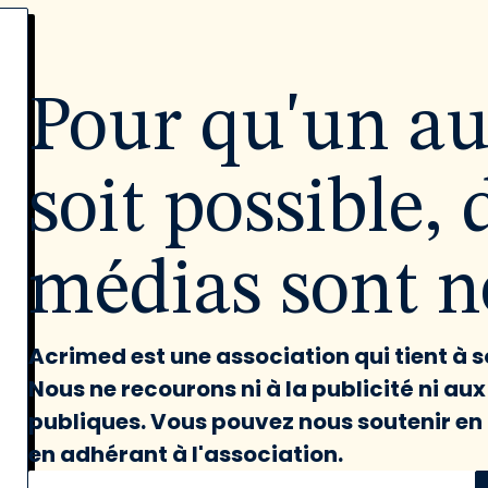
Pour qu'un a
soit possible, 
médias sont né
Acrimed est une association qui tient à
Nous ne recourons ni à la publicité ni au
publiques. Vous pouvez nous soutenir en 
en adhérant à l'association.