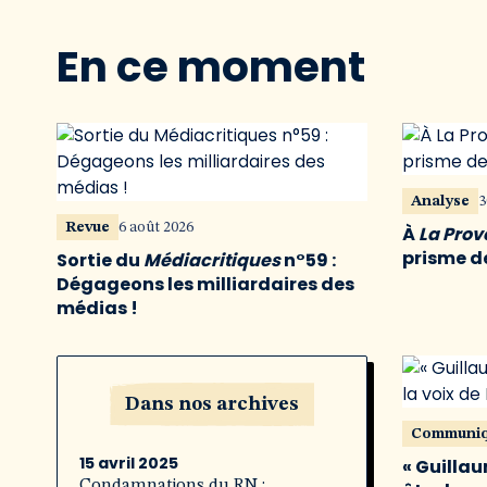
En ce moment
Analyse
3
Revue
6 août 2026
À
La Pro
prisme de
Sortie du
Médiacritiques
n°59 :
Dégageons les milliardaires des
médias !
Dans nos archives
Communi
15 avril 2025
« Guillau
Condamnations du RN :