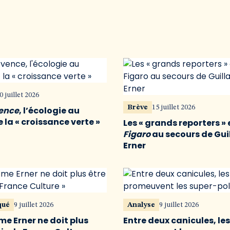
0 juillet 2026
Brève
15 juillet 2026
vence
, l’écologie au
 la « croissance verte »
Les « grands reporters » 
Figaro
au secours de Gu
Erner
qué
9 juillet 2026
Analyse
9 juillet 2026
me Erner ne doit plus
Entre deux canicules, le