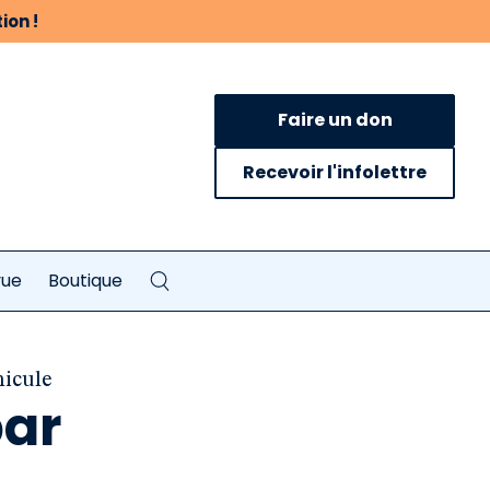
ion !
Faire un don
Recevoir l'infolettre
vue
Boutique
nicule
par