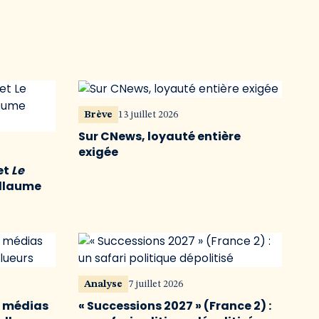
Brève
13 juillet 2026
Sur CNews, loyauté entière
exigée
et
Le
illaume
Analyse
7 juillet 2026
s médias
« Successions 2027 » (France 2) :