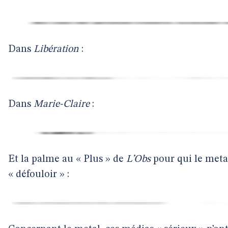
Dans
Libération
:
Dans
Marie-Claire
:
Et la palme au « Plus » de
L’Obs
pour qui le meta
« défouloir » :