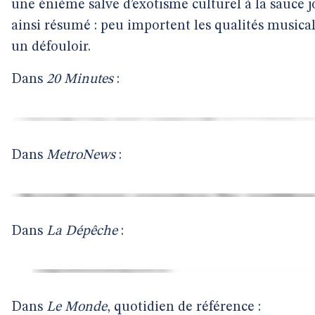
une énième salve d’exotisme culturel à la sauce j
ainsi résumé : peu importent les qualités musica
un défouloir.
Dans
20 Minutes
:
Dans
MetroNews
:
Dans
La Dépêche
:
Dans
Le Monde
, quotidien de référence :