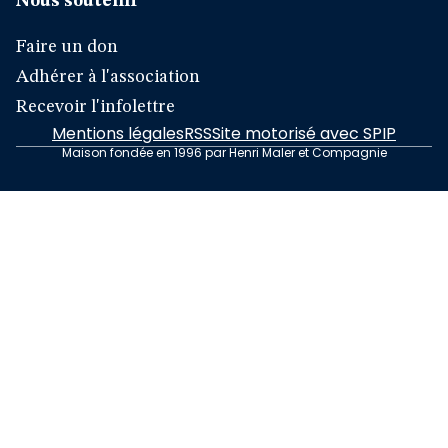
Nous soutenir
Faire un don
Adhérer à l'association
Recevoir l'infolettre
Mentions légales
RSS
Site motorisé avec SPIP
Maison fondée en 1996 par Henri Maler et Compagnie