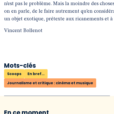
n’est pas le problème. Mais la moindre des choses
on en parle, de le faire autrement qu’en consid
un objet exotique, prétexte aux ricanements et à l
Vincent Bollenot
Mots-clés
Scoops
En bref...
Journalisme et critique : cinéma et musique
En ce moment