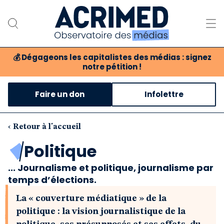
💰
Dégageons les capitalistes des médias : signez
notre pétition !
Notre association
Faire un don
Infolettre
Notre critique des médias
Nos propositions
‹ Retour à l'accueil
Politique
Notre revue
... Journalisme et politique, journalisme par
Boutique
temps d’élections.
La « couverture médiatique » de la
politique : la vision journalistique de la