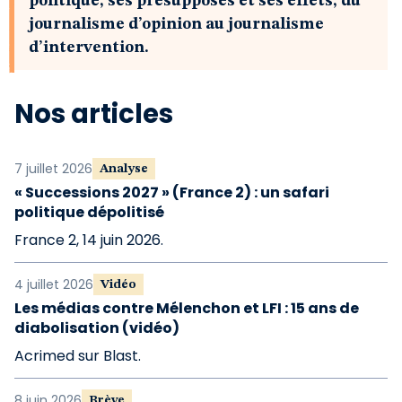
politique, ses présupposés et ses effets, du
journalisme d’opinion au journalisme
d’intervention.
Nos articles
7 juillet 2026
Analyse
« Successions 2027 » (France 2) : un safari
politique dépolitisé
France 2, 14 juin 2026.
4 juillet 2026
Vidéo
Les médias contre Mélenchon et LFI : 15 ans de
diabolisation (vidéo)
Acrimed sur Blast.
8 juin 2026
Brève