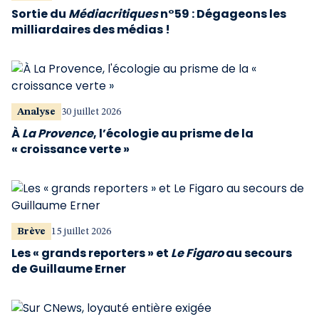
Sortie du
Médiacritiques
n°59 : Dégageons les
milliardaires des médias !
Analyse
30 juillet 2026
À
La Provence
, l’écologie au prisme de la
« croissance verte »
Brève
15 juillet 2026
Les « grands reporters » et
Le Figaro
au secours
de Guillaume Erner