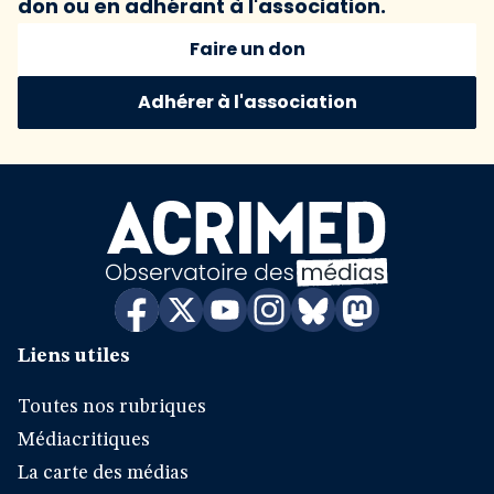
don ou en adhérant à l'association.
Faire un don
Adhérer à l'association
Liens utiles
Toutes nos rubriques
Médiacritiques
La carte des médias