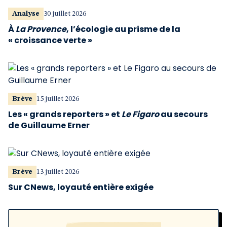
Analyse
30 juillet 2026
À
La Provence
, l’écologie au prisme de la
« croissance verte »
Brève
15 juillet 2026
Les « grands reporters » et
Le Figaro
au secours
de Guillaume Erner
Brève
13 juillet 2026
Sur CNews, loyauté entière exigée