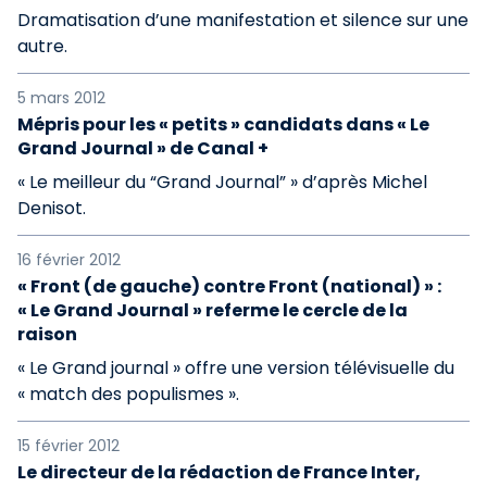
Dramatisation d’une manifestation et silence sur une
autre.
5 mars 2012
Mépris pour les « petits » candidats dans « Le
Grand Journal » de Canal +
« Le meilleur du “Grand Journal” » d’après Michel
Denisot.
16 février 2012
« Front (de gauche) contre Front (national) » :
« Le Grand Journal » referme le cercle de la
raison
« Le Grand journal » offre une version télévisuelle du
« match des populismes ».
15 février 2012
Le directeur de la rédaction de France Inter,