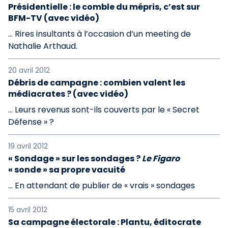
Présidentielle : le comble du mépris, c’est sur
BFM-TV (avec vidéo)
… Rires insultants à l’occasion d’un meeting de
Nathalie Arthaud.
20 avril 2012
Débris de campagne : combien valent les
médiacrates ? (avec vidéo)
… Leurs revenus sont-ils couverts par le « Secret
Défense » ?
19 avril 2012
« Sondage » sur les sondages ?
Le Figaro
« sonde » sa propre vacuité
… En attendant de publier de « vrais » sondages
15 avril 2012
Sa campagne électorale : Plantu, éditocrate