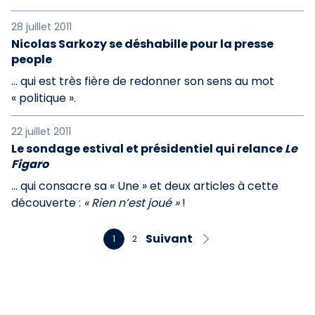
28 juillet 2011
Nicolas Sarkozy se déshabille pour la presse
people
... qui est très fière de redonner son sens au mot
« politique ».
22 juillet 2011
Le sondage estival et présidentiel qui relance
Le
Figaro
… qui consacre sa « Une » et deux articles à cette
découverte :
« Rien n’est joué »
!
Suivant
1
2