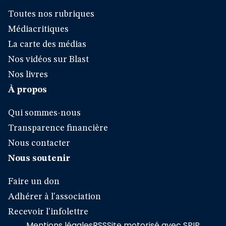
Toutes nos rubriques
Médiacritiques
La carte des médias
Nos vidéos sur Blast
Nos livres
À propos
Qui sommes-nous
Transparence financière
Nous contacter
Nous soutenir
Faire un don
Adhérer à l'association
Recevoir l'infolettre
Mentions légales
RSS
Site motorisé avec SPIP