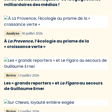
milliardaires des médias !
Analyse
30 juillet 2026
À
La Provence
, l’écologie au prisme de la
« croissance verte »
Brève
15 juillet 2026
Les « grands reporters » et
Le Figaro
au secours
de Guillaume Erner
Brève
13 juillet 2026