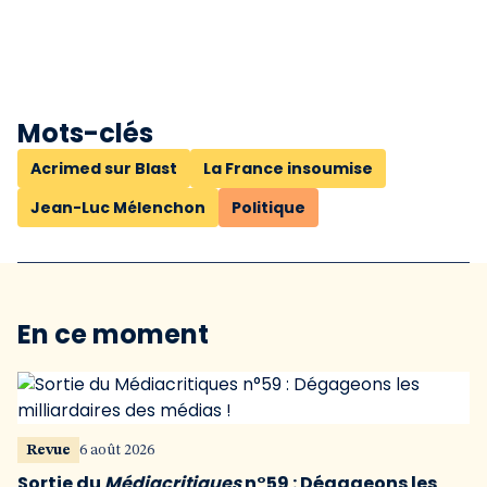
Mots-clés
Acrimed sur Blast
La France insoumise
Jean-Luc Mélenchon
Politique
En ce moment
Revue
6 août 2026
Sortie du
Médiacritiques
n°59 : Dégageons les