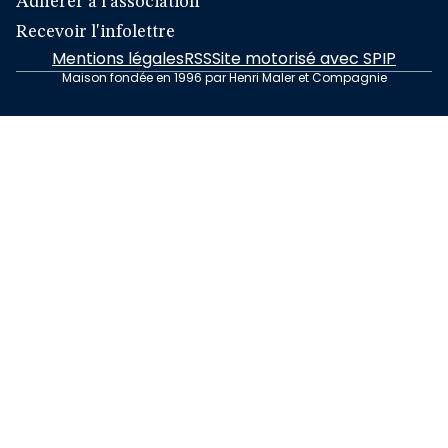
Adhérer à l'association
Recevoir l'infolettre
Mentions légales
RSS
Site motorisé avec SPIP
Maison fondée en 1996 par Henri Maler et Compagnie