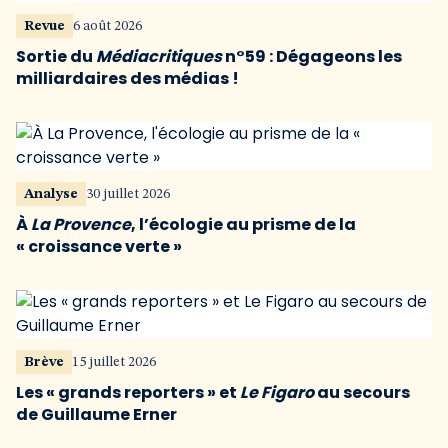
Revue
6 août 2026
Sortie du
Médiacritiques
n°59 : Dégageons les
milliardaires des médias !
Analyse
30 juillet 2026
À
La Provence
, l’écologie au prisme de la
« croissance verte »
Brève
15 juillet 2026
Les « grands reporters » et
Le Figaro
au secours
de Guillaume Erner