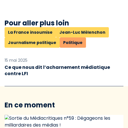
Pour aller plus loin
La France insoumise
Jean-Luc Mélenchon
Journalisme politique
Politique
15 mai 2025
Ce que nous dit l’acharnement médiatique
contre LFI
En ce moment