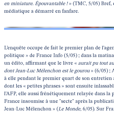
en miniature. Épouvantable !
» (TMC, 5/05) Bref, 
médiatique a démarré en fanfare.
L’enquête occupe de fait le premier plan de l’agend
politique » de France Info (5/05) ; dans la matin
un édito, affirmant que le livre «
aurait pu tout au
dont Jean-Luc Mélenchon est le gourou
» (6/05) ;
à elle pendant le premier quart de son entretien
dont les « petites phrases » sont ensuite inlassa
l’AFP, elle aussi frénétiquement relayée dans la
France insoumise à une "secte" après la publicati
Jean-Luc Mélenchon » (
Le Monde
, 6/05). Sur Fr