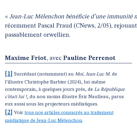
«
Jean-Luc Mélenchon bénéficie d’une immunité m
récemment Pascal Praud (CNews, 2/05), rejouan
passablement orwellien.
Maxime Friot
, avec
Pauline Perrenot
[
1
]
Succédant (notamment) au
Moi, Jean-Luc M.
de
l’illustre Christophe Barbier (2024), lui-même
contemporain, à quelques jours près, de
La République
c’était lui !
, du non moins illustre Éric Naulleau, parus
eux aussi sous les projecteurs médiatiques.
[
2
]
Voir
tous nos articles consacrés au traitement
médiatique de Jean-Luc Mélenchon
.