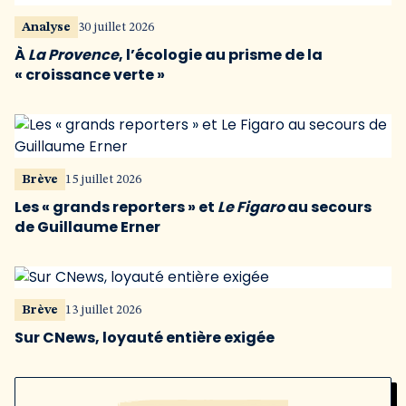
Analyse
30 juillet 2026
À
La Provence
, l’écologie au prisme de la
« croissance verte »
Brève
15 juillet 2026
Les « grands reporters » et
Le Figaro
au secours
de Guillaume Erner
Brève
13 juillet 2026
Sur CNews, loyauté entière exigée