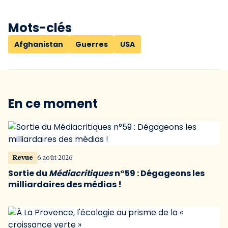
Mots-clés
Afghanistan
Guerres
USA
En ce moment
Revue
6 août 2026
Sortie du
Médiacritiques
n°59 : Dégageons les
milliardaires des médias !