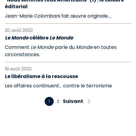
éditorial
Jean-Marie Colombani fait œuvre originale....
20 août 2002
Le Monde
célèbre
Le Monde
Comment
Le Monde
parle du
Monde
en toutes
circonstances.
19 août 2002
Le libéralisme à la rescousse
Les affaires continuent... contre le terrorisme
Suivant
1
2