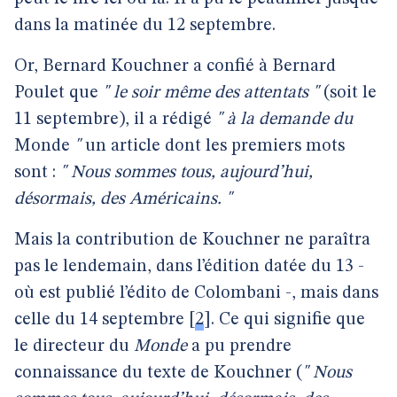
dans la matinée du 12 septembre.
Or, Bernard Kouchner a confié à Bernard
Poulet que
" le soir même des attentats "
(soit le
11 septembre), il a rédigé
" à la demande du
Monde
"
un article dont les premiers mots
sont :
" Nous sommes tous, aujourd’hui,
désormais, des Américains. "
Mais la contribution de Kouchner ne paraîtra
pas le lendemain, dans l’édition datée du 13 -
où est publié l’édito de Colombani -, mais dans
celle du 14 septembre
[
2
]
. Ce qui signifie que
le directeur du
Monde
a pu prendre
connaissance du texte de Kouchner (
" Nous