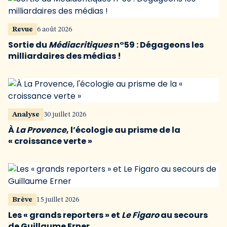
Revue
6 août 2026
Sortie du
Médiacritiques
n°59 : Dégageons les
milliardaires des médias !
Analyse
30 juillet 2026
À
La Provence
, l’écologie au prisme de la
« croissance verte »
Brève
15 juillet 2026
Les « grands reporters » et
Le Figaro
au secours
de Guillaume Erner