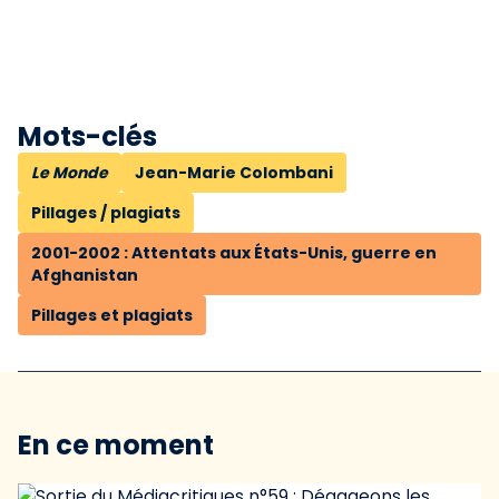
Mots-clés
Le Monde
Jean-Marie Colombani
Pillages / plagiats
2001-2002 : Attentats aux États-Unis, guerre en
Afghanistan
Pillages et plagiats
En ce moment