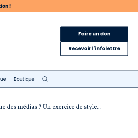
ion !
Faire un don
Recevoir l'infolettre
vue
Boutique
ue des médias ? Un exercice de style...