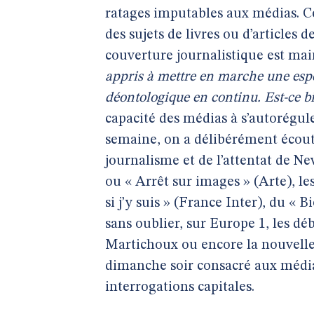
ratages imputables aux médias. Ce
des sujets de livres ou d’articles 
couverture journalistique est ma
appris à mettre en marche une espè
déontologique en continu. Est-ce b
capacité des médias à s’autorégu
semaine, on a délibérément écou
journalisme et de l’attentat de Ne
ou « Arrêt sur images » (Arte), l
si j’y suis » (France Inter), du «
sans oublier, sur Europe 1, les d
Martichoux ou encore la nouvelle
dimanche soir consacré aux médias
interrogations capitales.