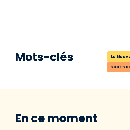
Mots-clés
Le Nouve
2001-200
En ce moment