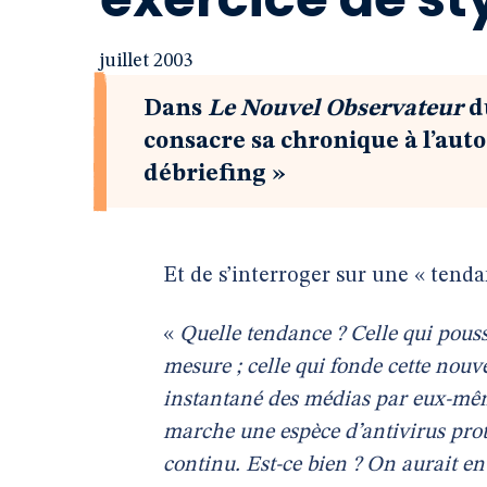
juillet 2003
Dans
Le Nouvel Observateur
du
consacre sa chronique à l’auto
débriefing »
Et de s’interroger sur une « tenda
«
Quelle tendance ? Celle qui pouss
mesure ; celle qui fonde cette nouv
instantané des médias par eux-mê
marche une espèce d’antivirus prot
continu. Est-ce bien ? On aurait env