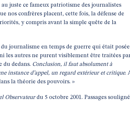
 au juste ce fameux patriotisme des journalistes
ue nos confrères placent, cette fois, la défense de
iorités, y compris avant la simple quête de la
e du journalisme en temps de guerre qui était posée
 ni les autres ne purent visiblement être traitées pa
re du dedans.
Conclusion,
il faut absolument à
une instance d’appel, un regard extérieur et critique
. 
dans la théorie des pouvoirs. »
l Observateur
du 5 octobre 2001. Passages souligné