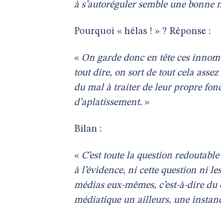
à s’autoréguler semble une bonne n
Pourquoi « hélas ! » ? Réponse :
«
On garde donc en tête ces innomb
tout dire, on sort de tout cela ass
du mal à traiter de leur propre fo
d’aplatissement.
»
Bilan :
«
C’est toute la question redoutabl
à l’évidence, ni cette question ni le
médias eux-mêmes, c’est-à-dire du 
médiatique un ailleurs, une instanc