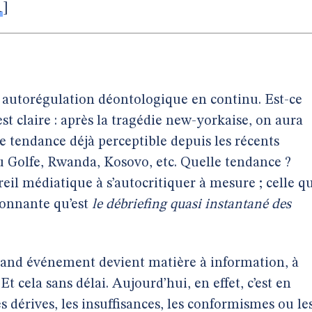
1
]
 autorégulation déontologique en continu. Est-ce
t claire : après la tragédie new-yorkaise, on aura
e tendance déjà perceptible depuis les récents
 Golfe, Rwanda, Kosovo, etc. Quelle tendance ?
eil médiatique à s’autocritiquer à mesure ; celle q
ionnante qu’est
le débriefing quasi instantané des
rand événement devient matière à information, à
t cela sans délai. Aujourd’hui, en effet, c’est en
s dérives, les insuffisances, les conformismes ou le