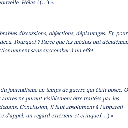
ouvelle. Hélas !
(…) ».
rables discussions, objections, dépiautages. Et, pour
ez déçu. Pourquoi ? Parce que les médias ont décidémen
nctionnement sans succomber à un effet
e du journalisme en temps de guerre qui était posée. O
s autres ne purent visiblement être traitées par les
dedans. Conclusion, il faut absolument à l’appareil
e d’appel, un regard extérieur et critique.
(…) »