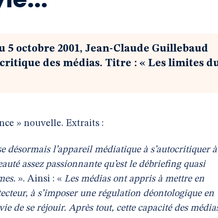
 5 octobre 2001, Jean-Claude Guillebaud
critique des médias. Titre : « Les limites d
nce » nouvelle. Extraits :
e désormais l’appareil médiatique à s’autocritiquer à
eauté assez passionnante qu’est le débriefing quasi
mes.
». Ainsi : «
Les médias ont appris à mettre en
ecteur, à s’imposer une régulation déontologique en
ie de se réjouir. Après tout, cette capacité des média