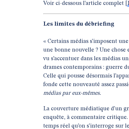
Voir ci-dessous l’article complet
[
Les limites du débriefing
« Certains médias s’imposent une
une bonne nouvelle ? Une chose es
vu s’accentuer dans les médias un
drames contemporains : guerre du
Celle qui pousse désormais l’appar
fonde cette nouveauté assez pass
médias par eux-mêmes.
La couverture médiatique d’un g
enquête, à commentaire critique. E
temps réel qu’on s’interroge sur le