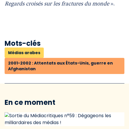
Regards croisés sur les fractures du monde
».
Mots-clés
Médias arabes
2001-2002 : Attentats aux États-Unis, guerre en
Afghanistan
En ce moment