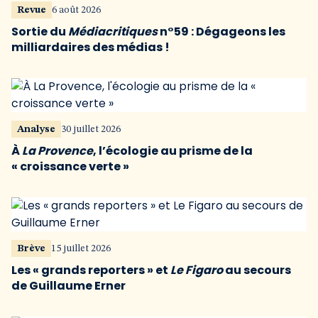
Revue
6 août 2026
Sortie du
Médiacritiques
n°59 : Dégageons les
milliardaires des médias !
Analyse
30 juillet 2026
À
La Provence
, l’écologie au prisme de la
« croissance verte »
Brève
15 juillet 2026
Les « grands reporters » et
Le Figaro
au secours
de Guillaume Erner