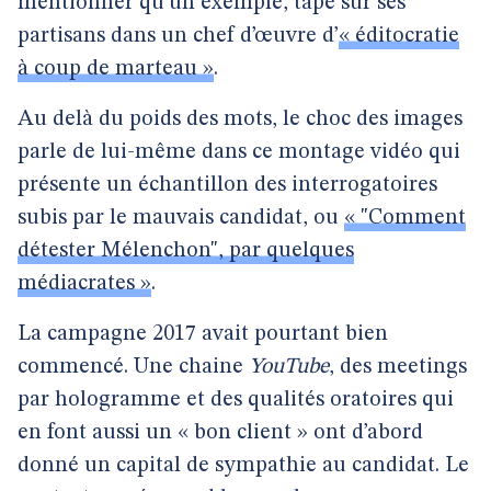
mentionner qu’un exemple, tape sur ses
partisans dans un chef d’œuvre d’
« éditocratie
à coup de marteau »
.
Au delà du poids des mots, le choc des images
parle de lui-même dans ce montage vidéo qui
présente un échantillon des interrogatoires
subis par le mauvais candidat, ou
« "Comment
détester Mélenchon", par quelques
médiacrates »
.
La campagne 2017 avait pourtant bien
commencé. Une chaine
YouTube
, des meetings
par hologramme et des qualités oratoires qui
en font aussi un « bon client » ont d’abord
donné un capital de sympathie au candidat. Le