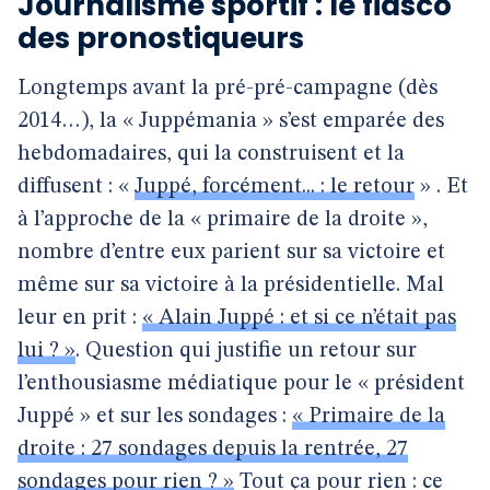
Journalisme sportif : le fiasco
des pronostiqueurs
Longtemps avant la pré-pré-campagne (dès
2014…), la « Juppémania » s’est emparée des
hebdomadaires, qui la construisent et la
diffusent : «
Juppé, forcément... : le retour
» . Et
à l’approche de la « primaire de la droite »,
nombre d’entre eux parient sur sa victoire et
même sur sa victoire à la présidentielle. Mal
leur en prit :
« Alain Juppé : et si ce n’était pas
lui ? »
. Question qui justifie un retour sur
l’enthousiasme médiatique pour le « président
Juppé » et sur les sondages :
« Primaire de la
droite : 27 sondages depuis la rentrée, 27
sondages pour rien ? »
Tout ça pour rien : ce