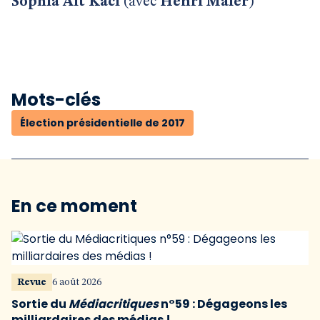
Sophia Aït Kaci
(avec
Henri Maler
)
Mots-clés
Élection présidentielle de 2017
En ce moment
Revue
6 août 2026
Sortie du
Médiacritiques
n°59 : Dégageons les
milliardaires des médias !