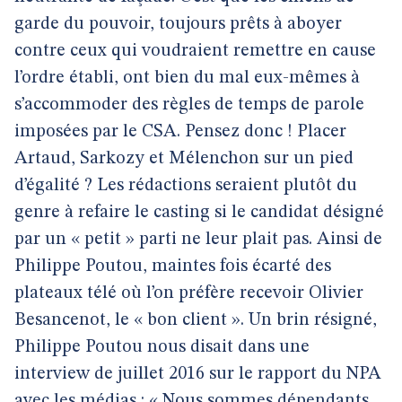
garde du pouvoir, toujours prêts à aboyer
contre ceux qui voudraient remettre en cause
l’ordre établi, ont bien du mal eux-mêmes à
s’accommoder des règles de temps de parole
imposées par le CSA. Pensez donc ! Placer
Artaud, Sarkozy et Mélenchon sur un pied
d’égalité ? Les rédactions seraient plutôt du
genre à refaire le casting si le candidat désigné
par un « petit » parti ne leur plait pas. Ainsi de
Philippe Poutou, maintes fois écarté des
plateaux télé où l’on préfère recevoir Olivier
Besancenot, le « bon client ». Un brin résigné,
Philippe Poutou nous disait dans une
interview de juillet 2016 sur le rapport du NPA
avec les médias :
« Nous sommes dépendants