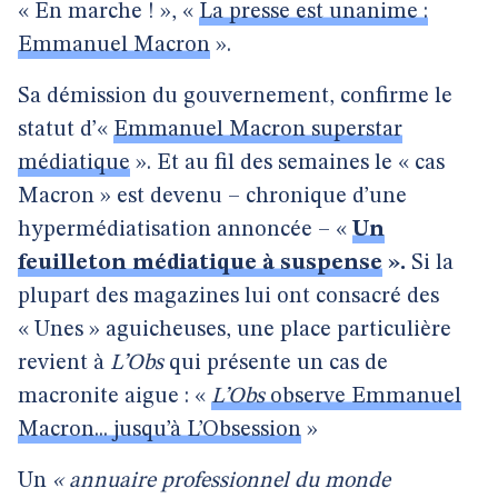
« En marche ! », «
La presse est unanime :
Emmanuel Macron
».
Sa démission du gouvernement, confirme le
statut d’«
Emmanuel Macron superstar
médiatique
». Et au fil des semaines le « cas
Macron » est devenu – chronique d’une
hypermédiatisation annoncée – «
Un
feuilleton médiatique à suspense
».
Si la
plupart des magazines lui ont consacré des
« Unes » aguicheuses, une place particulière
revient à
L’Obs
qui présente un cas de
macronite aigue : «
L’Obs
observe Emmanuel
Macron... jusqu’à L’Obsession
»
Un
« annuaire professionnel du monde