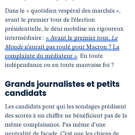
Dans le « quotidien vespéral des marchés »,
avant le premier tour de l’élection
présidentielle, le déni mobilise un rigoureux
intermédiaire :
« Avant le premier tour,
Le
Monde
n’aurait pas roulé pour Macron ? La
complainte du médiateur »
. En toute
indépendance ou en toute mauvaise foi ?
Grands journalistes et petits
candidats
Les candidats pour qui les sondages prédisent
des scores à un chiffre ne bénéficient pas de la
même complaisance. Pas même d’une
neutralité de façade. C’est que les chiens de