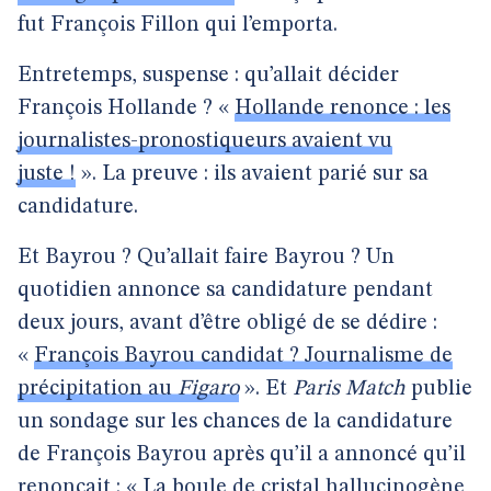
fut François Fillon qui l’emporta.
Entretemps, suspense : qu’allait décider
François Hollande ? «
Hollande renonce : les
journalistes-pronostiqueurs avaient vu
juste !
». La preuve : ils avaient parié sur sa
candidature.
Et Bayrou ? Qu’allait faire Bayrou ? Un
quotidien annonce sa candidature pendant
deux jours, avant d’être obligé de se dédire :
«
François Bayrou candidat ? Journalisme de
précipitation au
Figaro
».
Et
Paris Match
publie
un sondage sur les chances de la candidature
de François Bayrou après qu’il a annoncé qu’il
renonçait : «
La boule de cristal hallucinogène