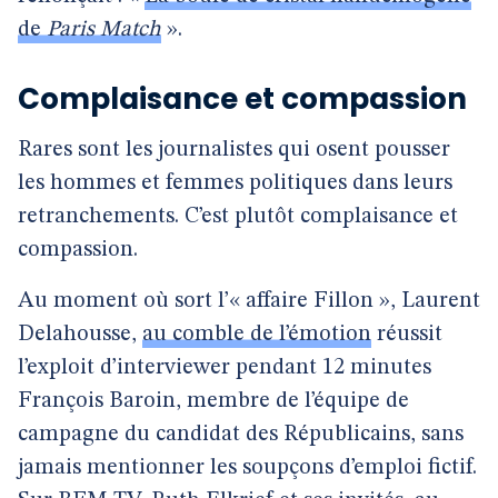
de
Paris Match
».
Complaisance et compassion
Rares sont les journalistes qui osent pousser
les hommes et femmes politiques dans leurs
retranchements. C’est plutôt complaisance et
compassion.
Au moment où sort l’« affaire Fillon », Laurent
Delahousse,
au comble de l’émotion
réussit
l’exploit d’interviewer pendant 12 minutes
François Baroin, membre de l’équipe de
campagne du candidat des Républicains, sans
jamais mentionner les soupçons d’emploi fictif.