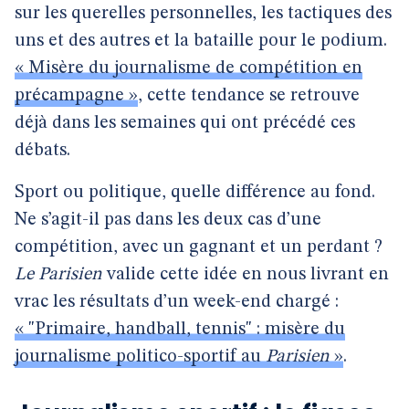
sur les querelles personnelles, les tactiques des
uns et des autres et la bataille pour le podium.
« Misère du journalisme de compétition en
précampagne »
, cette tendance se retrouve
déjà dans les semaines qui ont précédé ces
débats.
Sport ou politique, quelle différence au fond.
Ne s’agit-il pas dans les deux cas d’une
compétition, avec un gagnant et un perdant ?
Le Parisien
valide cette idée en nous livrant en
vrac les résultats d’un week-end chargé :
« "Primaire, handball, tennis" : misère du
journalisme politico-sportif au
Parisien
»
.