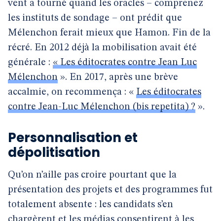
vent a tourné quand les oracles – comprenez
les instituts de sondage – ont prédit que
Mélenchon ferait mieux que Hamon. Fin de la
récré. En 2012 déjà la mobilisation avait été
générale :
« Les éditocrates contre Jean Luc
Mélenchon
». En 2017, après une brève
accalmie, on recommença : «
Les éditocrates
contre Jean-Luc Mélenchon (bis repetita) ?
».
Personnalisation et
dépolitisation
Qu’on n’aille pas croire pourtant que la
présentation des projets et des programmes fut
totalement absente : les candidats s’en
chargèrent et les médias consentirent à les