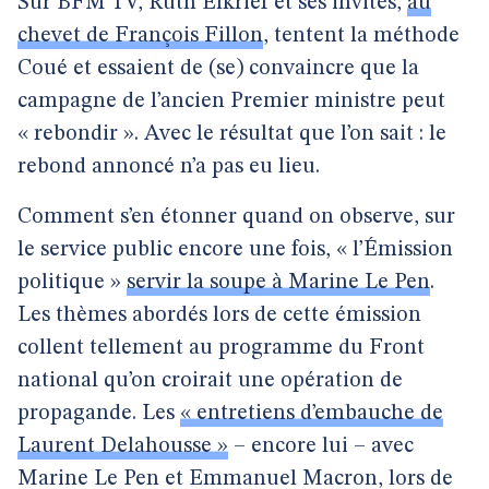
Sur BFM TV, Ruth Elkrief et ses invités,
au
chevet de François Fillon
, tentent la méthode
Coué et essaient de (se) convaincre que la
campagne de l’ancien Premier ministre peut
« rebondir ». Avec le résultat que l’on sait : le
rebond annoncé n’a pas eu lieu.
Comment s’en étonner quand on observe, sur
le service public encore une fois, « l’Émission
politique »
servir la soupe à Marine Le Pen
.
Les thèmes abordés lors de cette émission
collent tellement au programme du Front
national qu’on croirait une opération de
propagande. Les
« entretiens d’embauche de
Laurent Delahousse »
– encore lui – avec
Marine Le Pen et Emmanuel Macron, lors de