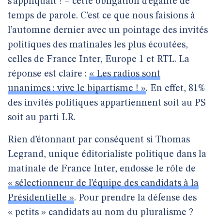
s’appliquait ! – cette obligation d’égalité de
temps de parole. C’est ce que nous faisions à
l’automne dernier avec un pointage des invités
politiques des matinales les plus écoutées,
celles de France Inter, Europe 1 et RTL. La
réponse est claire :
« Les radios sont
unanimes : vive le bipartisme ! »
. En effet, 81%
des invités politiques appartiennent soit au PS
soit au parti LR.
Rien d’étonnant par conséquent si Thomas
Legrand, unique éditorialiste politique dans la
matinale de France Inter, endosse le rôle de
« sélectionneur de l’équipe des candidats à la
Présidentielle »
. Pour prendre la défense des
« petits » candidats au nom du pluralisme ?