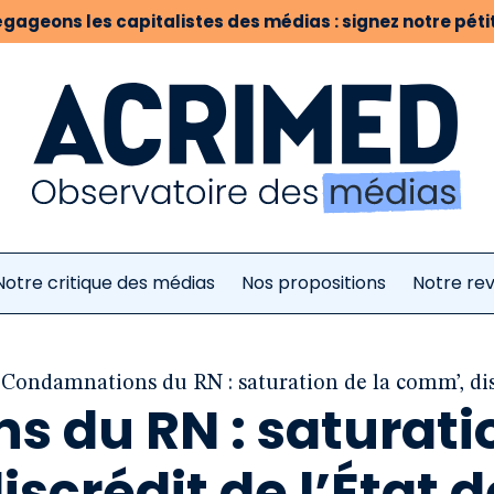
gageons les capitalistes des médias : signez notre pétit
Notre critique des médias
Nos propositions
Notre re
Condamnations du RN : saturation de la comm’, disc
 du RN : saturati
scrédit de l’État d