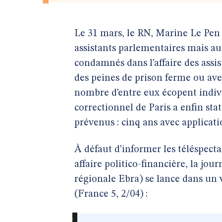
Le 31 mars, le RN, Marine Le Pen 
assistants parlementaires mais aus
condamnés dans l’affaire des ass
des peines de prison ferme ou avec
nombre d’entre eux écopent indiv
correctionnel de Paris a enfin sta
prévenus : cinq ans avec applicat
À défaut d’informer les téléspectat
affaire politico-financière, la jo
régionale Ebra) se lance dans un 
(France 5, 2/04) :