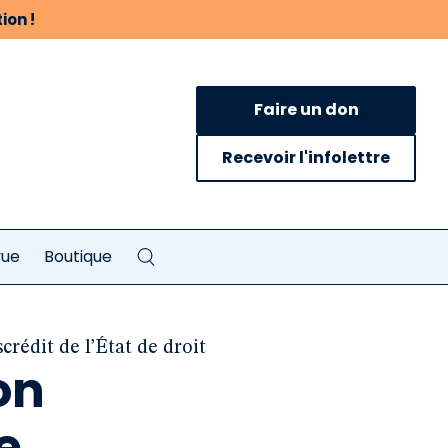
ion !
Faire un don
Recevoir l'infolettre
vue
Boutique
rédit de l’État de droit
on
e