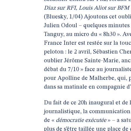
Diaz sur RFI, Louis Aliot sur BFM
(Bluesky, 1/04) Ajoutons cet oubl
Julien Odoul – quelques minutes 
Tanguy, au micro du « 8h30 ». Ave
France Inter est restée sur la tou
peloton : le 2 avril, Sébastien Che
oublier Jérôme Sainte-Marie, anci
débat du 7/10 » face au journalis
pour Apolline de Malherbe, qui, p
dans sa matinale en compagnie d’
Du fait de ce 20h inaugural et de 
journalistique, la communication
de «
démocratie exécutée
» – a sat
plus de s’être taillée une place de