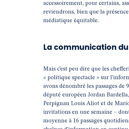
accessoirement, pour certains, ass
reviendrons, bien que la présence
médiatique équitable.
La communication du R
Mais c’est peu dire que les chefferi
« politique spectacle » sur l’infor
avons dénombré les passages de 9
député européen Jordan Bardella, 
Perpignan Louis Aliot et de Mari
invitations en une semaine – dont 
moyenne à 16 passages quotidiens à