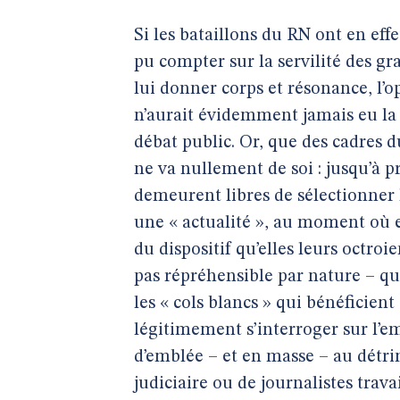
Si les bataillons du RN ont en effet
pu compter sur la servilité des gr
lui donner corps et résonance, l
n’aurait évidemment jamais eu l
débat public. Or, que des cadres d
ne va nullement de soi : jusqu’à pr
demeurent libres de sélectionner
une « actualité », au moment où el
du dispositif qu’elles leurs octroie
pas répréhensible par nature – q
les « cols blancs » qui bénéficien
légitimement s’interroger sur l’e
d’emblée – et en masse – au détr
judiciaire ou de journalistes trava