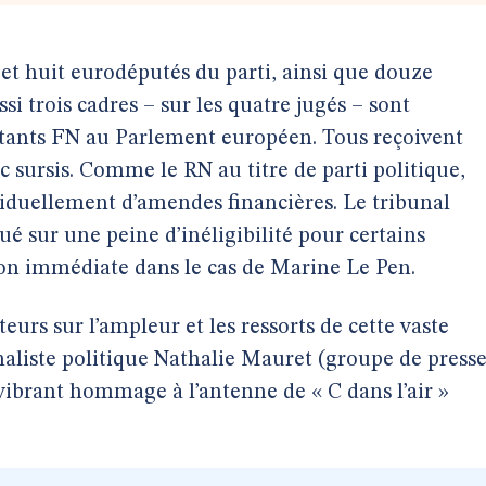
et huit eurodéputés du parti, ainsi que douze
si trois cadres – sur les quatre jugés – sont
istants FN au Parlement européen. Tous reçoivent
 sursis. Comme le RN au titre de parti politique,
iduellement d’amendes financières. Le tribunal
tué sur une peine d’inéligibilité pour certains
ion immédiate dans le cas de Marine Le Pen.
eurs sur l’ampleur et les ressorts de cette vaste
urnaliste politique Nathalie Mauret (groupe de press
vibrant hommage à l’antenne de « C dans l’air »