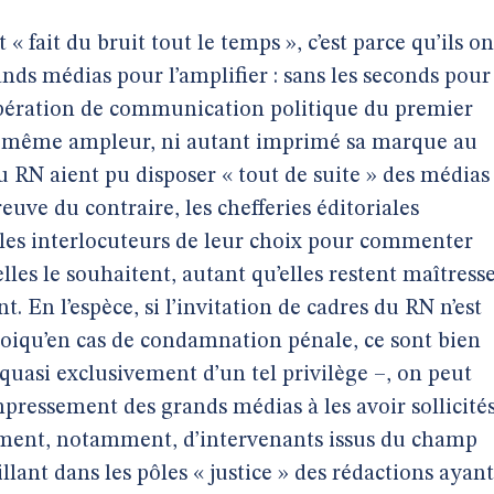
 « fait du bruit tout le temps », c’est parce qu’ils on
ands médias pour l’amplifier : sans les seconds pour
’opération de communication politique du premier
a même ampleur, ni autant imprimé sa marque au
u RN aient pu disposer « tout de suite » des médias
euve du contraire, les chefferies éditoriales
 les interlocuteurs de leur choix pour commenter
les le souhaitent, autant qu’elles restent maîtress
nt. En l’espèce, si l’invitation de cadres du RN n’est
uoiqu’en cas de condamnation pénale, ce sont bien
t quasi exclusivement d’un tel privilège –, on peut
mpressement des grands médias à les avoir sollicité
iment, notamment, d’intervenants issus du champ
illant dans les pôles « justice » des rédactions ayant