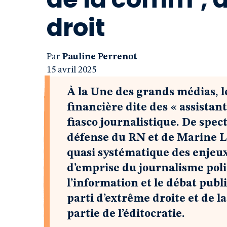
droit
Par
Pauline Perrenot
15 avril 2025
À la Une des grands médias, le
financière dite des « assista
fiasco journalistique. De spe
défense du RN et de Marine L
quasi systématique des enjeux
d’emprise du journalisme poli
l’information et le débat publ
parti d’extrême droite et de l
partie de l’éditocratie.