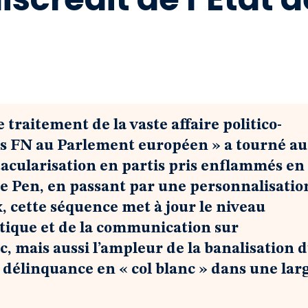
 traitement de la vaste affaire politico-
nts FN au Parlement européen » a tourné au
ctacularisation en partis pris enflammés en
e Pen, en passant par une personnalisatio
, cette séquence met à jour le niveau
tique et de la communication sur
ic, mais aussi l’ampleur de la banalisation 
a délinquance en « col blanc » dans une lar