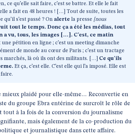
 ce qu’elle sait faire, c’est se battre. Et elle le fait
lle a fait en 48 heures ! […] Tout de suite, toutes les
e qu’il s’est passé ? On
alerte
la presse
[nous
ruit tout le temps. Donc ça a été les médias, tout
n a vu, tous, les images […]. C’est, ce matin
t une pétition en ligne ; c’est un meeting dimanche
ément de monde au cœur de Paris ; c’est un tractage
s marchés, là où ils ont des militants. […]
Ce qu’ils
orme.
Et ça, c’est elle. C’est elle qui l’a imposé. Elle est
 faire.
te mieux plaidé pour elle-même… Reconvertie en
e du groupe Ebra entérine de surcroît le rôle de
 tout à la fois de la conversion du journalisme
ignifiante, mais également de la co-production du
litique et journalistique dans cette affaire.