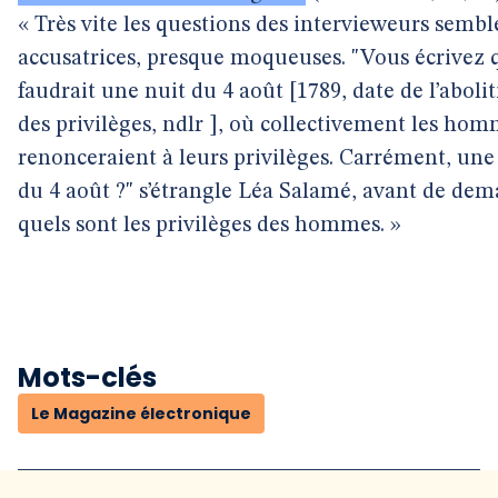
« Très vite les questions des intervieweurs sembl
accusatrices, presque moqueuses. "Vous écrivez q
faudrait une nuit du 4 août [1789, date de l’aboli
des privilèges, ndlr ], où collectivement les ho
renonceraient à leurs privilèges. Carrément, une
du 4 août ?" s’étrangle Léa Salamé, avant de de
quels sont les privilèges des hommes. »
Mots-clés
Le Magazine électronique