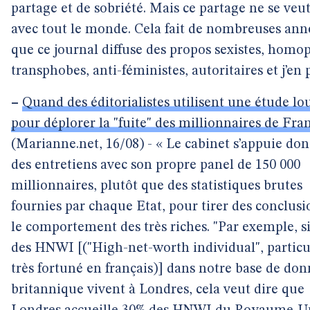
partage et de sobriété. Mais ce partage ne se veu
avec tout le monde. Cela fait de nombreuses ann
que ce journal diffuse des propos sexistes, homo
transphobes, anti-féministes, autoritaires et j’en 
–
Quand des éditorialistes utilisent une étude l
pour déplorer la "fuite" des millionnaires de Fra
(Marianne.net, 16/08) - « Le cabinet s’appuie don
des entretiens avec son propre panel de 150 000
millionnaires, plutôt que des statistiques brutes
fournies par chaque Etat, pour tirer des conclusi
le comportement des très riches. "Par exemple, s
des HNWI [("High-net-worth individual", particu
très fortuné en français)] dans notre base de do
britannique vivent à Londres, cela veut dire que