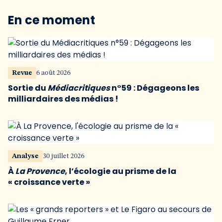
En ce moment
Revue
6 août 2026
Sortie du
Médiacritiques
n°59 : Dégageons les
milliardaires des médias !
Analyse
30 juillet 2026
À
La Provence
, l’écologie au prisme de la
« croissance verte »