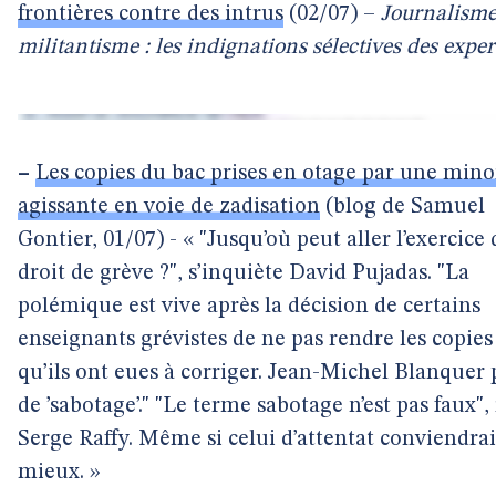
frontières contre des intrus
(02/07) –
Journalisme
militantisme : les indignations sélectives des exper
–
Les copies du bac prises en otage par une mino
agissante en voie de zadisation
(blog de Samuel
Gontier, 01/07) - « "Jusqu’où peut aller l’exercice
droit de grève ?", s’inquiète David Pujadas. "La
polémique est vive après la décision de certains
enseignants grévistes de ne pas rendre les copies
qu’ils ont eues à corriger. Jean-Michel Blanquer 
de ’sabotage’." "Le terme sabotage n’est pas faux",
Serge Raffy. Même si celui d’attentat conviendrai
mieux. »