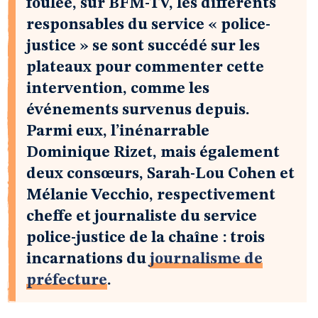
foulée, sur BFM-TV, les différents
responsables du service « police-
justice » se sont succédé sur les
plateaux pour commenter cette
intervention, comme les
événements survenus depuis.
Parmi eux, l’inénarrable
Dominique Rizet, mais également
deux consœurs, Sarah-Lou Cohen et
Mélanie Vecchio, respectivement
cheffe et journaliste du service
police-justice de la chaîne : trois
incarnations du
journalisme de
préfecture
.