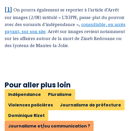
[
1
]
On pourra également se reporter à l’article d’Arrêt
sur images (2/08) intitulé « L’IGPN, passe-plat du pouvoir
avec des sursauts d’indépendance »,
consultable, en accès
payant, sur son site
. Arrêt sur images revient notamment
sur les affaires autour de la mort de Zineb Redouane ou
des lycéens de Mantes-la-Jolie.
Pour aller plus loin
Indépendance
Pluralisme
Violences policières
Journalisme de préfecture
Dominique Rizet
Journalisme et/ou communication ?