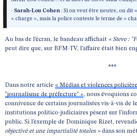
-
Sarah-Lou Cohen
: Si on veut être neutre, on dit «
« charge », mais la police conteste le terme de « cha
Au bas de l’écran, le bandeau affichait
« Steve : "
peut dire que, sur BFM-TV, l’affaire était bien 
***
Dans notre article
« Médias et violences policière
"journalisme de préfecture" »
, nous évoquions co
connivence de certains journalistes vis-à-vis de l
institutions politico-judiciaires pèsent sur l’info
public. Si l’exemple de Dominique Rizet, revendi
objectivé et une impartialité totales »
dans son métie