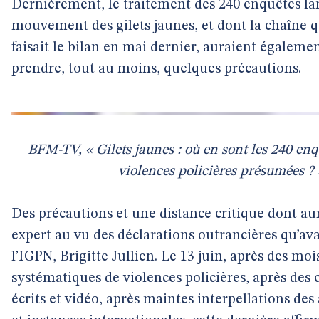
Dernièrement, le traitement des 240 enquêtes la
mouvement des gilets jaunes, et dont la chaîne
faisait le bilan en mai dernier, auraient égalemen
prendre, tout au moins, quelques précautions.
BFM-TV, « Gilets jaunes : où en sont les 240 en
violences policières présumées ?
Des précautions et une distance critique dont aur
expert au vu des déclarations outrancières qu’ava
l’IGPN, Brigitte Jullien. Le 13 juin, après des mo
systématiques de violences policières, après des
écrits et vidéo, après maintes interpellations des