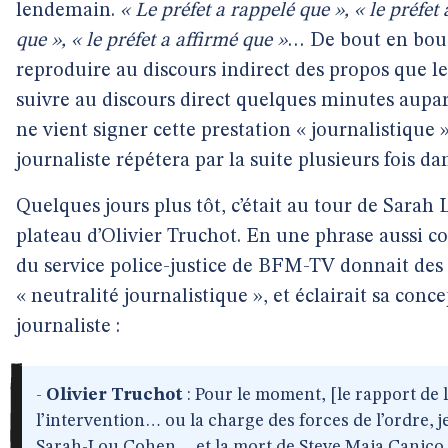
lendemain.
« Le préfet a rappelé que », « le préfet 
que », « le préfet a affirmé que »
… De bout en bout,
reproduire au discours indirect des propos que l
suivre au discours direct quelques minutes aupa
ne vient signer cette prestation « journalistique 
journaliste répétera par la suite plusieurs fois dan
Quelques jours plus tôt, c’était au tour de Sarah 
plateau d’Olivier Truchot. En une phrase aussi co
du service police-justice de BFM-TV donnait des
« neutralité journalistique », et éclairait sa con
journaliste :
-
Olivier Truchot
: Pour le moment, [le rapport de l
l’intervention… ou la charge des forces de l’ordre, je
Sarah-Lou Cohen… et la mort de Steve Maia Caniço.