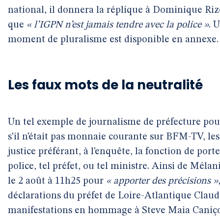
national, il donnera la réplique à Dominique Rize
que
« l’IGPN n’est jamais tendre avec la police »
. 
moment de pluralisme est disponible en annexe.
Les faux mots de la neutralité
Un tel exemple de journalisme de préfecture pou
s’il n’était pas monnaie courante sur BFM-TV, les 
justice préférant, à l’enquête, la fonction de port
police, tel préfet, ou tel ministre. Ainsi de Méla
le 2 août à 11h25 pour
« apporter des précisions »
déclarations du préfet de Loire-Atlantique Claud
manifestations en hommage à Steve Maia Caniço o