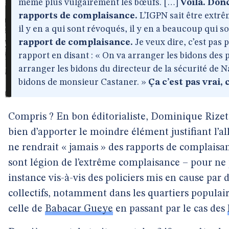
même plus vulgairement les bœufs. […]
Voilà. Don
rapports de complaisance.
L’IGPN sait être extrê
il y en a qui sont révoqués, il y en a beaucoup qui s
rapport de complaisance.
Je veux dire, c’est pas 
rapport en disant : « On va arranger les bidons des 
arranger les bidons du directeur de la sécurité de N
bidons de monsieur Castaner. »
Ça c’est pas vrai, 
Compris ? En bon éditorialiste, Dominique Rizet 
bien d’apporter le moindre élément justifiant l’a
ne rendrait « jamais » des rapports de complaisa
sont légion de l’extrême complaisance – pour ne p
instance vis-à-vis des policiers mis en cause par d
collectifs, notamment dans les quartiers populai
celle de
Babacar Gueye
en passant par le cas des