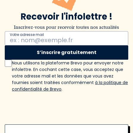
Recevoir l'infolettre !
Inscrivez-vous pour recevoir toutes nos actualités
Votre adresse mail
S’inscrire gratuitement
Nous utilisons la plateforme Brevo pour envoyer notre
infolettre. En cochant cette case, vous acceptez que
votre adresse mail et les données que vous avez
fournies soient traitées conformément
à la politique de
confidentialité de Brevo
.