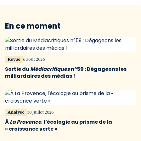
En ce moment
Revue
6 août 2026
Sortie du
Médiacritiques
n°59 : Dégageons les
milliardaires des médias !
Analyse
30 juillet 2026
À
La Provence
, l’écologie au prisme de la
« croissance verte »