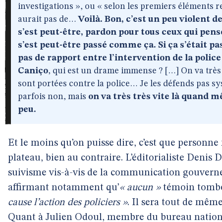
investigations », ou « selon les premiers éléments rec
aurait pas de…
Voilà. Bon, c’est un peu violent 
s’est peut-être, pardon pour tous ceux qui pens
s’est peut-être passé comme ça. Si ça s’était pa
pas de rapport entre l’intervention de la police
Caniço
, qui est un drame immense ? […] On va très t
sont portées contre la police… Je les défends pas s
parfois non, mais
on va très très vite là quand 
peu.
Et le moins qu’on puisse dire, c’est que personne n
plateau, bien au contraire. L’éditorialiste Denis
suivisme vis-à-vis de la communication gouverne
affirmant notamment qu’
« aucun »
témoin tombé 
cause l’action des policiers »
. Il sera tout de mêm
Quant à Julien Odoul, membre du bureau natio