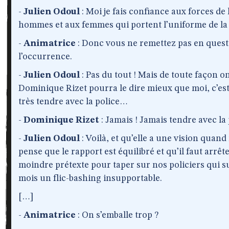
-
Julien Odoul
: Moi je fais confiance aux forces de 
hommes et aux femmes qui portent l’uniforme de la
-
Animatrice
: Donc vous ne remettez pas en questi
l’occurrence.
-
Julien Odoul
: Pas du tout ! Mais de toute façon on 
Dominique Rizet pourra le dire mieux que moi, c’est
très tendre avec la police…
-
Dominique Rizet
: Jamais ! Jamais tendre avec la 
-
Julien Odoul
: Voilà, et qu’elle a une vision quan
pense que le rapport est équilibré et qu’il faut arrêt
moindre prétexte pour taper sur nos policiers qui sub
mois un flic-bashing insupportable.
[…]
-
Animatrice
: On s’emballe trop ?