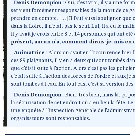
-
Denis Demonpion
: Oui, c’est vrai, il y a une form
seraient forcément responsables de la mort de ce gar
prendre en compte. […] Il faut aussi souligner que 
dans la Loire, il n’était pas le seul. Lui, il a eu le m
il y avait je crois entre 8 et 14 personnes qui ont été
présent, aucun n’a, comment dirais-je, mis en c
-
Animatrice
: Alors on avait en l’occurrence hier 
ces 89 plaignants, il y en a deux qui sont tombés dan
que c’était suite à l’action. Alors c’est pas les policie
c’était suite à l’action des forces de l’ordre et aux j
sont tombés à l’eau. En tout cas, c’est sa version des f
-
Denis Demonpion
: Bien, très bien, mais là, ça 
la sécurisation de cet endroit où a eu lieu la fête. 
une enquête à l’inspection générale de l’administrati
organisateurs sont responsables.