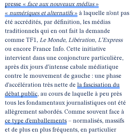
presse «
face aux nouveaux médias
»
«
numériques et alternatifs
»
à laquelle n’ont pas
été accrédités, par définition, les médias
traditionnels qui en ont fait la demande
comme TF1,
Le Monde
,
Libération
,
L’Express
ou encore France Info. Cette initiative
intervient dans une conjoncture particulière,
après dix jours d’intense cabale médiatique
contre le mouvement de gauche : une phase
d’accélération très nette de
la fascisation du
débat public
, au cours de laquelle à peu près
tous les fondamentaux journalistiques ont été
allègrement sabordés. Comme souvent face à
ce type d’emballements
– normalisés, massifs
et de plus en plus fréquents, en particulier