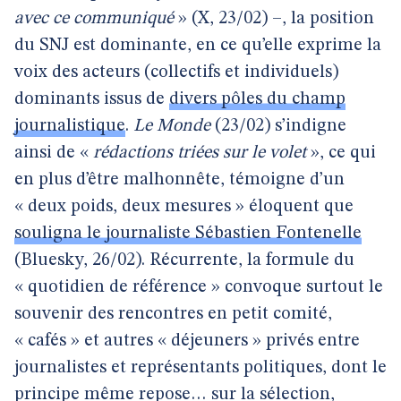
avec ce communiqué
» (X, 23/02) –, la position
du SNJ est dominante, en ce qu’elle exprime la
voix des acteurs (collectifs et individuels)
dominants issus de
divers pôles du champ
journalistique
.
Le Monde
(23/02) s’indigne
ainsi de «
rédactions triées sur le volet
», ce qui
en plus d’être malhonnête, témoigne d’un
« deux poids, deux mesures » éloquent que
souligna le journaliste Sébastien Fontenelle
(Bluesky, 26/02). Récurrente, la formule du
« quotidien de référence » convoque surtout le
souvenir des rencontres en petit comité,
« cafés » et autres « déjeuners » privés entre
journalistes et représentants politiques, dont le
principe même repose… sur la sélection,