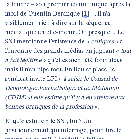
la foudre – son premier communiqué après la
mort de Quentin Deranque
[
1
]
–, il n’a
visiblement rien à dire sur la séquence
médiatique en elle-même. Ou presque… Le
SNJ mentionne l’existence de «
critiques
» à
l’encontre des grands médias en jugeant «
tout
à fait légitime
» qu’elles aient été formulées,
mais il n’en pipe mot. En lieu et place, le
syndicat invite LFI «
à saisir le Conseil de
Déontologie Journalistique et de Médiation
(CDJM) si elle estime qu’il y a eu atteinte aux
bonnes pratiques de la profession
».
Et qu’« estime » le SNJ, lui ? Un
positionnement qui interroge, pour dire le