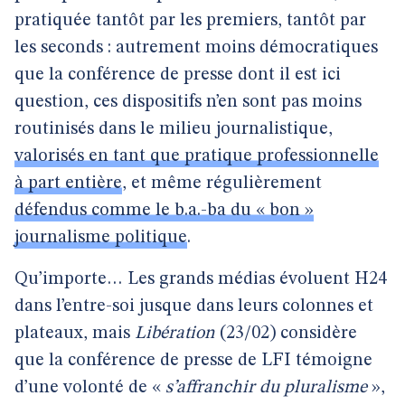
pratiquée tantôt par les premiers, tantôt par
les seconds : autrement moins démocratiques
que la conférence de presse dont il est ici
question, ces dispositifs n’en sont pas moins
routinisés dans le milieu journalistique,
valorisés en tant que pratique professionnelle
à part entière
, et même régulièrement
défendus comme le b.a.-ba du « bon »
journalisme politique
.
Qu’importe… Les grands médias évoluent H24
dans l’entre-soi jusque dans leurs colonnes et
plateaux, mais
Libération
(23/02) considère
que la conférence de presse de LFI témoigne
d’une volonté de «
s’affranchir du pluralisme
»,