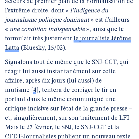
acteurs de premier plan de la normalisation de
l’extrême droite, dont «
l’indigence du
journalisme politique dominant
» est d’ailleurs
«
une condition indispensable
», ainsi que le
formulait très justement
le journaliste Jérôme
Latta
(Bluesky, 15/02).
Signalons tout de même que le SNJ-CGT, qui
réagit lui aussi instantanément sur cette
affaire, après dix jours (lui aussi) de
mutisme
[
4
]
, tentera de corriger le tir en
portant dans le même communiqué une
critique incisive sur l’état de la grande presse –
et, singulièrement, sur son traitement de LFI.
Mais le 27 février, le SNJ, le SNJ-CGT et la
CFDT-Journalistes publient un nouveau texte