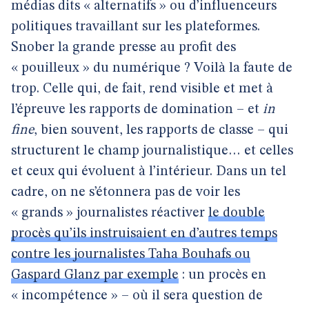
médias dits « alternatifs » ou d’influenceurs
politiques travaillant sur les plateformes.
Snober la grande presse au profit des
« pouilleux » du numérique ? Voilà la faute de
trop. Celle qui, de fait, rend visible et met à
l’épreuve les rapports de domination – et
in
fine
, bien souvent, les rapports de classe – qui
structurent le champ journalistique… et celles
et ceux qui évoluent à l’intérieur. Dans un tel
cadre, on ne s’étonnera pas de voir les
« grands » journalistes réactiver
le double
procès qu’ils instruisaient en d’autres temps
contre les journalistes Taha Bouhafs ou
Gaspard Glanz par exemple
: un procès en
« incompétence » – où il sera question de