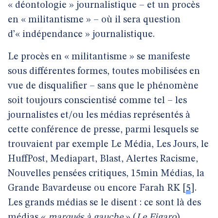
« déontologie » journalistique – et un procès
en « militantisme » – où il sera question
d’« indépendance » journalistique.
Le procès en « militantisme » se manifeste
sous différentes formes, toutes mobilisées en
vue de disqualifier – sans que le phénomène
soit toujours conscientisé comme tel – les
journalistes et/ou les médias représentés à
cette conférence de presse, parmi lesquels se
trouvaient par exemple Le Média, Les Jours, le
HuffPost, Mediapart, Blast, Alertes Racisme,
Nouvelles pensées critiques, 15min Médias, la
Grande Bavardeuse ou encore Farah RK
[
5
]
.
Les grands médias se le disent : ce sont là des
médias «
marqués à gauche
» (
Le Figaro
),