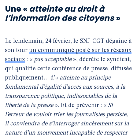
Une «
atteinte au droit à
l’information des citoyens
»
Le lendemain, 24 février, le SNJ-CGT dégaine à
son tour
un communiqué posté sur les réseaux
sociaux
: «
pas acceptable
», décrète le syndicat,
qui qualifie cette conférence de presse, diffusée
publiquement… d’«
atteinte au principe
fondamental d’égalité d’accès aux sources, à la
transparence politique, indissociables de la
liberté de la presse
». Et de prévenir : «
Si
l’erreur de vouloir trier les journalistes persiste,
il conviendra de s’interroger sincèrement sur la
nature d’un mouvement incapable de respecter