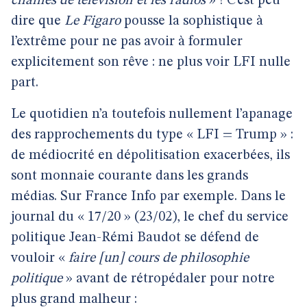
chaînes de télévision et les radios
» ! C’est peu
dire que
Le Figaro
pousse la sophistique à
l’extrême pour ne pas avoir à formuler
explicitement son rêve : ne plus voir LFI nulle
part.
Le quotidien n’a toutefois nullement l’apanage
des rapprochements du type « LFI = Trump » :
de médiocrité en dépolitisation exacerbées, ils
sont monnaie courante dans les grands
médias. Sur France Info par exemple. Dans le
journal du « 17/20 » (23/02), le chef du service
politique Jean-Rémi Baudot se défend de
vouloir «
faire [un] cours de philosophie
politique
» avant de rétropédaler pour notre
plus grand malheur :