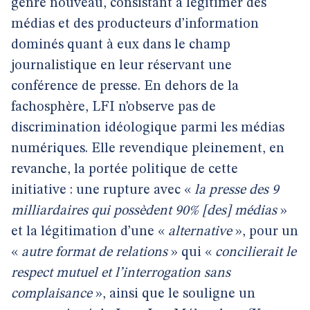
genre nouveau, consistant à légitimer des
médias et des producteurs d’information
dominés quant à eux dans le champ
journalistique en leur réservant une
conférence de presse. En dehors de la
fachosphère, LFI n’observe pas de
discrimination idéologique parmi les médias
numériques. Elle revendique pleinement, en
revanche, la portée politique de cette
initiative : une rupture avec «
la presse des 9
milliardaires qui possèdent 90% [des] médias
»
et la légitimation d’une «
alternative
», pour un
«
autre format de relations
» qui «
concilierait le
respect mutuel et l’interrogation sans
complaisance
», ainsi que le souligne un