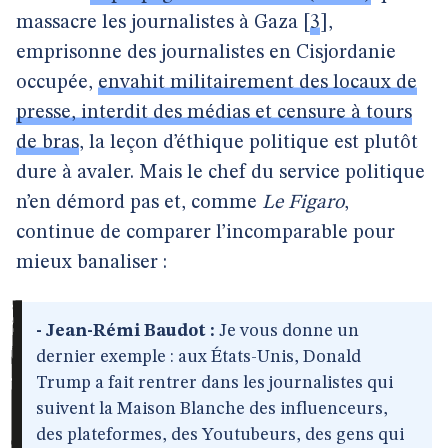
massacre les journalistes à Gaza
[
3
]
,
emprisonne des journalistes en Cisjordanie
occupée,
envahit militairement des locaux de
presse, interdit des médias et censure à tours
de bras
, la leçon d’éthique politique est plutôt
dure à avaler. Mais le chef du service politique
n’en démord pas et, comme
Le Figaro
,
continue de comparer l’incomparable pour
mieux banaliser :
- Jean-Rémi Baudot :
Je vous donne un
dernier exemple : aux États-Unis, Donald
Trump a fait rentrer dans les journalistes qui
suivent la Maison Blanche des influenceurs,
des plateformes, des Youtubeurs, des gens qui