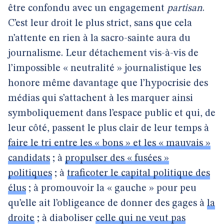
être confondu avec un engagement
partisan
.
C’est leur droit le plus strict, sans que cela
n’attente en rien à la sacro-sainte aura du
journalisme. Leur détachement vis-à-vis de
l’impossible « neutralité » journalistique les
honore même davantage que l’hypocrisie des
médias qui s’attachent à les marquer ainsi
symboliquement dans l’espace public et qui, de
leur côté, passent le plus clair de leur temps à
faire le tri entre les « bons » et les « mauvais »
candidats
; à
propulser des « fusées »
politiques
; à
traficoter le capital politique des
élus
; à promouvoir la « gauche » pour peu
qu’elle ait l’obligeance de donner des gages à
la
droite
; à diaboliser
celle qui ne veut pas