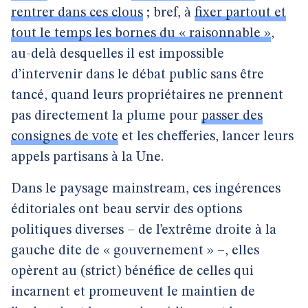
rentrer dans ces clous
; bref, à
fixer partout et
tout le temps les bornes du « raisonnable »
,
au-delà desquelles il est impossible
d’intervenir dans le débat public sans être
tancé, quand leurs propriétaires ne prennent
pas directement la plume pour
passer des
consignes de vote
et les chefferies, lancer leurs
appels partisans à la Une.
Dans le paysage mainstream, ces ingérences
éditoriales ont beau servir des options
politiques diverses – de l’extrême droite à la
gauche dite de « gouvernement » –, elles
opèrent au (strict) bénéfice de celles qui
incarnent et promeuvent le maintien de