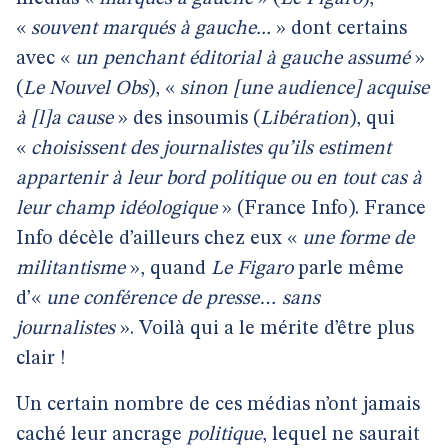
«
souvent marqués à gauche...
» dont certains
avec «
un penchant éditorial à gauche assumé
»
(
Le Nouvel Obs
), «
sinon [une audience] acquise
à [l]a cause
» des insoumis (
Libération
), qui
«
choisissent des journalistes qu’ils estiment
appartenir à leur bord politique ou en tout cas à
leur champ idéologique
» (France Info). France
Info décèle d’ailleurs chez eux «
une forme de
militantisme
», quand
Le Figaro
parle même
d’«
une conférence de presse… sans
journalistes
». Voilà qui a le mérite d’être plus
clair !
Un certain nombre de ces médias n’ont jamais
caché leur ancrage
politique
, lequel ne saurait