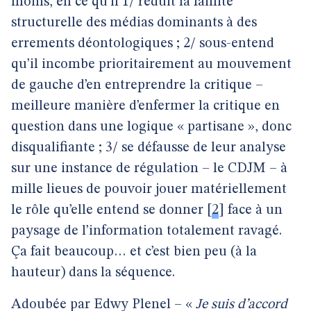
moins, en ce qu’il 1/ réduit la faillite
structurelle des médias dominants à des
errements déontologiques ; 2/ sous-entend
qu’il incombe prioritairement au mouvement
de gauche d’en entreprendre la critique –
meilleure manière d’enfermer la critique en
question dans une logique « partisane », donc
disqualifiante ; 3/ se défausse de leur analyse
sur une instance de régulation – le CDJM – à
mille lieues de pouvoir jouer matériellement
le rôle qu’elle entend se donner
[
2
]
face à un
paysage de l’information totalement ravagé.
Ça fait beaucoup… et c’est bien peu (à la
hauteur) dans la séquence.
Adoubée par Edwy Plenel – «
Je suis d’accord