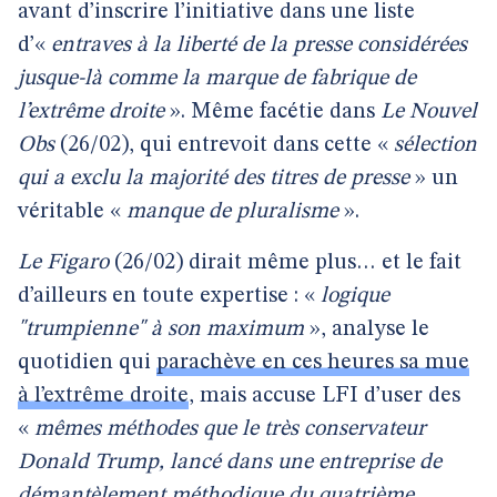
avant d’inscrire l’initiative dans une liste
d’«
entraves à la liberté de la presse considérées
jusque-là comme la marque de fabrique de
l’extrême droite
». Même facétie dans
Le Nouvel
Obs
(26/02), qui entrevoit dans cette «
sélection
qui a exclu la majorité des titres de presse
» un
véritable «
manque de pluralisme
».
Le Figaro
(26/02) dirait même plus… et le fait
d’ailleurs en toute expertise : «
logique
"trumpienne" à son maximum
», analyse le
quotidien qui
parachève en ces heures sa mue
à l’extrême droite
, mais accuse LFI d’user des
«
mêmes méthodes que le très conservateur
Donald Trump, lancé dans une entreprise de
démantèlement méthodique du quatrième