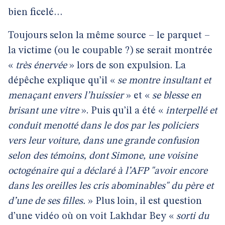
bien ficelé…
Toujours selon la même source – le parquet –
la victime (ou le coupable ?) se serait montrée
«
très énervée
» lors de son expulsion. La
dépêche explique qu’il «
se montre insultant et
menaçant envers l’huissier
» et «
se blesse en
brisant une vitre
». Puis qu’il a été «
interpellé et
conduit menotté dans le dos par les policiers
vers leur voiture, dans une grande confusion
selon des témoins, dont Simone, une voisine
octogénaire qui a déclaré à l’AFP "avoir encore
dans les oreilles les cris abominables" du père et
d’une de ses filles.
» Plus loin, il est question
d’une vidéo où on voit Lakhdar Bey «
sorti du