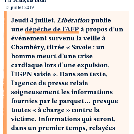
Par
François Brun
15 juillet 2019
Jeudi 4 juillet,
Libération
publie
une
dépêche de l’AFP
à propos d’un
événement survenu la veille à
Chambéry, titrée « Savoie : un
homme meurt d’une crise
cardiaque lors d’une expulsion,
l’IGPN saisie ». Dans son texte,
l’agence de presse relaie
soigneusement les informations
fournies par le parquet… presque
toutes « à charge » contre la
victime. Informations qui seront,
dans un premier temps, relayées