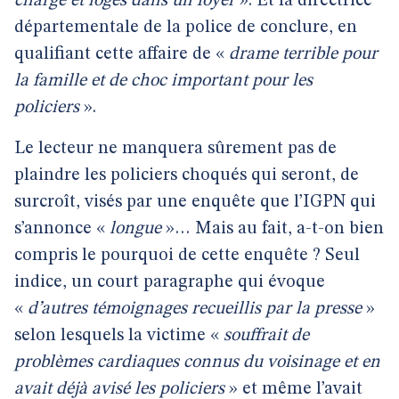
charge et logés dans un foyer
». Et la directrice
départementale de la police de conclure, en
qualifiant cette affaire de «
drame terrible pour
la famille et de choc important pour les
policiers
».
Le lecteur ne manquera sûrement pas de
plaindre les policiers choqués qui seront, de
surcroît, visés par une enquête que l’IGPN qui
s’annonce «
longue
»… Mais au fait, a-t-on bien
compris le pourquoi de cette enquête ? Seul
indice, un court paragraphe qui évoque
«
d’autres témoignages recueillis par la presse
»
selon lesquels la victime «
souffrait de
problèmes cardiaques connus du voisinage et en
avait déjà avisé les policiers
» et même l’avait