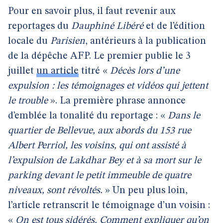
Pour en savoir plus, il faut revenir aux
reportages du
Dauphiné Libéré
et de l’édition
locale du
Parisien
, antérieurs à la publication
de la dépêche AFP. Le premier publie le 3
juillet
un article
titré «
Décès lors d’une
expulsion : les témoignages et vidéos qui jettent
le trouble
». La première phrase annonce
d’emblée la tonalité du reportage : «
Dans le
quartier de Bellevue, aux abords du 153 rue
Albert Perriol, les voisins, qui ont assisté à
l’expulsion de Lakdhar Bey et à sa mort sur le
parking devant le petit immeuble de quatre
niveaux, sont révoltés.
» Un peu plus loin,
l’article retranscrit le témoignage d’un voisin :
«
On est tous sidérés. Comment expliquer qu’on