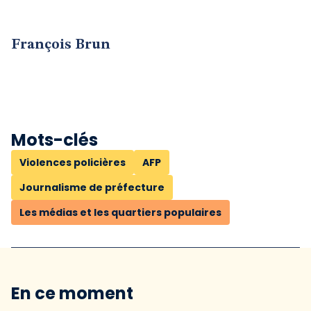
François Brun
Mots-clés
Violences policières
AFP
Journalisme de préfecture
Les médias et les quartiers populaires
En ce moment