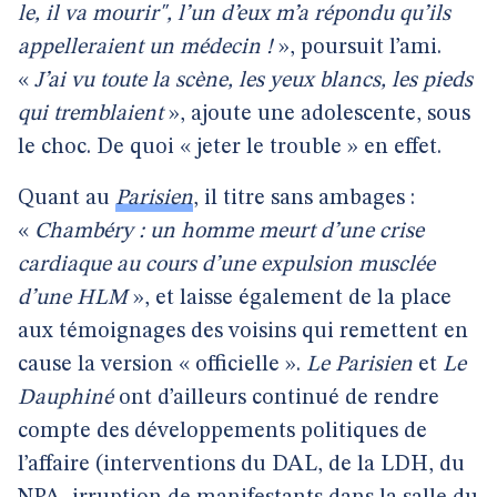
le, il va mourir", l’un d’eux m’a répondu qu’ils
appelleraient un médecin !
», poursuit l’ami.
«
J’ai vu toute la scène, les yeux blancs, les pieds
qui tremblaient
», ajoute une adolescente, sous
le choc. De quoi « jeter le trouble » en effet.
Quant au
Parisien
, il titre sans ambages :
«
Chambéry : un homme meurt d’une crise
cardiaque au cours d’une expulsion musclée
d’une HLM
», et laisse également de la place
aux témoignages des voisins qui remettent en
cause la version « officielle ».
Le Parisien
et
Le
Dauphiné
ont d’ailleurs continué de rendre
compte des développements politiques de
l’affaire (interventions du DAL, de la LDH, du