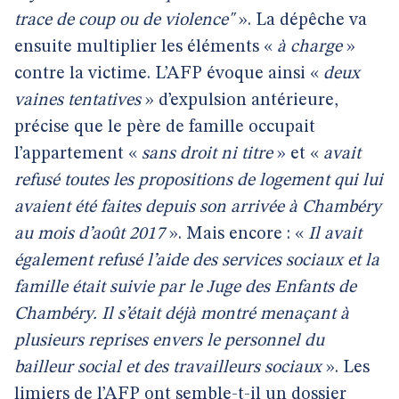
trace de coup ou de violence"
». La dépêche va
ensuite multiplier les éléments «
à charge
»
contre la victime. L’AFP évoque ainsi «
deux
vaines tentatives
» d’expulsion antérieure,
précise que le père de famille occupait
l’appartement «
sans droit ni titre
» et «
avait
refusé toutes les propositions de logement qui lui
avaient été faites depuis son arrivée à Chambéry
au mois d’août 2017
». Mais encore : «
Il avait
également refusé l’aide des services sociaux et la
famille était suivie par le Juge des Enfants de
Chambéry. Il s’était déjà montré menaçant à
plusieurs reprises envers le personnel du
bailleur social et des travailleurs sociaux
». Les
limiers de l’AFP ont semble-t-il un dossier