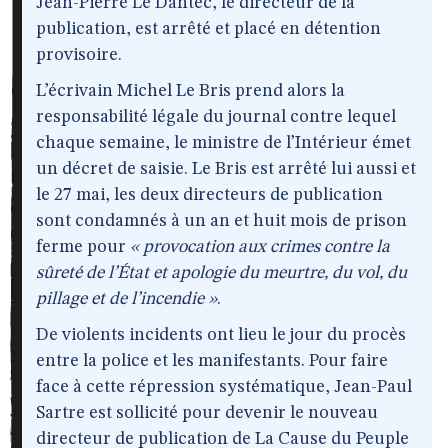
Jean-Pierre Le Dantec, le directeur de la
publication, est arrêté et placé en détention
provisoire.
L’écrivain Michel Le Bris prend alors la
responsabilité légale du journal contre lequel
chaque semaine, le ministre de l’Intérieur émet
un décret de saisie. Le Bris est arrêté lui aussi et
le 27 mai, les deux directeurs de publication
sont condamnés à un an et huit mois de prison
ferme pour
« provocation aux crimes contre la
sûreté de l’État et apologie du meurtre, du vol, du
pillage et de l’incendie »
.
De violents incidents ont lieu le jour du procès
entre la police et les manifestants. Pour faire
face à cette répression systématique, Jean-Paul
Sartre est sollicité pour devenir le nouveau
directeur de publication de La Cause du Peuple