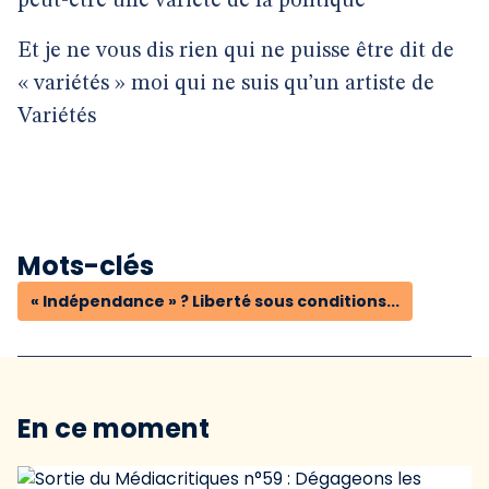
peut-être une variété de la politique
Et je ne vous dis rien qui ne puisse être dit de
« variétés » moi qui ne suis qu’un artiste de
Variétés
Mots-clés
« Indépendance » ? Liberté sous conditions...
En ce moment