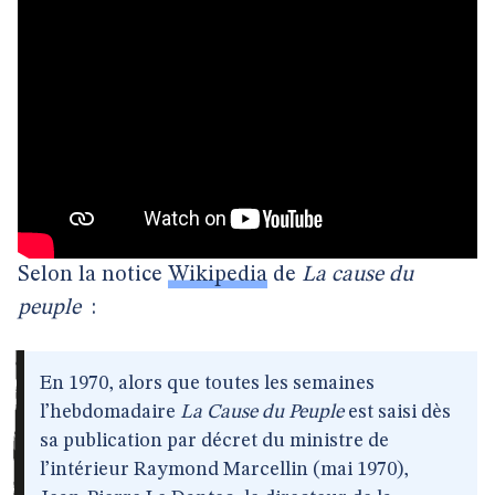
Selon la notice
Wikipedia
de
La cause du
peuple
:
En 1970, alors que toutes les semaines
l’hebdomadaire
La Cause du Peuple
est saisi dès
sa publication par décret du ministre de
l’intérieur Raymond Marcellin (mai 1970),