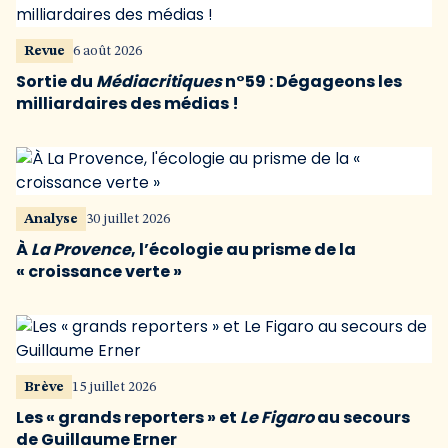
Revue
6 août 2026
Sortie du
Médiacritiques
n°59 : Dégageons les
milliardaires des médias !
Analyse
30 juillet 2026
À
La Provence
, l’écologie au prisme de la
« croissance verte »
Brève
15 juillet 2026
Les « grands reporters » et
Le Figaro
au secours
de Guillaume Erner