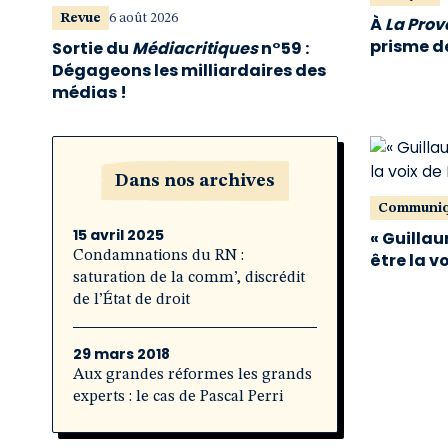
Revue
6 août 2026
À
La Pro
prisme de
Sortie du
Médiacritiques
n°59 :
Dégageons les milliardaires des
médias !
Dans nos archives
Communi
15 avril 2025
« Guillau
Condamnations du RN :
être la v
saturation de la comm’, discrédit
de l’État de droit
29 mars 2018
Aux grandes réformes les grands
experts : le cas de Pascal Perri