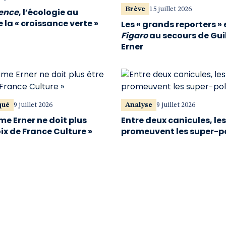
Brève
15 juillet 2026
vence
, l’écologie au
 la « croissance verte »
Les « grands reporters » 
Figaro
au secours de Gu
Erner
qué
9 juillet 2026
Analyse
9 juillet 2026
me Erner ne doit plus
Entre deux canicules, le
oix de France Culture »
promeuvent les super-p