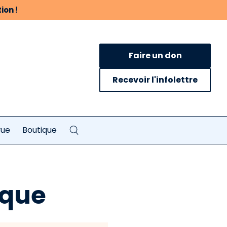
ion !
Faire un don
Recevoir l'infolettre
vue
Boutique
ique