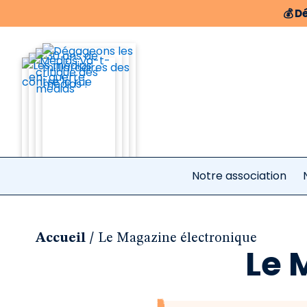
💰
Dé
Notre association
/
Accueil
Le Magazine électronique
Le 