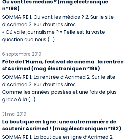
Où vont les médias ? (mag électronique
n°198)
SOMMAIRE 1. Où vont les médias ? 2. Sur le site
d’Acrimed 3. Sur d’autres sites
« Où va le journalisme ? » Telle est la vaste
question que nous (…)
6 septembre 2019
Fête de l’Huma, festival de cinéma : la rentrée
d’Acrimed (mag électronique n°195)
SOMMAIRE 1. La rentrée d’Acrimed 2. Sur le site
d’Acrimed 3. Sur d’autres sites
Comme les années passées et une fois de plus
grâce à la (…)
31 mai 2019
La boutique en ligne : une autre manière de
soutenir Acrimed ! (mag électronique n°192)
SOMMAIRE 1. La boutique en ligne d’Acrimed 2.