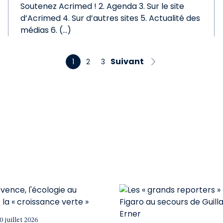
Soutenez Acrimed ! 2. Agenda 3. Sur le site
d’Acrimed 4. Sur d’autres sites 5. Actualité des
médias 6. (…)
Suivant
1
2
3
0 juillet 2026