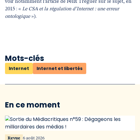
voir notamment l’article de Félix Tréguer sur le sujet, en
2015 : «
Le CSA et la régulation d’Internet : une erreur
ontologique
»).
Mots-clés
Internet
Internet et libertés
En ce moment
Revue
6 août 2026