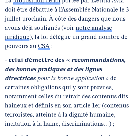
La
proposition de loi
portée par Lætitia Avia
doit être débattue à l’Assemblée Nationale le 3
juillet prochain. À côté des dangers que nous
avons déjà soulignés (voir
notre analyse
juridique
), la loi délègue un grand nombre de
pouvoirs au
CSA
:
-
celui d’émettre des «
recommandations,
des bonnes pratiques et des lignes
directrices
pour la bonne application
» de
certaines obligations qui y sont prévues,
notamment celles du retrait des contenus dits
haineux et définis en son article 1er (contenus
terroristes, atteinte à la dignité humaine,
incitation à la haine, discriminations…) ;