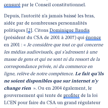
censuré
par le Conseil constitutionnel.
Depuis, l’autorité n’a jamais baissé les bras,
aidée par de nombreuses personnalités
politiques
[
2
]
. Citons
Dominique Baudis
(président du CSA de 2001 à 2007) qui
énonce
en 2001 : «
Je considère que tout ce qui concerne
les médias audiovisuels, qui s’adressent à une
masse de gens et qui ne sont ni du ressort de la
correspondance privée, ni du commerce en
ligne, relève de notre compétence.
Le fait qu’ils
ne soient disponibles que sur internet n’y
change rien
». Ou en 2004 également, le
gouvernement qui tente de
profiter
de la loi
LCEN pour faire du CSA un grand régulateur