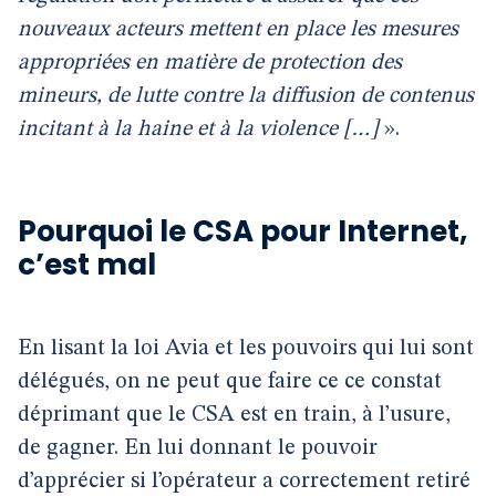
nouveaux acteurs mettent en place les mesures
appropriées en matière de protection des
mineurs, de lutte contre la diffusion de contenus
incitant à la haine et à la violence […]
».
Pourquoi le CSA pour Internet,
c’est mal
En lisant la loi Avia et les pouvoirs qui lui sont
délégués, on ne peut que faire ce ce constat
déprimant que le CSA est en train, à l’usure,
de gagner. En lui donnant le pouvoir
d’apprécier si l’opérateur a correctement retiré