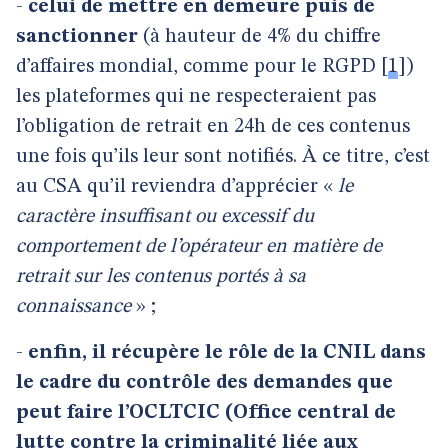
-
celui de mettre en demeure puis de
sanctionner
(à hauteur de 4% du chiffre
d’affaires mondial, comme pour le RGPD
[
1
]
)
les plateformes qui ne respecteraient pas
l’obligation de retrait en 24h de ces contenus
une fois qu’ils leur sont notifiés. À ce titre, c’est
au CSA qu’il reviendra d’apprécier «
le
caractère insuffisant ou excessif du
comportement de l’opérateur en matière de
retrait sur les contenus portés à sa
connaissance
» ;
-
enfin, il récupère le rôle de la CNIL dans
le cadre du contrôle des demandes que
peut faire l’OCLTCIC (Office central de
lutte contre la criminalité liée aux