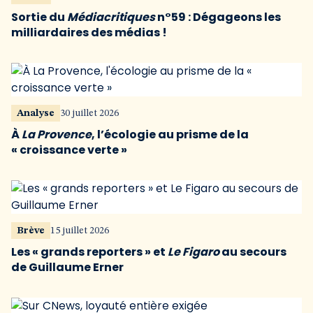
Sortie du
Médiacritiques
n°59 : Dégageons les
milliardaires des médias !
Analyse
30 juillet 2026
À
La Provence
, l’écologie au prisme de la
« croissance verte »
Brève
15 juillet 2026
Les « grands reporters » et
Le Figaro
au secours
de Guillaume Erner