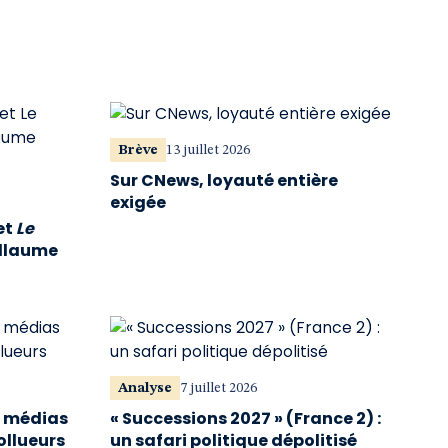
Brève
13 juillet 2026
Sur CNews, loyauté entière
exigée
et
Le
illaume
Analyse
7 juillet 2026
s médias
« Successions 2027 » (France 2) :
ollueurs
un safari politique dépolitisé