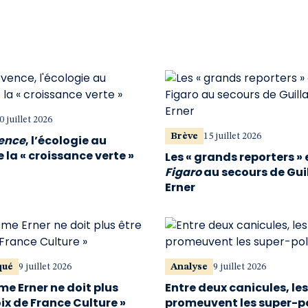
0 juillet 2026
Brève
15 juillet 2026
vence
, l’écologie au
 la « croissance verte »
Les « grands reporters » 
Figaro
au secours de Gu
Erner
qué
9 juillet 2026
Analyse
9 juillet 2026
me Erner ne doit plus
Entre deux canicules, le
oix de France Culture »
promeuvent les super-p