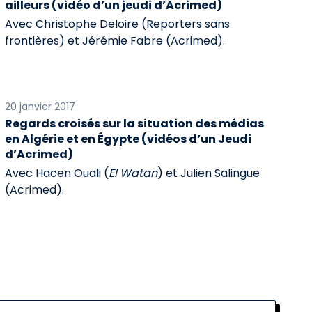
ailleurs (vidéo d’un jeudi d’Acrimed)
Avec Christophe Deloire (Reporters sans
frontières) et Jérémie Fabre (Acrimed).
20 janvier 2017
Regards croisés sur la situation des médias
en Algérie et en Égypte (vidéos d’un Jeudi
d’Acrimed)
Avec Hacen Ouali (
El Watan
) et Julien Salingue
(Acrimed).