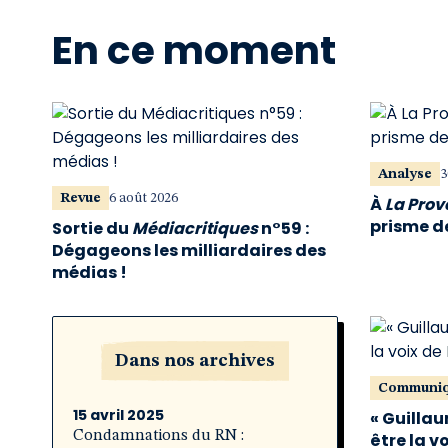
En ce moment
Analyse
3
Revue
6 août 2026
À
La Pro
prisme de
Sortie du
Médiacritiques
n°59 :
Dégageons les milliardaires des
médias !
Dans nos archives
Communi
15 avril 2025
« Guillau
Condamnations du RN :
être la v