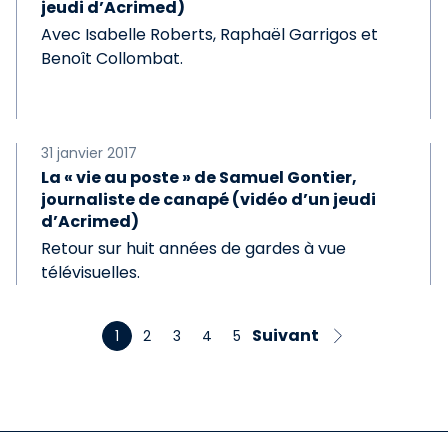
jeudi d’Acrimed)
Avec Isabelle Roberts, Raphaël Garrigos et
Benoît Collombat.
31 janvier 2017
La « vie au poste » de Samuel Gontier,
journaliste de canapé (vidéo d’un jeudi
d’Acrimed)
Retour sur huit années de gardes à vue
télévisuelles.
Suivant
1
2
3
4
5