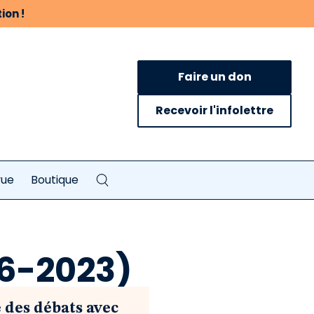
ion !
Faire un don
Recevoir l'infolettre
vue
Boutique
96-2023)
 des débats avec