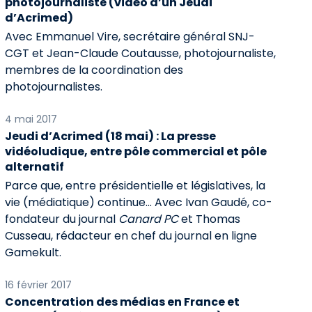
photojournaliste (vidéo d’un Jeudi
d’Acrimed)
Avec Emmanuel Vire, secrétaire général SNJ-
CGT et Jean-Claude Coutausse, photojournaliste,
membres de la coordination des
photojournalistes.
4 mai 2017
Jeudi d’Acrimed (18 mai) : La presse
vidéoludique, entre pôle commercial et pôle
alternatif
Parce que, entre présidentielle et législatives, la
vie (médiatique) continue... Avec Ivan Gaudé, co-
fondateur du journal
Canard PC
et Thomas
Cusseau, rédacteur en chef du journal en ligne
Gamekult.
16 février 2017
Concentration des médias en France et