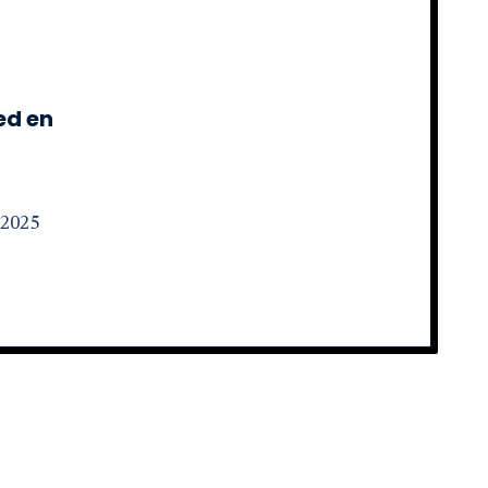
ed en
 2025