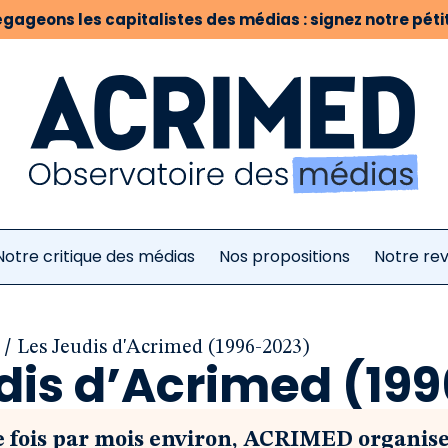
gageons les capitalistes des médias : signez notre pétit
Notre critique des médias
Nos propositions
Notre re
/
Les Jeudis d'Acrimed (1996-2023)
dis d’Acrimed (19
e fois par mois environ, ACRIMED organise