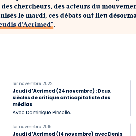
, des chercheurs, des acteurs du mouvement
sés le mardi, ces débats ont lieu désormais
Jeudis d’Acrimed"
.
1er novembre 2022
Jeudi d’Acrimed (24 novembre) : Deux
siècles de critique anticapitaliste des
médias
Avec Dominique Pinsolle.
1er novembre 2019
Jeudi d’Acrimed (14 novembre) avec Denis