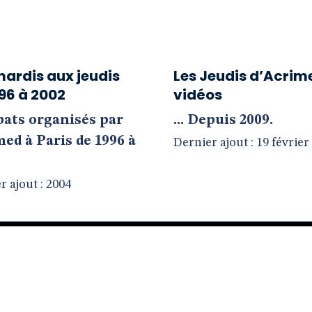
mardis aux jeudis
Les Jeudis d’Acrim
96 à 2002
vidéos
ébats organisés par
... Depuis 2009.
ed à Paris de 1996 à
Dernier ajout : 19 février
r ajout : 2004