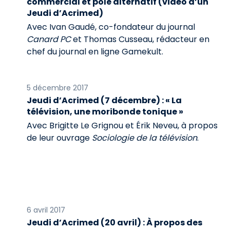
commercial et pôle alternatif (vidéo d’un
Jeudi d’Acrimed)
Avec Ivan Gaudé, co-fondateur du journal
Canard PC
et Thomas Cusseau, rédacteur en
chef du journal en ligne Gamekult.
5 décembre 2017
Jeudi d’Acrimed (7 décembre) : « La
télévision, une moribonde tonique »
Avec Brigitte Le Grignou et Érik Neveu, à propos
de leur ouvrage
Sociologie de la télévision
.
6 avril 2017
Jeudi d’Acrimed (20 avril) : À propos des