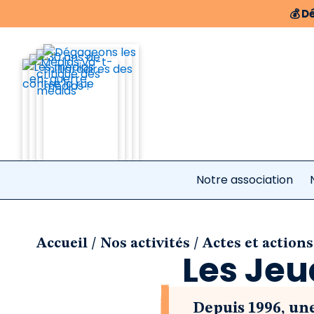
💰
Dé
Notre association
/
/
Accueil
Nos activités
Actes et actions
Les Jeu
Depuis 1996, un