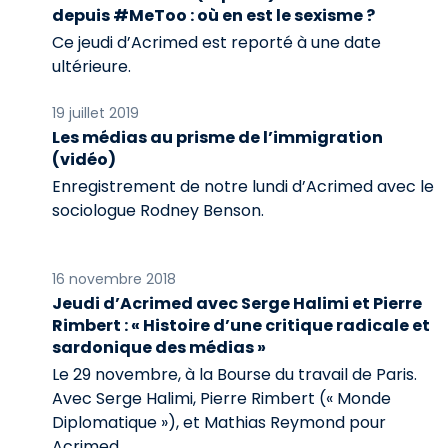
depuis #MeToo : où en est le sexisme ?
Ce jeudi d’Acrimed est reporté à une date
ultérieure.
19 juillet 2019
Les médias au prisme de l’immigration
(vidéo)
Enregistrement de notre lundi d’Acrimed avec le
sociologue Rodney Benson.
16 novembre 2018
Jeudi d’Acrimed avec Serge Halimi et Pierre
Rimbert : « Histoire d’une critique radicale et
sardonique des médias »
Le 29 novembre, à la Bourse du travail de Paris.
Avec Serge Halimi, Pierre Rimbert (« Monde
Diplomatique »), et Mathias Reymond pour
Acrimed.