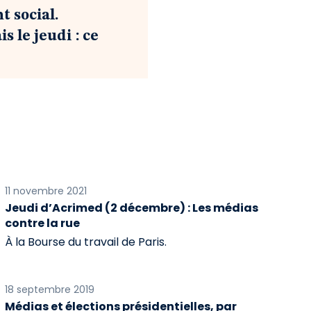
 social.
 le jeudi : ce
11 novembre 2021
Jeudi d’Acrimed (2 décembre) : Les médias
contre la rue
À la Bourse du travail de Paris.
18 septembre 2019
Médias et élections présidentielles, par