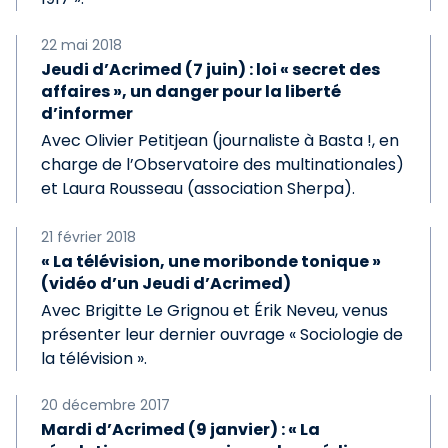
22 mai 2018
Jeudi d’Acrimed (7 juin) : loi « secret des
affaires », un danger pour la liberté
d’informer
Avec Olivier Petitjean (journaliste à Basta !, en
charge de l’Observatoire des multinationales)
et Laura Rousseau (association Sherpa).
21 février 2018
« La télévision, une moribonde tonique »
(vidéo d’un Jeudi d’Acrimed)
Avec Brigitte Le Grignou et Érik Neveu, venus
présenter leur dernier ouvrage « Sociologie de
la télévision ».
20 décembre 2017
Mardi d’Acrimed (9 janvier) : « La