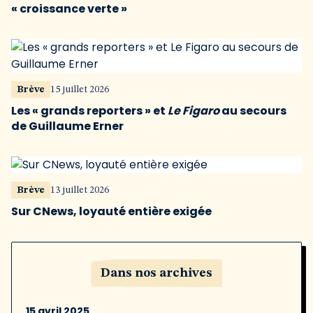
« croissance verte »
Brève
15 juillet 2026
Les « grands reporters » et
Le Figaro
au secours
de Guillaume Erner
Brève
13 juillet 2026
Sur CNews, loyauté entière exigée
Dans nos archives
15 avril 2025