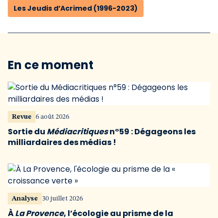
Les Jeudis d’Acrimed (1996-2023)
En ce moment
Revue
6 août 2026
Sortie du
Médiacritiques
n°59 : Dégageons les
milliardaires des médias !
Analyse
30 juillet 2026
À
La Provence
, l’écologie au prisme de la