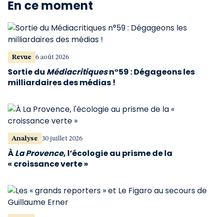
En ce moment
Revue
6 août 2026
Sortie du
Médiacritiques
n°59 : Dégageons les
milliardaires des médias !
Analyse
30 juillet 2026
À
La Provence
, l’écologie au prisme de la
« croissance verte »