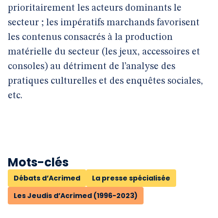
prioritairement les acteurs dominants le
secteur ; les impératifs marchands favorisent
les contenus consacrés à la production
matérielle du secteur (les jeux, accessoires et
consoles) au détriment de l’analyse des
pratiques culturelles et des enquêtes sociales,
etc.
Mots-clés
Débats d’Acrimed
La presse spécialisée
Les Jeudis d’Acrimed (1996-2023)