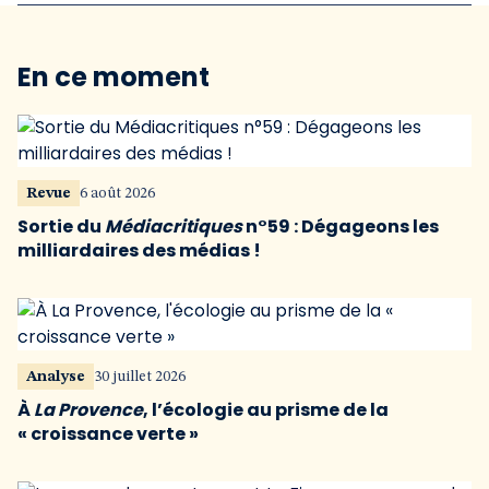
En ce moment
Revue
6 août 2026
Sortie du
Médiacritiques
n°59 : Dégageons les
milliardaires des médias !
Analyse
30 juillet 2026
À
La Provence
, l’écologie au prisme de la
« croissance verte »