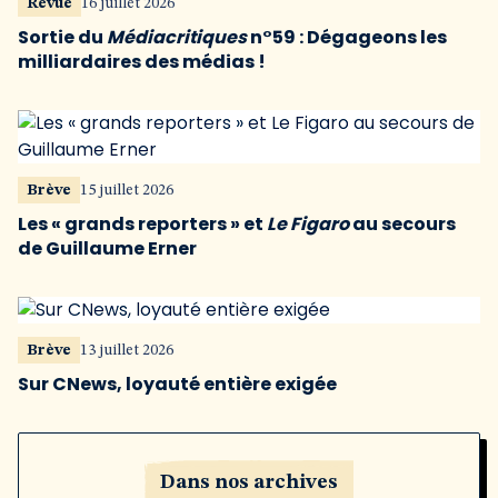
Revue
16 juillet 2026
Sortie du
Médiacritiques
n°59 : Dégageons les
milliardaires des médias !
Brève
15 juillet 2026
Les « grands reporters » et
Le Figaro
au secours
de Guillaume Erner
Brève
13 juillet 2026
Sur CNews, loyauté entière exigée
Dans nos archives