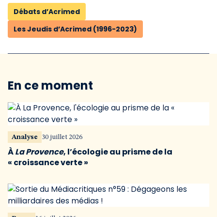
Débats d’Acrimed
Les Jeudis d’Acrimed (1996-2023)
En ce moment
Analyse
30 juillet 2026
À
La Provence
, l’écologie au prisme de la
« croissance verte »