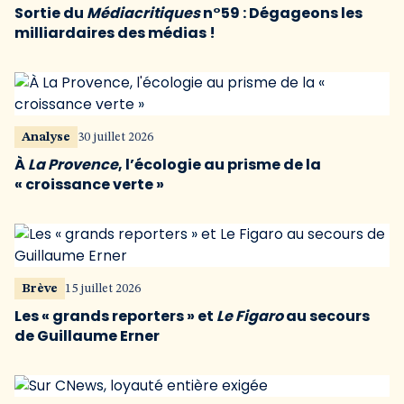
Sortie du
Médiacritiques
n°59 : Dégageons les
milliardaires des médias !
Analyse
30 juillet 2026
À
La Provence
, l’écologie au prisme de la
« croissance verte »
Brève
15 juillet 2026
Les « grands reporters » et
Le Figaro
au secours
de Guillaume Erner