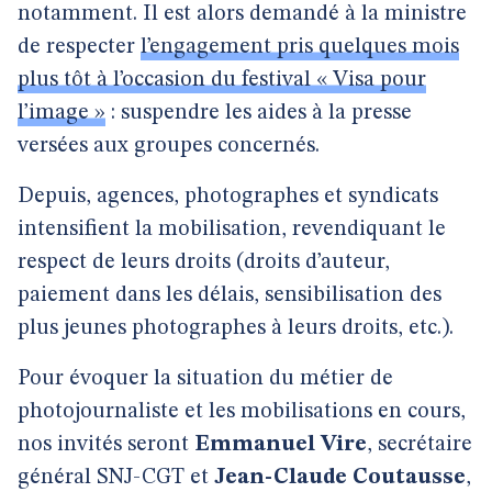
notamment. Il est alors demandé à la ministre
de respecter
l’engagement pris quelques mois
plus tôt à l’occasion du festival « Visa pour
l’image »
: suspendre les aides à la presse
versées aux groupes concernés.
Depuis, agences, photographes et syndicats
intensifient la mobilisation, revendiquant le
respect de leurs droits (droits d’auteur,
paiement dans les délais, sensibilisation des
plus jeunes photographes à leurs droits, etc.).
Pour évoquer la situation du métier de
photojournaliste et les mobilisations en cours,
nos invités seront
Emmanuel Vire
, secrétaire
général SNJ-CGT et
Jean-Claude Coutausse
,