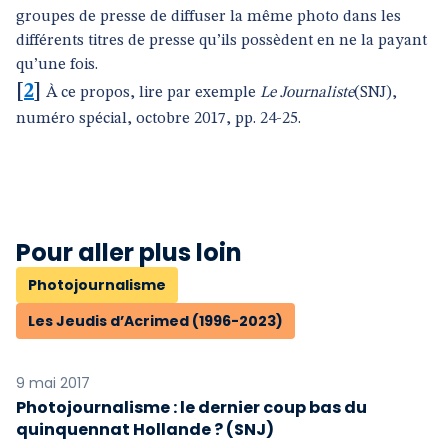
groupes de presse de diffuser la même photo dans les
différents titres de presse qu’ils possèdent en ne la payant
qu’une fois.
[
2
]
À ce propos, lire par exemple
Le Journaliste
(SNJ),
numéro spécial, octobre 2017, pp. 24-25.
Pour aller plus loin
Photojournalisme
Les Jeudis d’Acrimed (1996-2023)
9 mai 2017
Photojournalisme : le dernier coup bas du
quinquennat Hollande ? (SNJ)