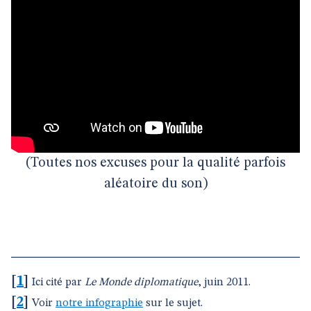
(Toutes nos excuses pour la qualité parfois
aléatoire du son)
[
1
]
Ici cité par
Le Monde diplomatique
, juin 2011.
[
2
]
Voir
notre infographie
sur le sujet.