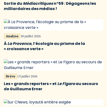
Sortie du
Médiacritiques
n°59 : Dégageons les
milliardaires des médias !
Analyse
30 juillet 2026
À
La Provence
, l’écologie au prisme de la
« croissance verte »
Brève
15 juillet 2026
Les « grands reporters » et
Le Figaro
au secours
de Guillaume Erner