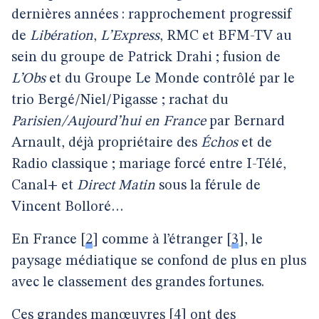
dernières années : rapprochement progressif
de
Libération
,
L’Express
, RMC et BFM-TV au
sein du groupe de Patrick Drahi ; fusion de
L’Obs
et du Groupe Le Monde contrôlé par le
trio Bergé/Niel/Pigasse ; rachat du
Parisien/Aujourd’hui en France
par Bernard
Arnault, déjà propriétaire des
Échos
et de
Radio classique ; mariage forcé entre I-Télé,
Canal+ et
Direct Matin
sous la férule de
Vincent Bolloré…
En France
[
2
]
comme à l’étranger
[
3
]
, le
paysage médiatique se confond de plus en plus
avec le classement des grandes fortunes.
Ces grandes manœuvres
[
4
]
ont des