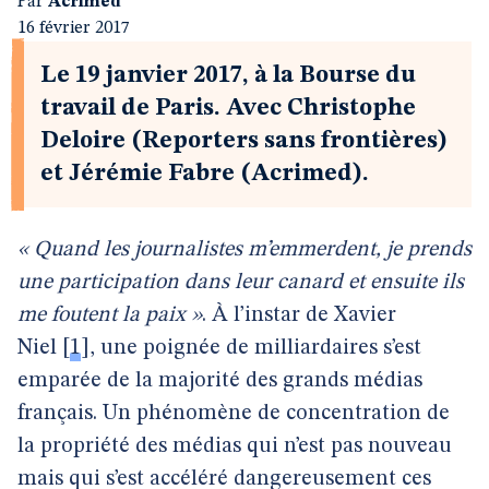
Par
Acrimed
16 février 2017
Le 19 janvier 2017, à la Bourse du
travail de Paris. Avec Christophe
Deloire (Reporters sans frontières)
et Jérémie Fabre (Acrimed).
« Quand les journalistes m’emmerdent, je prends
une participation dans leur canard et ensuite ils
me foutent la paix »
. À l’instar de Xavier
Niel
[
1
]
, une poignée de milliardaires s’est
emparée de la majorité des grands médias
français. Un phénomène de concentration de
la propriété des médias qui n’est pas nouveau
mais qui s’est accéléré dangereusement ces