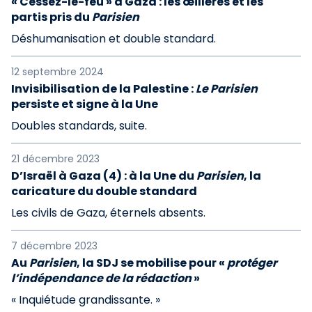
« Cessez-le-feu » à Gaza : les œillères et les
partis pris du
Parisien
Déshumanisation et double standard.
12 septembre 2024
Invisibilisation de la Palestine :
Le Parisien
persiste et signe à la Une
Doubles standards, suite.
21 décembre 2023
D’Israël à Gaza (4) : à la Une du
Parisien
, la
caricature du double standard
Les civils de Gaza, éternels absents.
7 décembre 2023
Au
Parisien
, la SDJ se mobilise pour «
protéger
l’indépendance de la rédaction
»
« Inquiétude grandissante. »