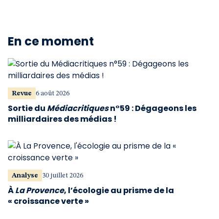
En ce moment
Revue
6 août 2026
Sortie du
Médiacritiques
n°59 : Dégageons les
milliardaires des médias !
Analyse
30 juillet 2026
À
La Provence
, l’écologie au prisme de la
« croissance verte »