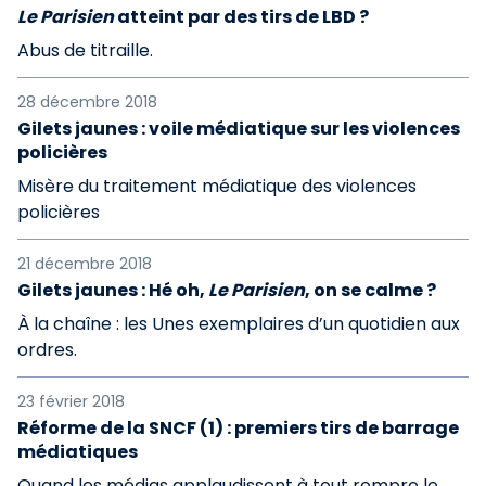
Le Parisien
atteint par des tirs de LBD ?
Abus de titraille.
28 décembre 2018
Gilets jaunes : voile médiatique sur les violences
policières
Misère du traitement médiatique des violences
policières
21 décembre 2018
Gilets jaunes : Hé oh,
Le Parisien
, on se calme ?
À la chaîne : les Unes exemplaires d’un quotidien aux
ordres.
23 février 2018
Réforme de la SNCF (1) : premiers tirs de barrage
médiatiques
Quand les médias applaudissent à tout rompre le