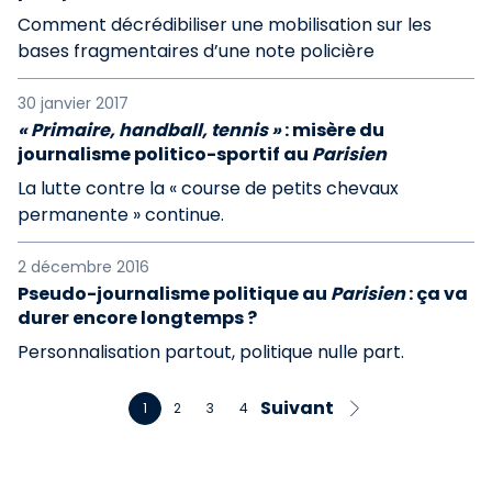
Comment décrédibiliser une mobilisation sur les
bases fragmentaires d’une note policière
30 janvier 2017
« Primaire, handball, tennis »
: misère du
journalisme politico-sportif au
Parisien
La lutte contre la « course de petits chevaux
permanente » continue.
2 décembre 2016
Pseudo-journalisme politique au
Parisien
: ça va
durer encore longtemps ?
Personnalisation partout, politique nulle part.
Suivant
1
2
3
4