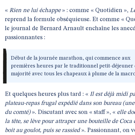
«
Rien ne lui échappe
» : comme « Quotidien »,
L
reprend la formule obséquieuse. Et comme « Quo
le journal de Bernard Arnault enchaîne les anec
passionnantes :
Début de la journée marathon, qui commence aux
premières heures par le traditionnel petit-déjeuner 
majorité avec tous les chapeaux à plume de la macro
Et quelques heures plus tard : «
Il est déjà midi p
plateau-repas frugal expédié dans son bureau (une
du comté)
». Discutant avec son « staff », «
elle do
la tête, se lève pour attraper une bouteille de Coca 
boit au goulot, puis se rassied
». Passionnant, on vo