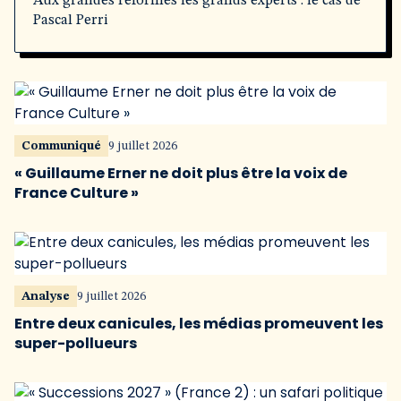
Aux grandes réformes les grands experts : le cas de
Pascal Perri
Communiqué
9 juillet 2026
« Guillaume Erner ne doit plus être la voix de
France Culture »
Analyse
9 juillet 2026
Entre deux canicules, les médias promeuvent les
super-pollueurs