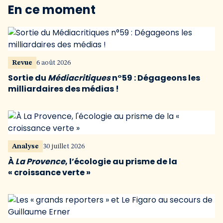
En ce moment
Revue
6 août 2026
Sortie du
Médiacritiques
n°59 : Dégageons les
milliardaires des médias !
Analyse
30 juillet 2026
À
La Provence
, l’écologie au prisme de la
« croissance verte »