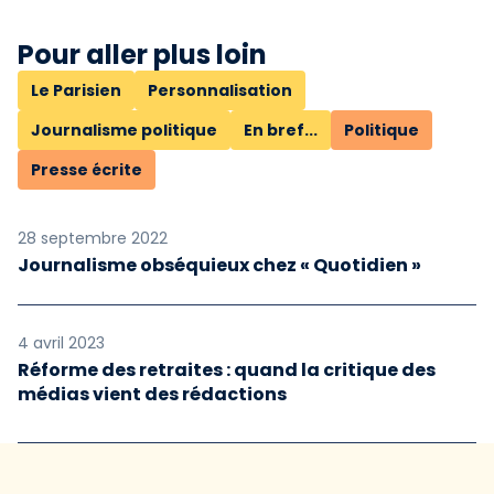
Pour aller plus loin
Le Parisien
Personnalisation
Journalisme politique
En bref...
Politique
Presse écrite
28 septembre 2022
Journalisme obséquieux chez « Quotidien »
4 avril 2023
Réforme des retraites : quand la critique des
médias vient des rédactions