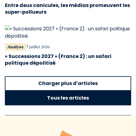
Entre deux canicules, les médias promeuvent les
super-pollueurs
Analyse
7 juillet 2026
« Successions 2027 » (France 2) : un safari
politique dépolitisé
Charger plus d'articles
Tous les articles