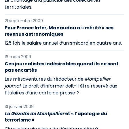
Le chantage à la publicité des collectivités
territoriales.
21 septembre 2009
Pour France Inter, Manaudou a « mérité » ses
revenus astronomiques
125 fois le salaire annuel d’un smicard en quatre ans.
16 mars 2009
Ces journalistes indésirables quand ils ne sont
pas encartés
Les mésaventures du rédacteur de
Montpellier
journal
. Le droit d’informer doit-il être réservé aux
titulaires d’une carte de presse ?
31 janvier 2009
La Gazette de Montpellier
et « l’apologie du
terrorisme »
Circulation circulaire de désinformation à