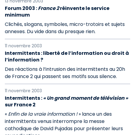
13 novembre 2003
Forum 2003 :
France 2
réinvente le service
minimum
Clichés, slogans, symboles, micro-trotoirs et sujets
annexes. Du vide dans du presque rien.
11 novembre 2003
Intermittents : liberté de l’information ou droit à
l’information ?
Des réactions à l’intrusion des intermittents au 20h
de France 2 qui passent ses motifs sous silence.
11 novembre 2003
Intermittents :
« Un grand moment de télévision »
sur France 2
«
Enfin de la vraie information !
» lance un des
intermittents venus interrompre la messe
cathodique de David Pujadas pour présenter leurs