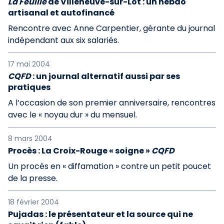
La Feuille
de Villeneuve-sur-Lot : un hebdo
artisanal et autofinancé
Rencontre avec Anne Carpentier, gérante du journal
indépendant aux six salariés.
17 mai 2004
CQFD
: un journal alternatif aussi par ses
pratiques
A l’occasion de son premier anniversaire, rencontres
avec le « noyau dur » du mensuel.
8 mars 2004
Procès : La Croix-Rouge « soigne »
CQFD
Un procès en « diffamation » contre un petit poucet
de la presse.
18 février 2004
Pujadas : le présentateur et la source qui ne