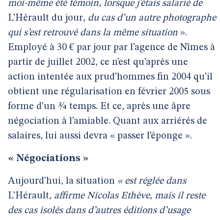
moi-même été témoin, lorsque j’étais salarié de
L’Hérault du jour
, du cas d’un autre photographe
qui s’est retrouvé dans la même situation
».
Employé à 30 € par jour par l’agence de Nîmes à
partir de juillet 2002, ce n’est qu’après une
action intentée aux prud’hommes fin 2004 qu’il
obtient une régularisation en février 2005 sous
forme d’un ¾ temps. Et ce, après une âpre
négociation à l’amiable. Quant aux arriérés de
salaires, lui aussi devra « passer l’éponge ».
« Négociations »
Aujourd’hui, la situation
« est réglée dans
L’Hérault
, affirme Nicolas Ethève, mais il reste
des cas isolés dans d’autres éditions d’usage