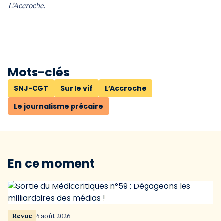
L’Accroche.
Mots-clés
SNJ-CGT
Sur le vif
L’Accroche
Le journalisme précaire
En ce moment
Revue
6 août 2026