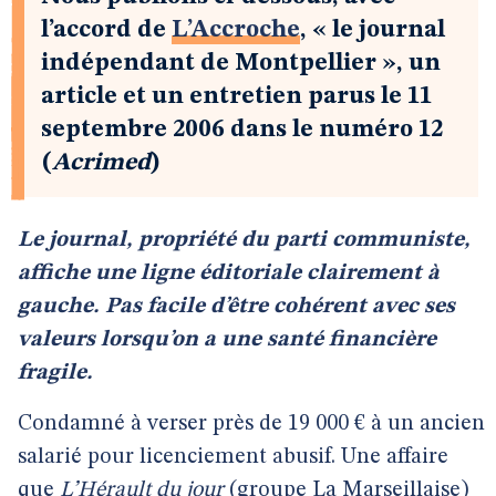
l’accord de
L’Accroche
, « le journal
indépendant de Montpellier », un
article et un entretien parus le 11
septembre 2006 dans le numéro 12
(
Acrimed
)
Le journal, propriété du parti communiste,
affiche une ligne éditoriale clairement à
gauche. Pas facile d’être cohérent avec ses
valeurs lorsqu’on a une santé financière
fragile.
Condamné à verser près de 19 000 € à un ancien
salarié pour licenciement abusif. Une affaire
que
L’Hérault du jour
(groupe La Marseillaise)