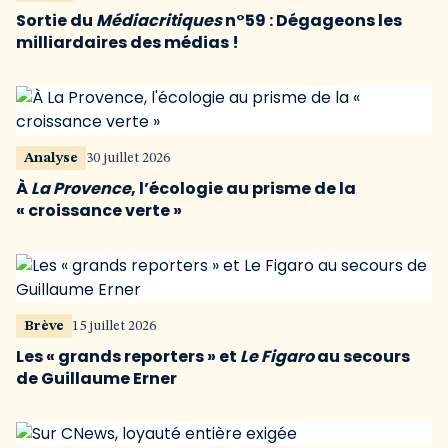
Sortie du
Médiacritiques
n°59 : Dégageons les
milliardaires des médias !
Analyse
30 juillet 2026
À
La Provence
, l’écologie au prisme de la
« croissance verte »
Brève
15 juillet 2026
Les « grands reporters » et
Le Figaro
au secours
de Guillaume Erner